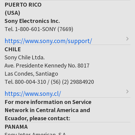
PUERTO RICO
(USA)
Sony Electronics Inc.
Tel. 1-800-601-SONY (7669)
https://www.sony.com/support/
CHILE
Sony Chile Ltda.
Ave. Presidente Kennedy No. 8017
Las Condes, Santiago
Tel. 800-004-310 / (56) (2) 29884920
https://www.sony.cl/
For more information on Service
Network in Central America and
Ecuador, please contact:
PANAMA
Sony Inter-American, S.A.