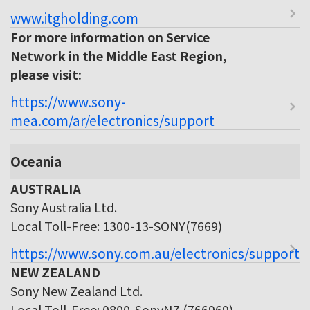
www.itgholding.com
For more information on Service
Network in the Middle East Region,
please visit:
https://www.sony-
mea.com/ar/electronics/support
Oceania
AUSTRALIA
Sony Australia Ltd.
Local Toll-Free: 1300-13-SONY(7669)
https://www.sony.com.au/electronics/support
NEW ZEALAND
Sony New Zealand Ltd.
Local Toll-Free: 0800-SonyNZ (766969)