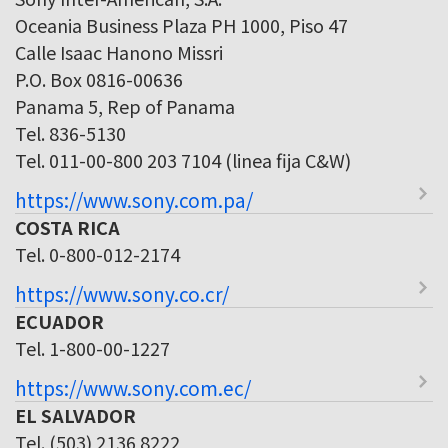
Oceania Business Plaza PH 1000, Piso 47
Calle Isaac Hanono Missri
P.O. Box 0816-00636
Panama 5, Rep of Panama
Tel. 836-5130
Tel. 011-00-800 203 7104 (linea fija C&W)
https://www.sony.com.pa/
COSTA RICA
Tel. 0-800-012-2174
https://www.sony.co.cr/
ECUADOR
Tel. 1-800-00-1227
https://www.sony.com.ec/
EL SALVADOR
Tel. (503) 2136 8222