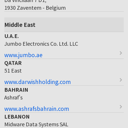
1930 Zaventem - Belgium
Middle East
U.A.E.
Jumbo Electronics Co. Ltd. LLC
www.jumbo.ae
QATAR
51 East
www.darwishholding.com
BAHRAIN
Ashraf's
www.ashrafsbahrain.com
LEBANON
Midware Data Systems SAL