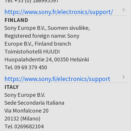
https://www.sony.fr/electronics/support/
FINLAND
Sony Europe B.V., Suomen sivuliike,
Registered foreign name: Sony
Europe B.V., Finland branch
Toimistohotelli HUUDI
Huopalahdentie 24, 00350 Helsinki
Tel. 09 69 379 450
https://www.sony.fi/electronics/support
ITALY
Sony Europe B.V.
Sede Secondaria Italiana
Via Monfalcone 20
20132 (Milano)
Tel. 0269682104