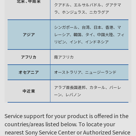
北米、中南米
クアドル、エルサルバドル、グアテマ
ラ、
ホンジュラス、ニカラグア
シンガポール、台湾、日本、香港、マ
アジア
レーシア、韓国、
タイ、中国大陸、フィ
リピン、インド、インドネシア
アフリカ
南アフリカ
オセアニア
オーストラリア、ニュージーランド
アラブ首長国連邦、カタール、バーレ
中近東
ーン、レバノン
Service support for your product is offered in the
countries/areas listed below. To locate your
nearest Sony Service Center or Authorized Service