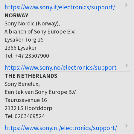
https://www.sony.it/electronics/support/
NORWAY
Sony Nordic (Norway),
A branch of Sony Europe B.V.
Lysaker Torg 25
1366 Lysaker
Tel. +47 23507900
https://www.sony.no/electronics/support
THE NETHERLANDS
Sony Benelux,
Een tak van Sony Europe B.V.
Taurusavenue 16
2132 LS Hoofddorp
Tel. 0203469524
https://www.sony.nl/electronics/support/