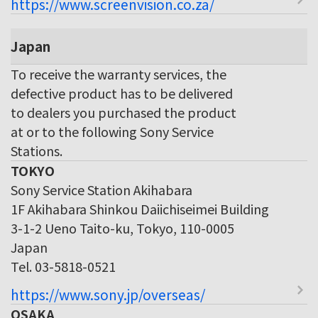
https://www.screenvision.co.za/
Japan
To receive the warranty services, the
defective product has to be delivered
to dealers you purchased the product
at or to the following Sony Service
Stations.
TOKYO
Sony Service Station Akihabara
1F Akihabara Shinkou Daiichiseimei Building
3-1-2 Ueno Taito-ku, Tokyo, 110-0005
Japan
Tel. 03-5818-0521
https://www.sony.jp/overseas/
OSAKA