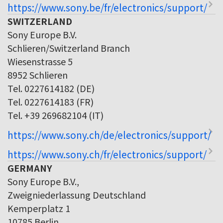
https://www.sony.be/fr/electronics/support/
SWITZERLAND
Sony Europe B.V.
Schlieren/Switzerland Branch
Wiesenstrasse 5
8952 Schlieren
Tel. 0227614182 (DE)
Tel. 0227614183 (FR)
Tel. +39 269682104 (IT)
https://www.sony.ch/de/electronics/support/
https://www.sony.ch/fr/electronics/support/
GERMANY
Sony Europe B.V.,
Zweigniederlassung Deutschland
Kemperplatz 1
10785 Berlin