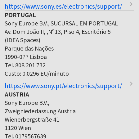
https://www.sony.es/electronics/support/
PORTUGAL
Sony Europe B.V., SUCURSAL EM PORTUGAL
Av. Dom João II, ,Nº13, Piso 4, Escritório 5
(IDEA Spaces)
Parque das Nações
1990-077 Lisboa
Tel. 808 201 732
Custo: 0.0296 EU/minuto
https://www.sony.pt/electronics/support/
AUSTRIA
Sony Europe B.V.,
Zweigniederlassung Austria
Wienerbergstraße 41
1120 Wien
Tel. 0179567639