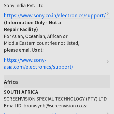
Sony India Pvt. Ltd.
https://www.sony.co.in/electronics/support/
(Information Only - Not a
Repair Facility)
For Asian, Oceanian, African or
Middle Eastern countries not listed,
please email Us at:
https://www.sony-
asia.com/electronics/support/
Africa
SOUTH AFRICA
SCREENVISION SPECIAL TECHNOLOGY (PTY) LTD
Email ID: bronwynb@screenvision.co.za