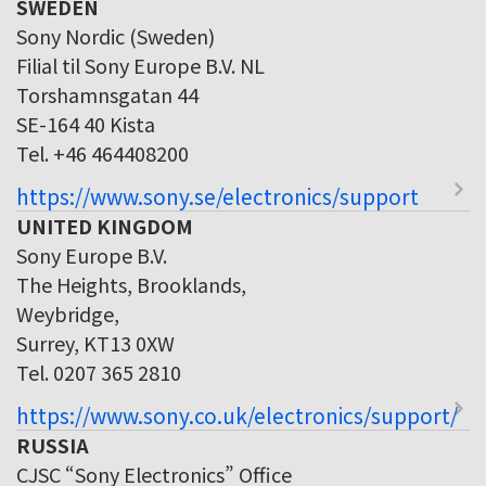
SWEDEN
Sony Nordic (Sweden)
Filial til Sony Europe B.V. NL
Torshamnsgatan 44
SE-164 40 Kista
Tel. +46 464408200
https://www.sony.se/electronics/support
UNITED KINGDOM
Sony Europe B.V.
The Heights, Brooklands,
Weybridge,
Surrey, KT13 0XW
Tel. 0207 365 2810
https://www.sony.co.uk/electronics/support/
RUSSIA
CJSC “Sony Electronics” Office