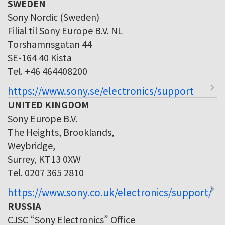
SWEDEN
Sony Nordic (Sweden)
Filial til Sony Europe B.V. NL
Torshamnsgatan 44
SE-164 40 Kista
Tel. +46 464408200
https://www.sony.se/electronics/support
UNITED KINGDOM
Sony Europe B.V.
The Heights, Brooklands,
Weybridge,
Surrey, KT13 0XW
Tel. 0207 365 2810
https://www.sony.co.uk/electronics/support/
RUSSIA
CJSC “Sony Electronics” Office