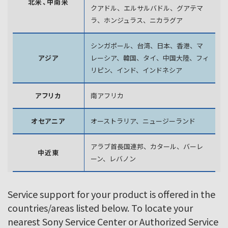
北米、中南米
クアドル、エルサルバドル、グアテマ
ラ、
ホンジュラス、ニカラグア
シンガポール、台湾、日本、香港、マ
アジア
レーシア、韓国、
タイ、中国大陸、フィ
リピン、インド、インドネシア
アフリカ
南アフリカ
オセアニア
オーストラリア、ニュージーランド
アラブ首長国連邦、カタール、バーレ
中近東
ーン、レバノン
Service support for your product is offered in the
countries/areas listed below. To locate your
nearest Sony Service Center or Authorized Service