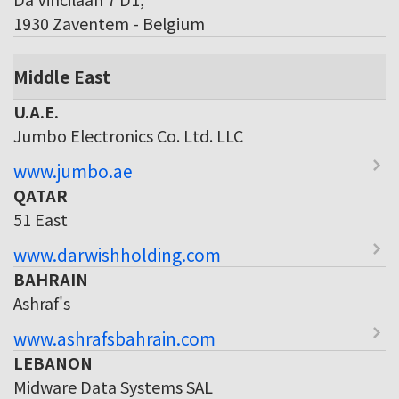
1930 Zaventem - Belgium
Middle East
U.A.E.
Jumbo Electronics Co. Ltd. LLC
www.jumbo.ae
QATAR
51 East
www.darwishholding.com
BAHRAIN
Ashraf's
www.ashrafsbahrain.com
LEBANON
Midware Data Systems SAL