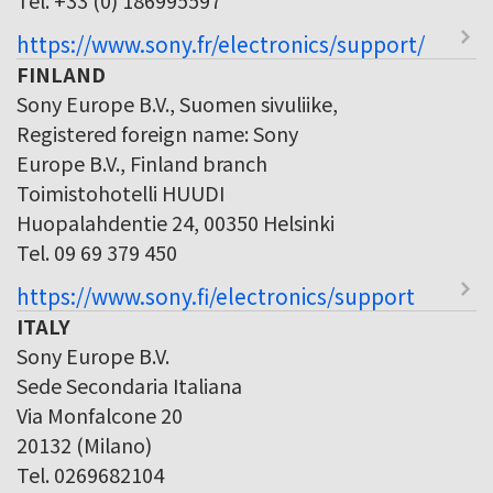
https://www.sony.fr/electronics/support/
FINLAND
Sony Europe B.V., Suomen sivuliike,
Registered foreign name: Sony
Europe B.V., Finland branch
Toimistohotelli HUUDI
Huopalahdentie 24, 00350 Helsinki
Tel. 09 69 379 450
https://www.sony.fi/electronics/support
ITALY
Sony Europe B.V.
Sede Secondaria Italiana
Via Monfalcone 20
20132 (Milano)
Tel. 0269682104