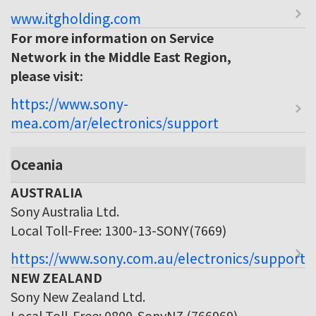
www.itgholding.com
For more information on Service
Network in the Middle East Region,
please visit:
https://www.sony-
mea.com/ar/electronics/support
Oceania
AUSTRALIA
Sony Australia Ltd.
Local Toll-Free: 1300-13-SONY(7669)
https://www.sony.com.au/electronics/support
NEW ZEALAND
Sony New Zealand Ltd.
Local Toll-Free: 0800-SonyNZ (766969)