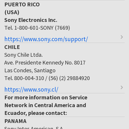
PUERTO RICO
(USA)
Sony Electronics Inc.
Tel. 1-800-601-SONY (7669)
https://www.sony.com/support/
CHILE
Sony Chile Ltda.
Ave. Presidente Kennedy No. 8017
Las Condes, Santiago
Tel. 800-004-310 / (56) (2) 29884920
https://www.sony.cl/
For more information on Service
Network in Central America and
Ecuador, please contact:
PANAMA
Sony Inter-American, S.A.