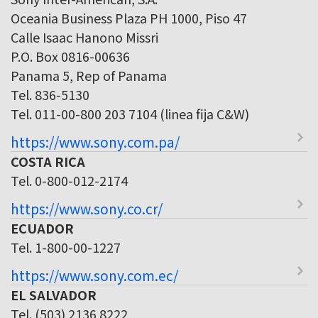
Oceania Business Plaza PH 1000, Piso 47
Calle Isaac Hanono Missri
P.O. Box 0816-00636
Panama 5, Rep of Panama
Tel. 836-5130
Tel. 011-00-800 203 7104 (linea fija C&W)
https://www.sony.com.pa/
COSTA RICA
Tel. 0-800-012-2174
https://www.sony.co.cr/
ECUADOR
Tel. 1-800-00-1227
https://www.sony.com.ec/
EL SALVADOR
Tel. (503) 2136 8222