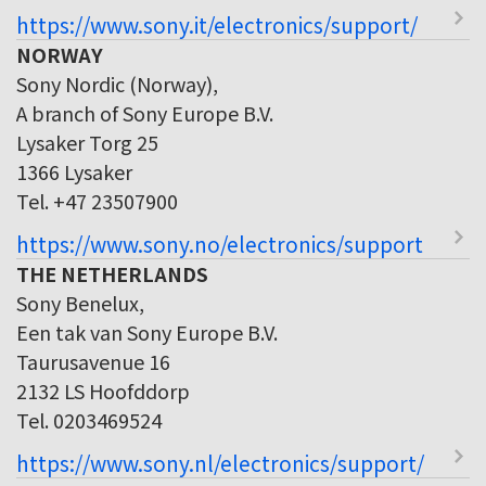
https://www.sony.it/electronics/support/
NORWAY
Sony Nordic (Norway),
A branch of Sony Europe B.V.
Lysaker Torg 25
1366 Lysaker
Tel. +47 23507900
https://www.sony.no/electronics/support
THE NETHERLANDS
Sony Benelux,
Een tak van Sony Europe B.V.
Taurusavenue 16
2132 LS Hoofddorp
Tel. 0203469524
https://www.sony.nl/electronics/support/