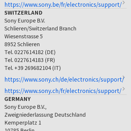
https://www.sony.be/fr/electronics/support/
SWITZERLAND
Sony Europe B.V.
Schlieren/Switzerland Branch
Wiesenstrasse 5
8952 Schlieren
Tel. 0227614182 (DE)
Tel. 0227614183 (FR)
Tel. +39 269682104 (IT)
https://www.sony.ch/de/electronics/support/
https://www.sony.ch/fr/electronics/support/
GERMANY
Sony Europe B.V.,
Zweigniederlassung Deutschland
Kemperplatz 1
10785 Berlin