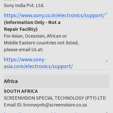
Sony India Pvt. Ltd.
https://www.sony.co.in/electronics/support/
(Information Only - Not a
Repair Facility)
For Asian, Oceanian, African or
Middle Eastern countries not listed,
please email Us at:
https://www.sony-
asia.com/electronics/support/
Africa
SOUTH AFRICA
SCREENVISION SPECIAL TECHNOLOGY (PTY) LTD
Email ID: bronwynb@screenvision.co.za