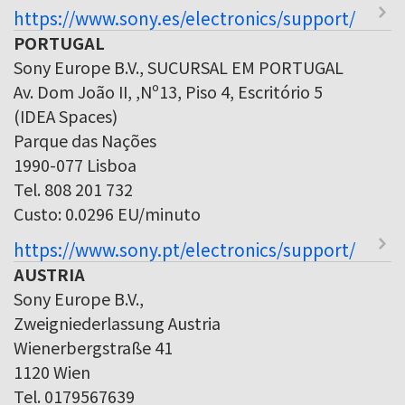
https://www.sony.es/electronics/support/
PORTUGAL
Sony Europe B.V., SUCURSAL EM PORTUGAL
Av. Dom João II, ,Nº13, Piso 4, Escritório 5
(IDEA Spaces)
Parque das Nações
1990-077 Lisboa
Tel. 808 201 732
Custo: 0.0296 EU/minuto
https://www.sony.pt/electronics/support/
AUSTRIA
Sony Europe B.V.,
Zweigniederlassung Austria
Wienerbergstraße 41
1120 Wien
Tel. 0179567639