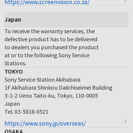
https://www.screenvision.co.za/
Japan
To receive the warranty services, the
defective product has to be delivered
to dealers you purchased the product
at or to the following Sony Service
Stations.
TOKYO
Sony Service Station Akihabara
1F Akihabara Shinkou Daiichiseimei Building
3-1-2 Ueno Taito-ku, Tokyo, 110-0005
Japan
Tel. 03-5818-0521
https://www.sony.jp/overseas/
OSAKA