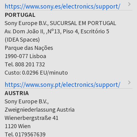
https://www.sony.es/electronics/support/
PORTUGAL
Sony Europe B.V., SUCURSAL EM PORTUGAL
Av. Dom João II, ,Nº13, Piso 4, Escritório 5
(IDEA Spaces)
Parque das Nações
1990-077 Lisboa
Tel. 808 201 732
Custo: 0.0296 EU/minuto
https://www.sony.pt/electronics/support/
AUSTRIA
Sony Europe B.V.,
Zweigniederlassung Austria
Wienerbergstraße 41
1120 Wien
Tel. 0179567639