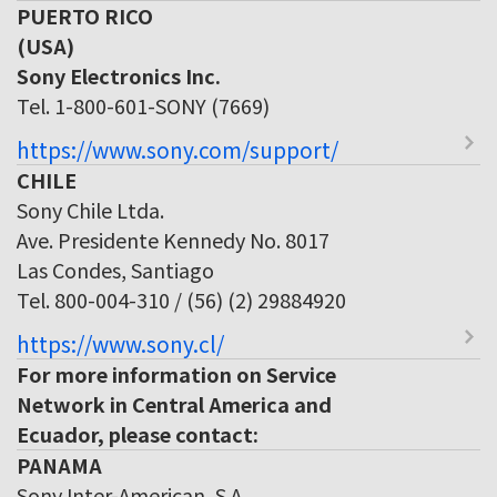
PUERTO RICO
(USA)
Sony Electronics Inc.
Tel. 1-800-601-SONY (7669)
https://www.sony.com/support/
CHILE
Sony Chile Ltda.
Ave. Presidente Kennedy No. 8017
Las Condes, Santiago
Tel. 800-004-310 / (56) (2) 29884920
https://www.sony.cl/
For more information on Service
Network in Central America and
Ecuador, please contact:
PANAMA
Sony Inter-American, S.A.