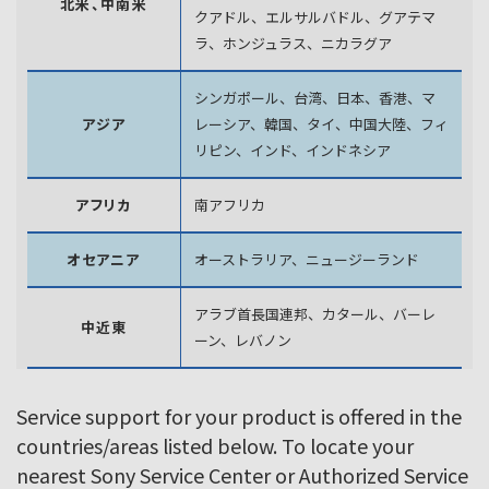
北米、中南米
クアドル、エルサルバドル、グアテマ
ラ、
ホンジュラス、ニカラグア
シンガポール、台湾、日本、香港、マ
アジア
レーシア、韓国、
タイ、中国大陸、フィ
リピン、インド、インドネシア
アフリカ
南アフリカ
オセアニア
オーストラリア、ニュージーランド
アラブ首長国連邦、カタール、バーレ
中近東
ーン、レバノン
Service support for your product is offered in the
countries/areas listed below. To locate your
nearest Sony Service Center or Authorized Service