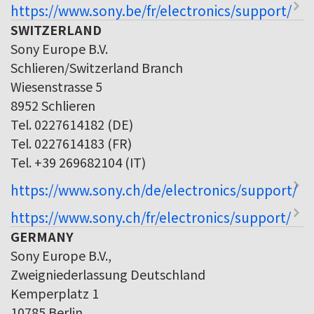
https://www.sony.be/fr/electronics/support/
SWITZERLAND
Sony Europe B.V.
Schlieren/Switzerland Branch
Wiesenstrasse 5
8952 Schlieren
Tel. 0227614182 (DE)
Tel. 0227614183 (FR)
Tel. +39 269682104 (IT)
https://www.sony.ch/de/electronics/support/
https://www.sony.ch/fr/electronics/support/
GERMANY
Sony Europe B.V.,
Zweigniederlassung Deutschland
Kemperplatz 1
10785 Berlin