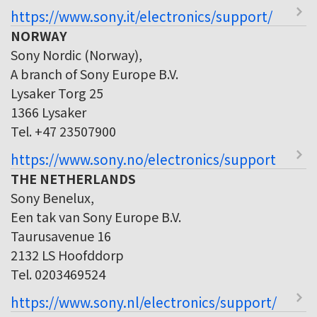
https://www.sony.it/electronics/support/
NORWAY
Sony Nordic (Norway),
A branch of Sony Europe B.V.
Lysaker Torg 25
1366 Lysaker
Tel. +47 23507900
https://www.sony.no/electronics/support
THE NETHERLANDS
Sony Benelux,
Een tak van Sony Europe B.V.
Taurusavenue 16
2132 LS Hoofddorp
Tel. 0203469524
https://www.sony.nl/electronics/support/