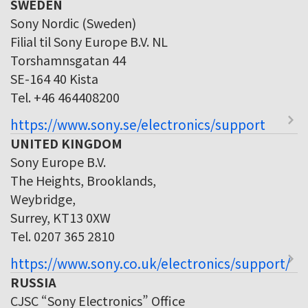
SWEDEN
Sony Nordic (Sweden)
Filial til Sony Europe B.V. NL
Torshamnsgatan 44
SE-164 40 Kista
Tel. +46 464408200
https://www.sony.se/electronics/support
UNITED KINGDOM
Sony Europe B.V.
The Heights, Brooklands,
Weybridge,
Surrey, KT13 0XW
Tel. 0207 365 2810
https://www.sony.co.uk/electronics/support/
RUSSIA
CJSC “Sony Electronics” Office