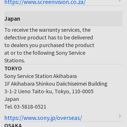
https://www.screenvision.co.za/
Japan
To receive the warranty services, the
defective product has to be delivered
to dealers you purchased the product
at or to the following Sony Service
Stations.
TOKYO
Sony Service Station Akihabara
1F Akihabara Shinkou Daiichiseimei Building
3-1-2 Ueno Taito-ku, Tokyo, 110-0005
Japan
Tel. 03-5818-0521
https://www.sony.jp/overseas/
OSAKA