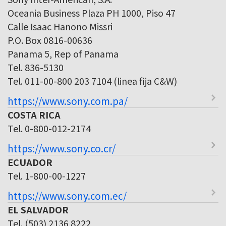
Oceania Business Plaza PH 1000, Piso 47
Calle Isaac Hanono Missri
P.O. Box 0816-00636
Panama 5, Rep of Panama
Tel. 836-5130
Tel. 011-00-800 203 7104 (linea fija C&W)
https://www.sony.com.pa/
COSTA RICA
Tel. 0-800-012-2174
https://www.sony.co.cr/
ECUADOR
Tel. 1-800-00-1227
https://www.sony.com.ec/
EL SALVADOR
Tel. (503) 2136 8222