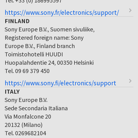
https://www.sony.fr/electronics/support/
FINLAND
Sony Europe B.V., Suomen sivuliike,
Registered foreign name: Sony
Europe B.V., Finland branch
Toimistohotelli HUUDI
Huopalahdentie 24, 00350 Helsinki
Tel. 09 69 379 450
https://www.sony.fi/electronics/support
ITALY
Sony Europe B.V.
Sede Secondaria Italiana
Via Monfalcone 20
20132 (Milano)
Tel. 0269682104