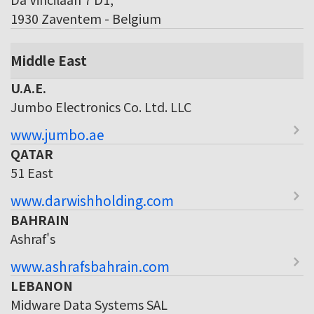
1930 Zaventem - Belgium
Middle East
U.A.E.
Jumbo Electronics Co. Ltd. LLC
www.jumbo.ae
QATAR
51 East
www.darwishholding.com
BAHRAIN
Ashraf's
www.ashrafsbahrain.com
LEBANON
Midware Data Systems SAL