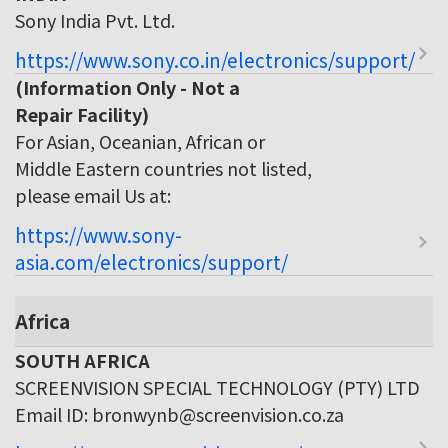
Sony India Pvt. Ltd.
https://www.sony.co.in/electronics/support/
(Information Only - Not a
Repair Facility)
For Asian, Oceanian, African or
Middle Eastern countries not listed,
please email Us at:
https://www.sony-
asia.com/electronics/support/
Africa
SOUTH AFRICA
SCREENVISION SPECIAL TECHNOLOGY (PTY) LTD
Email ID: bronwynb@screenvision.co.za