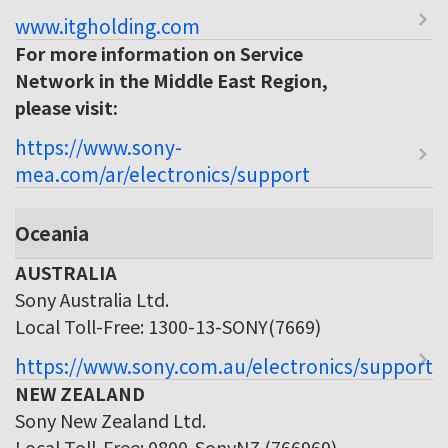
www.itgholding.com
For more information on Service
Network in the Middle East Region,
please visit:
https://www.sony-
mea.com/ar/electronics/support
Oceania
AUSTRALIA
Sony Australia Ltd.
Local Toll-Free: 1300-13-SONY(7669)
https://www.sony.com.au/electronics/support
NEW ZEALAND
Sony New Zealand Ltd.
Local Toll-Free: 0800-SonyNZ (766969)