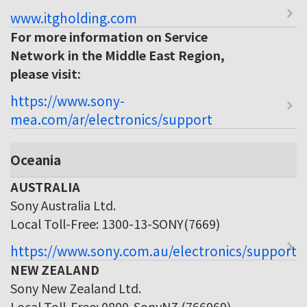
www.itgholding.com
For more information on Service
Network in the Middle East Region,
please visit:
https://www.sony-
mea.com/ar/electronics/support
Oceania
AUSTRALIA
Sony Australia Ltd.
Local Toll-Free: 1300-13-SONY(7669)
https://www.sony.com.au/electronics/support
NEW ZEALAND
Sony New Zealand Ltd.
Local Toll-Free: 0800-SonyNZ (766969)