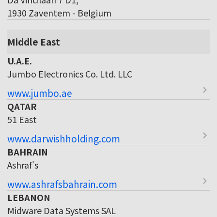
1930 Zaventem - Belgium
Middle East
U.A.E.
Jumbo Electronics Co. Ltd. LLC
www.jumbo.ae
QATAR
51 East
www.darwishholding.com
BAHRAIN
Ashraf's
www.ashrafsbahrain.com
LEBANON
Midware Data Systems SAL