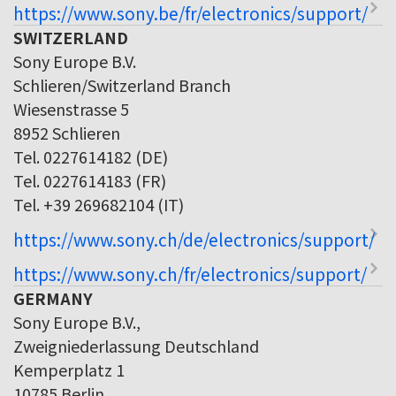
https://www.sony.be/fr/electronics/support/
SWITZERLAND
Sony Europe B.V.
Schlieren/Switzerland Branch
Wiesenstrasse 5
8952 Schlieren
Tel. 0227614182 (DE)
Tel. 0227614183 (FR)
Tel. +39 269682104 (IT)
https://www.sony.ch/de/electronics/support/
https://www.sony.ch/fr/electronics/support/
GERMANY
Sony Europe B.V.,
Zweigniederlassung Deutschland
Kemperplatz 1
10785 Berlin