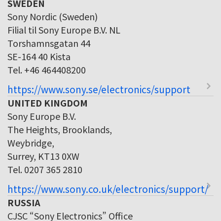
SWEDEN
Sony Nordic (Sweden)
Filial til Sony Europe B.V. NL
Torshamnsgatan 44
SE-164 40 Kista
Tel. +46 464408200
https://www.sony.se/electronics/support
UNITED KINGDOM
Sony Europe B.V.
The Heights, Brooklands,
Weybridge,
Surrey, KT13 0XW
Tel. 0207 365 2810
https://www.sony.co.uk/electronics/support/
RUSSIA
CJSC “Sony Electronics” Office