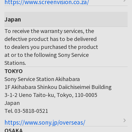
https://www.screenvision.co.za/
Japan
To receive the warranty services, the
defective product has to be delivered
to dealers you purchased the product
at or to the following Sony Service
Stations.
TOKYO
Sony Service Station Akihabara
1F Akihabara Shinkou Daiichiseimei Building
3-1-2 Ueno Taito-ku, Tokyo, 110-0005
Japan
Tel. 03-5818-0521
https://www.sony.jp/overseas/
OSAKA