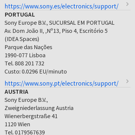
https://www.sony.es/electronics/support/
PORTUGAL
Sony Europe B.V., SUCURSAL EM PORTUGAL
Av. Dom João II, ,Nº13, Piso 4, Escritório 5
(IDEA Spaces)
Parque das Nações
1990-077 Lisboa
Tel. 808 201 732
Custo: 0.0296 EU/minuto
https://www.sony.pt/electronics/support/
AUSTRIA
Sony Europe B.V.,
Zweigniederlassung Austria
Wienerbergstraße 41
1120 Wien
Tel. 0179567639