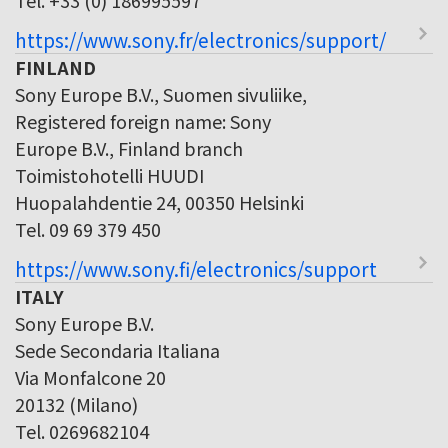
https://www.sony.fr/electronics/support/
FINLAND
Sony Europe B.V., Suomen sivuliike,
Registered foreign name: Sony
Europe B.V., Finland branch
Toimistohotelli HUUDI
Huopalahdentie 24, 00350 Helsinki
Tel. 09 69 379 450
https://www.sony.fi/electronics/support
ITALY
Sony Europe B.V.
Sede Secondaria Italiana
Via Monfalcone 20
20132 (Milano)
Tel. 0269682104