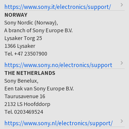
https://www.sony.it/electronics/support/
NORWAY
Sony Nordic (Norway),
A branch of Sony Europe B.V.
Lysaker Torg 25
1366 Lysaker
Tel. +47 23507900
https://www.sony.no/electronics/support
THE NETHERLANDS
Sony Benelux,
Een tak van Sony Europe B.V.
Taurusavenue 16
2132 LS Hoofddorp
Tel. 0203469524
https://www.sony.nl/electronics/support/