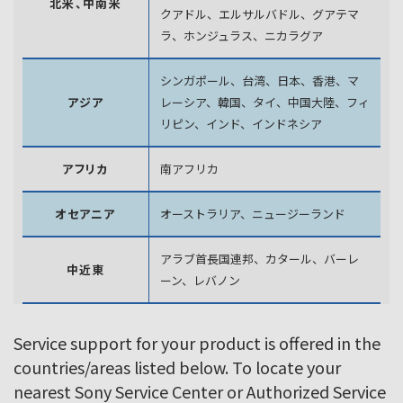
北米、中南米
クアドル、エルサルバドル、グアテマ
ラ、
ホンジュラス、ニカラグア
シンガポール、台湾、日本、香港、マ
アジア
レーシア、韓国、
タイ、中国大陸、フィ
リピン、インド、インドネシア
アフリカ
南アフリカ
オセアニア
オーストラリア、ニュージーランド
アラブ首長国連邦、カタール、バーレ
中近東
ーン、レバノン
Service support for your product is offered in the
countries/areas listed below. To locate your
nearest Sony Service Center or Authorized Service