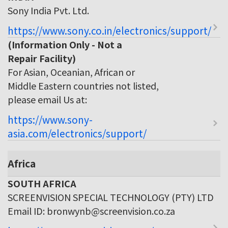
Sony India Pvt. Ltd.
https://www.sony.co.in/electronics/support/
(Information Only - Not a
Repair Facility)
For Asian, Oceanian, African or
Middle Eastern countries not listed,
please email Us at:
https://www.sony-
asia.com/electronics/support/
Africa
SOUTH AFRICA
SCREENVISION SPECIAL TECHNOLOGY (PTY) LTD
Email ID: bronwynb@screenvision.co.za