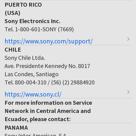
PUERTO RICO
(USA)
Sony Electronics Inc.
Tel. 1-800-601-SONY (7669)
https://www.sony.com/support/
CHILE
Sony Chile Ltda.
Ave. Presidente Kennedy No. 8017
Las Condes, Santiago
Tel. 800-004-310 / (56) (2) 29884920
https://www.sony.cl/
For more information on Service
Network in Central America and
Ecuador, please contact:
PANAMA
Sony Inter-American, S.A.