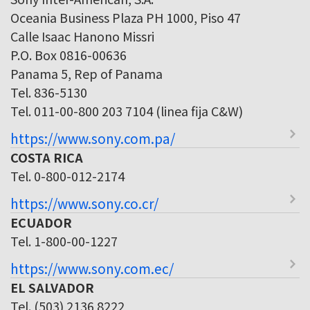
Oceania Business Plaza PH 1000, Piso 47
Calle Isaac Hanono Missri
P.O. Box 0816-00636
Panama 5, Rep of Panama
Tel. 836-5130
Tel. 011-00-800 203 7104 (linea fija C&W)
https://www.sony.com.pa/
COSTA RICA
Tel. 0-800-012-2174
https://www.sony.co.cr/
ECUADOR
Tel. 1-800-00-1227
https://www.sony.com.ec/
EL SALVADOR
Tel. (503) 2136 8222