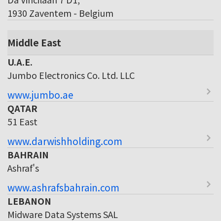
1930 Zaventem - Belgium
Middle East
U.A.E.
Jumbo Electronics Co. Ltd. LLC
www.jumbo.ae
QATAR
51 East
www.darwishholding.com
BAHRAIN
Ashraf's
www.ashrafsbahrain.com
LEBANON
Midware Data Systems SAL