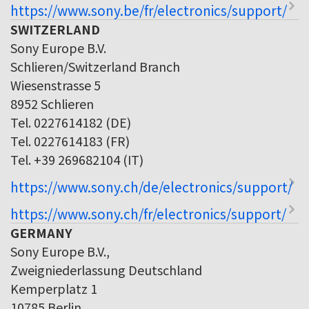
https://www.sony.be/fr/electronics/support/
SWITZERLAND
Sony Europe B.V.
Schlieren/Switzerland Branch
Wiesenstrasse 5
8952 Schlieren
Tel. 0227614182 (DE)
Tel. 0227614183 (FR)
Tel. +39 269682104 (IT)
https://www.sony.ch/de/electronics/support/
https://www.sony.ch/fr/electronics/support/
GERMANY
Sony Europe B.V.,
Zweigniederlassung Deutschland
Kemperplatz 1
10785 Berlin