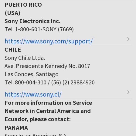
PUERTO RICO
(USA)
Sony Electronics Inc.
Tel. 1-800-601-SONY (7669)
https://www.sony.com/support/
CHILE
Sony Chile Ltda.
Ave. Presidente Kennedy No. 8017
Las Condes, Santiago
Tel. 800-004-310 / (56) (2) 29884920
https://www.sony.cl/
For more information on Service
Network in Central America and
Ecuador, please contact:
PANAMA
Sony Inter-American, S.A.