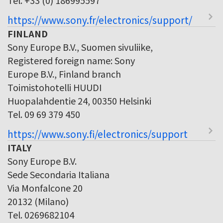
https://www.sony.fr/electronics/support/
FINLAND
Sony Europe B.V., Suomen sivuliike,
Registered foreign name: Sony
Europe B.V., Finland branch
Toimistohotelli HUUDI
Huopalahdentie 24, 00350 Helsinki
Tel. 09 69 379 450
https://www.sony.fi/electronics/support
ITALY
Sony Europe B.V.
Sede Secondaria Italiana
Via Monfalcone 20
20132 (Milano)
Tel. 0269682104