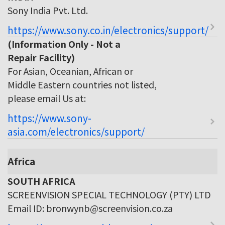
Sony India Pvt. Ltd.
https://www.sony.co.in/electronics/support/
(Information Only - Not a
Repair Facility)
For Asian, Oceanian, African or
Middle Eastern countries not listed,
please email Us at:
https://www.sony-
asia.com/electronics/support/
Africa
SOUTH AFRICA
SCREENVISION SPECIAL TECHNOLOGY (PTY) LTD
Email ID: bronwynb@screenvision.co.za