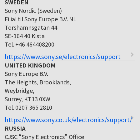
SWEDEN
Sony Nordic (Sweden)
Filial til Sony Europe B.V. NL
Torshamnsgatan 44
SE-164 40 Kista
Tel. +46 464408200
https://www.sony.se/electronics/support
UNITED KINGDOM
Sony Europe B.V.
The Heights, Brooklands,
Weybridge,
Surrey, KT13 0XW
Tel. 0207 365 2810
https://www.sony.co.uk/electronics/support/
RUSSIA
CJSC “Sony Electronics” Office