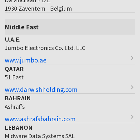
1930 Zaventem - Belgium
Middle East
U.A.E.
Jumbo Electronics Co. Ltd. LLC
www.jumbo.ae
QATAR
51 East
www.darwishholding.com
BAHRAIN
Ashraf's
www.ashrafsbahrain.com
LEBANON
Midware Data Systems SAL