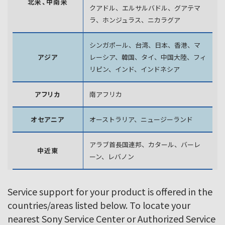
北米、中南米
クアドル、エルサルバドル、グアテマ
ラ、
ホンジュラス、ニカラグア
シンガポール、台湾、日本、香港、マ
アジア
レーシア、韓国、
タイ、中国大陸、フィ
リピン、インド、インドネシア
アフリカ
南アフリカ
オセアニア
オーストラリア、ニュージーランド
アラブ首長国連邦、カタール、バーレ
中近東
ーン、レバノン
Service support for your product is offered in the
countries/areas listed below. To locate your
nearest Sony Service Center or Authorized Service