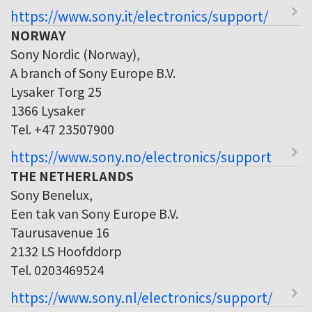
https://www.sony.it/electronics/support/
NORWAY
Sony Nordic (Norway),
A branch of Sony Europe B.V.
Lysaker Torg 25
1366 Lysaker
Tel. +47 23507900
https://www.sony.no/electronics/support
THE NETHERLANDS
Sony Benelux,
Een tak van Sony Europe B.V.
Taurusavenue 16
2132 LS Hoofddorp
Tel. 0203469524
https://www.sony.nl/electronics/support/