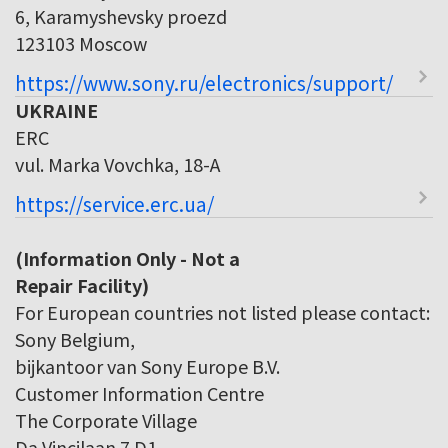
6, Karamyshevsky proezd
123103 Moscow
https://www.sony.ru/electronics/support/
UKRAINE
ERC
vul. Marka Vovchka, 18-A
https://service.erc.ua/
(Information Only - Not a
Repair Facility)
For European countries not listed please contact:
Sony Belgium,
bijkantoor van Sony Europe B.V.
Customer Information Centre
The Corporate Village
Da Vincilaan 7 D1,