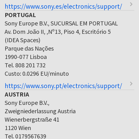
https://www.sony.es/electronics/support/
PORTUGAL
Sony Europe B.V., SUCURSAL EM PORTUGAL
Av. Dom João II, ,Nº13, Piso 4, Escritório 5
(IDEA Spaces)
Parque das Nações
1990-077 Lisboa
Tel. 808 201 732
Custo: 0.0296 EU/minuto
https://www.sony.pt/electronics/support/
AUSTRIA
Sony Europe B.V.,
Zweigniederlassung Austria
Wienerbergstraße 41
1120 Wien
Tel. 0179567639