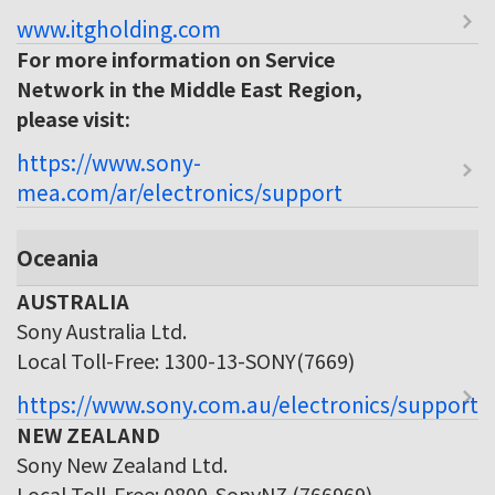
www.itgholding.com
For more information on Service
Network in the Middle East Region,
please visit:
https://www.sony-
mea.com/ar/electronics/support
Oceania
AUSTRALIA
Sony Australia Ltd.
Local Toll-Free: 1300-13-SONY(7669)
https://www.sony.com.au/electronics/support
NEW ZEALAND
Sony New Zealand Ltd.
Local Toll-Free: 0800-SonyNZ (766969)