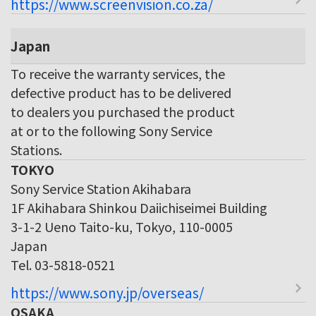
https://www.screenvision.co.za/
Japan
To receive the warranty services, the
defective product has to be delivered
to dealers you purchased the product
at or to the following Sony Service
Stations.
TOKYO
Sony Service Station Akihabara
1F Akihabara Shinkou Daiichiseimei Building
3-1-2 Ueno Taito-ku, Tokyo, 110-0005
Japan
Tel. 03-5818-0521
https://www.sony.jp/overseas/
OSAKA