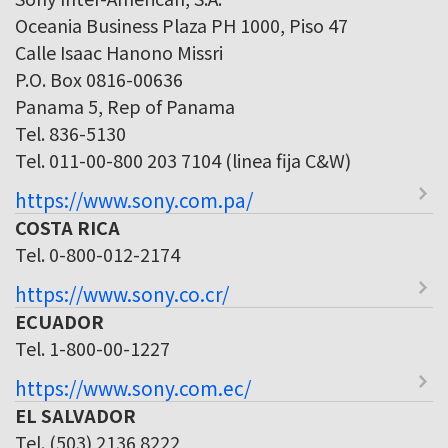
Oceania Business Plaza PH 1000, Piso 47
Calle Isaac Hanono Missri
P.O. Box 0816-00636
Panama 5, Rep of Panama
Tel. 836-5130
Tel. 011-00-800 203 7104 (linea fija C&W)
https://www.sony.com.pa/
COSTA RICA
Tel. 0-800-012-2174
https://www.sony.co.cr/
ECUADOR
Tel. 1-800-00-1227
https://www.sony.com.ec/
EL SALVADOR
Tel. (503) 2136 8222