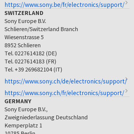
https://www.sony.be/fr/electronics/support/
SWITZERLAND
Sony Europe B.V.
Schlieren/Switzerland Branch
Wiesenstrasse 5
8952 Schlieren
Tel. 0227614182 (DE)
Tel. 0227614183 (FR)
Tel. +39 269682104 (IT)
https://www.sony.ch/de/electronics/support/
https://www.sony.ch/fr/electronics/support/
GERMANY
Sony Europe B.V.,
Zweigniederlassung Deutschland
Kemperplatz 1
10785 Berlin