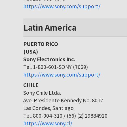
https://www.sony.com/support/
Latin America
PUERTO RICO
(USA)
Sony Electronics Inc.
Tel. 1-800-601-SONY (7669)
https://www.sony.com/support/
CHILE
Sony Chile Ltda.
Ave. Presidente Kennedy No. 8017
Las Condes, Santiago
Tel. 800-004-310 / (56) (2) 29884920
https://www.sony.cl/