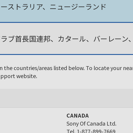
オーストラリア、ニュージーランド
アラブ首長国連邦、カタール、バーレーン
in the countries/areas listed below. To locate your ne
Support website.
CANADA
Sony Of Canada Ltd.
Tel. 1-877-899-7669