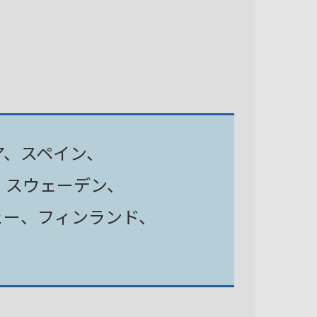
ア、スペイン、
、スウェーデン、
ェー、フィンランド、