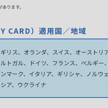
があります。
TY CARD）適用国／地域
イギリス、オランダ、スイス、オーストリ
ポルトガル、ドイツ、フランス、ベルギー
デンマーク、イタリア、ギリシャ、ノルウ
ロシア、ウクライナ