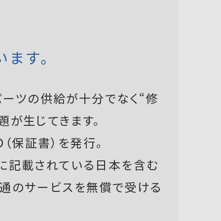
います。
ーツの供給が十分でなく“修
題が生じてきます。
D（保証書）を発行。
書に記載されている日本を含む
共通のサービスを無償で受ける