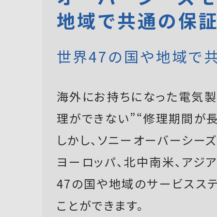
地域で共通の保
世界47の国や地域で
海外にお持ちになった電気製
理ができない”“修理期間が長
しかし、ソニーオーバーシーズモ
ヨーロッパ、北中南米、アジ
47の国や地域のサービスス
ことができます。