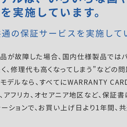
証を実施しています。
共通の保証サービスを実施して
品が故障した場合、国内仕様製品ではパ
く、修理代も高くなってしまう”などの問
デルなら、すべてにWARRANTY CAR
ア、アフリカ、オセアニア地区など、保証
テーションで、お買い上げ日より1年間、