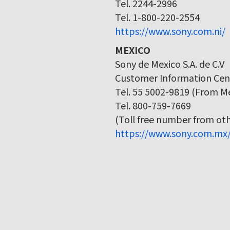
Tel. 2244-2996
Tel. 1-800-220-2554
https://www.sony.com.ni/
MEXICO
Sony de Mexico S.A. de C.V
Customer Information Cen
Tel. 55 5002-9819 (From Me
Tel. 800-759-7669
(Toll free number from othe
https://www.sony.com.mx