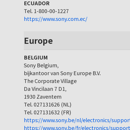
ECUADOR
Tel. 1-800-00-1227
https://www.sony.com.ec/
Europe
BELGIUM
Sony Belgium,
bijkantoor van Sony Europe B.V.
The Corporate Village
Da Vincilaan 7 D1,
1930 Zaventem
Tel. 027131626 (NL)
Tel. 027131632 (FR)
https://www.sony.be/nl/electronics/suppor
https://www.sony.be/fr/electronics/support