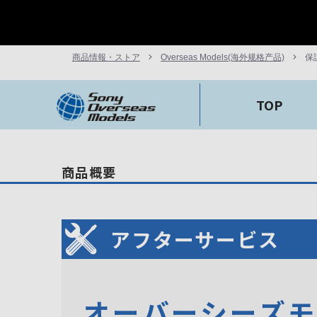
商品情報・ストア
Overseas Models(海外规格产品)
保
TOP
商品概要
アフターサービス
オーバーシーズ