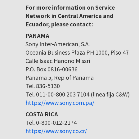
For more information on Service
Network in Central America and
Ecuador, please contact:
PANAMA
Sony Inter-American, S.A.
Oceania Business Plaza PH 1000, Piso 47
Calle Isaac Hanono Missri
P.O. Box 0816-00636
Panama 5, Rep of Panama
Tel. 836-5130
Tel. 011-00-800 203 7104 (linea fija C&W)
https://www.sony.com.pa/
COSTA RICA
Tel. 0-800-012-2174
https://www.sony.co.cr/