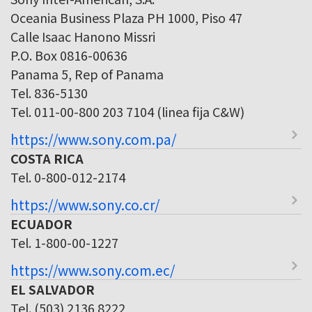
Oceania Business Plaza PH 1000, Piso 47
Calle Isaac Hanono Missri
P.O. Box 0816-00636
Panama 5, Rep of Panama
Tel. 836-5130
Tel. 011-00-800 203 7104 (linea fija C&W)
https://www.sony.com.pa/
COSTA RICA
Tel. 0-800-012-2174
https://www.sony.co.cr/
ECUADOR
Tel. 1-800-00-1227
https://www.sony.com.ec/
EL SALVADOR
Tel. (503) 2136 8222