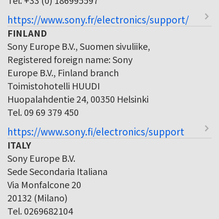
https://www.sony.fr/electronics/support/
FINLAND
Sony Europe B.V., Suomen sivuliike,
Registered foreign name: Sony
Europe B.V., Finland branch
Toimistohotelli HUUDI
Huopalahdentie 24, 00350 Helsinki
Tel. 09 69 379 450
https://www.sony.fi/electronics/support
ITALY
Sony Europe B.V.
Sede Secondaria Italiana
Via Monfalcone 20
20132 (Milano)
Tel. 0269682104