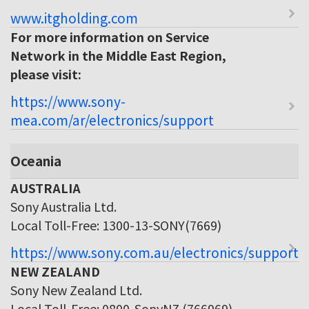
www.itgholding.com
For more information on Service
Network in the Middle East Region,
please visit:
https://www.sony-
mea.com/ar/electronics/support
Oceania
AUSTRALIA
Sony Australia Ltd.
Local Toll-Free: 1300-13-SONY(7669)
https://www.sony.com.au/electronics/support
NEW ZEALAND
Sony New Zealand Ltd.
Local Toll-Free: 0800-SonyNZ (766969)