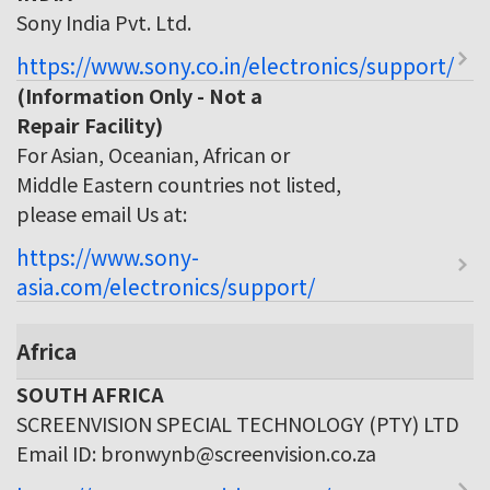
Sony India Pvt. Ltd.
https://www.sony.co.in/electronics/support/
(Information Only - Not a
Repair Facility)
For Asian, Oceanian, African or
Middle Eastern countries not listed,
please email Us at:
https://www.sony-
asia.com/electronics/support/
Africa
SOUTH AFRICA
SCREENVISION SPECIAL TECHNOLOGY (PTY) LTD
Email ID: bronwynb@screenvision.co.za