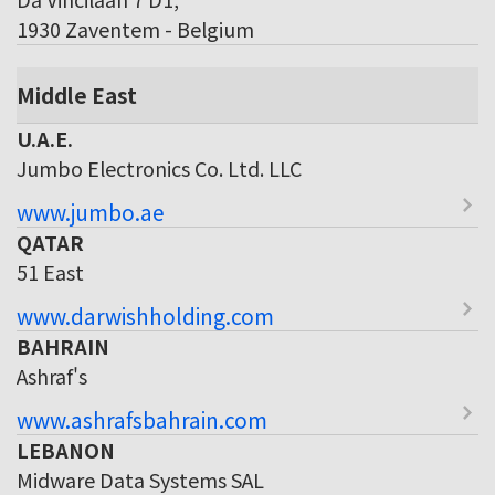
1930 Zaventem - Belgium
Middle East
U.A.E.
Jumbo Electronics Co. Ltd. LLC
www.jumbo.ae
QATAR
51 East
www.darwishholding.com
BAHRAIN
Ashraf's
www.ashrafsbahrain.com
LEBANON
Midware Data Systems SAL