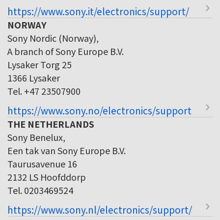
https://www.sony.it/electronics/support/
NORWAY
Sony Nordic (Norway),
A branch of Sony Europe B.V.
Lysaker Torg 25
1366 Lysaker
Tel. +47 23507900
https://www.sony.no/electronics/support
THE NETHERLANDS
Sony Benelux,
Een tak van Sony Europe B.V.
Taurusavenue 16
2132 LS Hoofddorp
Tel. 0203469524
https://www.sony.nl/electronics/support/