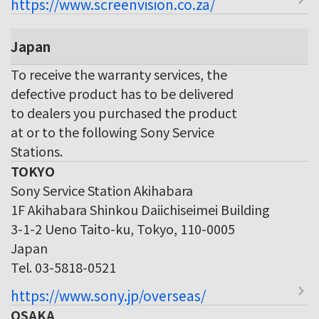
https://www.screenvision.co.za/
Japan
To receive the warranty services, the
defective product has to be delivered
to dealers you purchased the product
at or to the following Sony Service
Stations.
TOKYO
Sony Service Station Akihabara
1F Akihabara Shinkou Daiichiseimei Building
3-1-2 Ueno Taito-ku, Tokyo, 110-0005
Japan
Tel. 03-5818-0521
https://www.sony.jp/overseas/
OSAKA