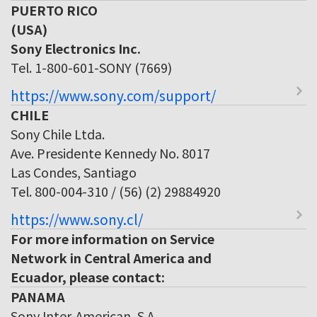
PUERTO RICO
(USA)
Sony Electronics Inc.
Tel. 1-800-601-SONY (7669)
https://www.sony.com/support/
CHILE
Sony Chile Ltda.
Ave. Presidente Kennedy No. 8017
Las Condes, Santiago
Tel. 800-004-310 / (56) (2) 29884920
https://www.sony.cl/
For more information on Service
Network in Central America and
Ecuador, please contact:
PANAMA
Sony Inter-American, S.A.