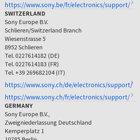
https://www.sony.be/fr/electronics/support/
SWITZERLAND
Sony Europe B.V.
Schlieren/Switzerland Branch
Wiesenstrasse 5
8952 Schlieren
Tel. 0227614182 (DE)
Tel. 0227614183 (FR)
Tel. +39 269682104 (IT)
https://www.sony.ch/de/electronics/support/
https://www.sony.ch/fr/electronics/support/
GERMANY
Sony Europe B.V.,
Zweigniederlassung Deutschland
Kemperplatz 1
10785 Berlin