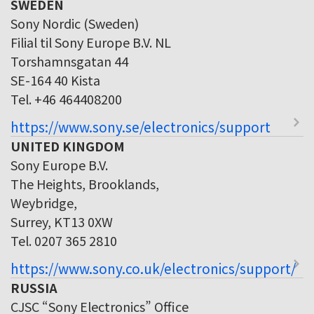
SWEDEN
Sony Nordic (Sweden)
Filial til Sony Europe B.V. NL
Torshamnsgatan 44
SE-164 40 Kista
Tel. +46 464408200
https://www.sony.se/electronics/support
UNITED KINGDOM
Sony Europe B.V.
The Heights, Brooklands,
Weybridge,
Surrey, KT13 0XW
Tel. 0207 365 2810
https://www.sony.co.uk/electronics/support/
RUSSIA
CJSC “Sony Electronics” Office