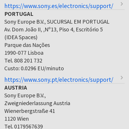
https://www.sony.es/electronics/support/
PORTUGAL
Sony Europe B.V., SUCURSAL EM PORTUGAL
Av. Dom João II, ,Nº13, Piso 4, Escritório 5
(IDEA Spaces)
Parque das Nações
1990-077 Lisboa
Tel. 808 201 732
Custo: 0.0296 EU/minuto
https://www.sony.pt/electronics/support/
AUSTRIA
Sony Europe B.V.,
Zweigniederlassung Austria
Wienerbergstraße 41
1120 Wien
Tel. 0179567639