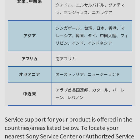
北米、中南米
クアドル、エルサルバドル、グアテマ
ラ、
ホンジュラス、ニカラグア
シンガポール、台湾、日本、香港、マ
アジア
レーシア、韓国、
タイ、中国大陸、フィ
リピン、インド、インドネシア
アフリカ
南アフリカ
オセアニア
オーストラリア、ニュージーランド
アラブ首長国連邦、カタール、バーレ
中近東
ーン、レバノン
Service support for your product is offered in the
countries/areas listed below. To locate your
nearest Sony Service Center or Authorized Service