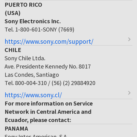
PUERTO RICO
(USA)
Sony Electronics Inc.
Tel. 1-800-601-SONY (7669)
https://www.sony.com/support/
CHILE
Sony Chile Ltda.
Ave. Presidente Kennedy No. 8017
Las Condes, Santiago
Tel. 800-004-310 / (56) (2) 29884920
https://www.sony.cl/
For more information on Service
Network in Central America and
Ecuador, please contact:
PANAMA
Sony Inter-American, S.A.