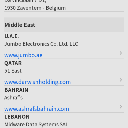
1930 Zaventem - Belgium
Middle East
U.A.E.
Jumbo Electronics Co. Ltd. LLC
www.jumbo.ae
QATAR
51 East
www.darwishholding.com
BAHRAIN
Ashraf's
www.ashrafsbahrain.com
LEBANON
Midware Data Systems SAL