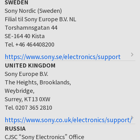
SWEDEN
Sony Nordic (Sweden)
Filial til Sony Europe B.V. NL
Torshamnsgatan 44
SE-164 40 Kista
Tel. +46 464408200
https://www.sony.se/electronics/support
UNITED KINGDOM
Sony Europe B.V.
The Heights, Brooklands,
Weybridge,
Surrey, KT13 0XW
Tel. 0207 365 2810
https://www.sony.co.uk/electronics/support/
RUSSIA
CJSC “Sony Electronics” Office