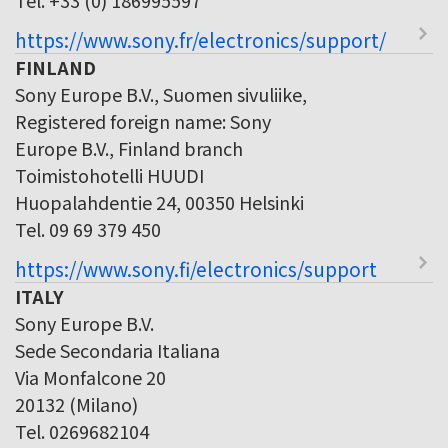
https://www.sony.fr/electronics/support/
FINLAND
Sony Europe B.V., Suomen sivuliike,
Registered foreign name: Sony
Europe B.V., Finland branch
Toimistohotelli HUUDI
Huopalahdentie 24, 00350 Helsinki
Tel. 09 69 379 450
https://www.sony.fi/electronics/support
ITALY
Sony Europe B.V.
Sede Secondaria Italiana
Via Monfalcone 20
20132 (Milano)
Tel. 0269682104