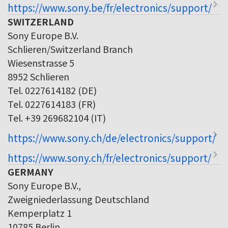
https://www.sony.be/fr/electronics/support/
SWITZERLAND
Sony Europe B.V.
Schlieren/Switzerland Branch
Wiesenstrasse 5
8952 Schlieren
Tel. 0227614182 (DE)
Tel. 0227614183 (FR)
Tel. +39 269682104 (IT)
https://www.sony.ch/de/electronics/support/
https://www.sony.ch/fr/electronics/support/
GERMANY
Sony Europe B.V.,
Zweigniederlassung Deutschland
Kemperplatz 1
10785 Berlin