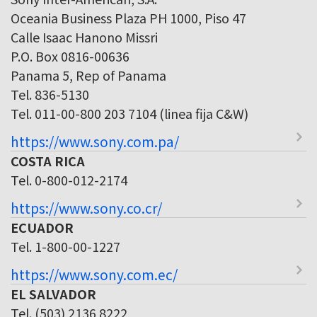
Oceania Business Plaza PH 1000, Piso 47
Calle Isaac Hanono Missri
P.O. Box 0816-00636
Panama 5, Rep of Panama
Tel. 836-5130
Tel. 011-00-800 203 7104 (linea fija C&W)
https://www.sony.com.pa/
COSTA RICA
Tel. 0-800-012-2174
https://www.sony.co.cr/
ECUADOR
Tel. 1-800-00-1227
https://www.sony.com.ec/
EL SALVADOR
Tel. (503) 2136 8222