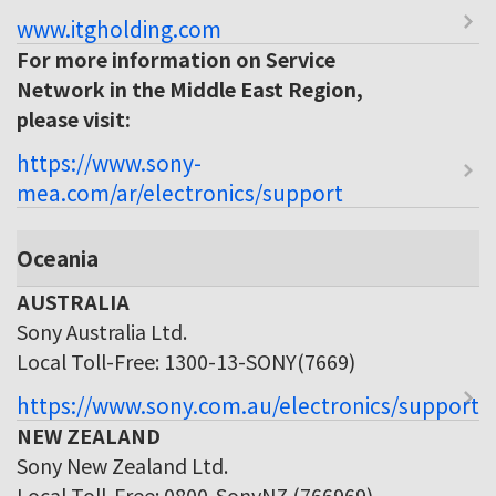
www.itgholding.com
For more information on Service
Network in the Middle East Region,
please visit:
https://www.sony-
mea.com/ar/electronics/support
Oceania
AUSTRALIA
Sony Australia Ltd.
Local Toll-Free: 1300-13-SONY(7669)
https://www.sony.com.au/electronics/support
NEW ZEALAND
Sony New Zealand Ltd.
Local Toll-Free: 0800-SonyNZ (766969)