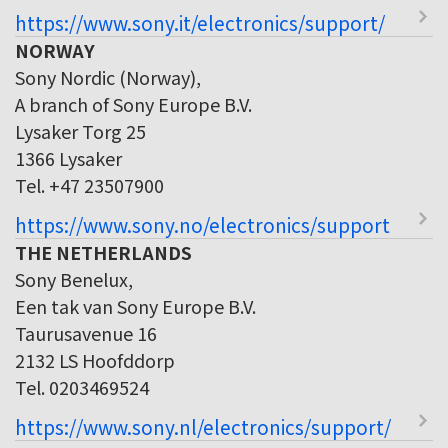
https://www.sony.it/electronics/support/
NORWAY
Sony Nordic (Norway),
A branch of Sony Europe B.V.
Lysaker Torg 25
1366 Lysaker
Tel. +47 23507900
https://www.sony.no/electronics/support
THE NETHERLANDS
Sony Benelux,
Een tak van Sony Europe B.V.
Taurusavenue 16
2132 LS Hoofddorp
Tel. 0203469524
https://www.sony.nl/electronics/support/