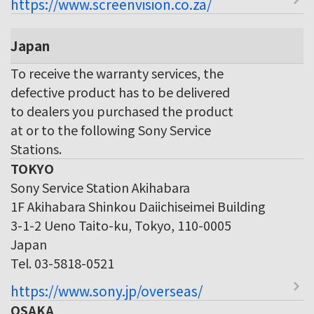
https://www.screenvision.co.za/
Japan
To receive the warranty services, the
defective product has to be delivered
to dealers you purchased the product
at or to the following Sony Service
Stations.
TOKYO
Sony Service Station Akihabara
1F Akihabara Shinkou Daiichiseimei Building
3-1-2 Ueno Taito-ku, Tokyo, 110-0005
Japan
Tel. 03-5818-0521
https://www.sony.jp/overseas/
OSAKA