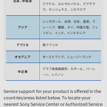
北米、中南米
クアドル、エルサルバドル、グアテマ
ラ、
ホンジュラス、ニカラグア
シンガポール、台湾、日本、香港、マ
アジア
レーシア、韓国、
タイ、中国大陸、フィ
リピン、インド、インドネシア
アフリカ
南アフリカ
オセアニア
オーストラリア、ニュージーランド
アラブ首長国連邦、カタール、バーレ
中近東
ーン、レバノン
Service support for your product is offered in the
countries/areas listed below. To locate your
nearest Sony Service Center or Authorized Service