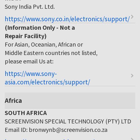
Sony India Pvt. Ltd.
https://www.sony.co.in/electronics/support/
(Information Only - Not a
Repair Facility)
For Asian, Oceanian, African or
Middle Eastern countries not listed,
please email Us at:
https://www.sony-
asia.com/electronics/support/
Africa
SOUTH AFRICA
SCREENVISION SPECIAL TECHNOLOGY (PTY) LTD
Email ID: bronwynb@screenvision.co.za