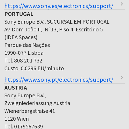
https://www.sony.es/electronics/support/
PORTUGAL
Sony Europe B.V., SUCURSAL EM PORTUGAL
Av. Dom João II, ,Nº13, Piso 4, Escritório 5
(IDEA Spaces)
Parque das Nações
1990-077 Lisboa
Tel. 808 201 732
Custo: 0.0296 EU/minuto
https://www.sony.pt/electronics/support/
AUSTRIA
Sony Europe B.V.,
Zweigniederlassung Austria
Wienerbergstraße 41
1120 Wien
Tel. 0179567639