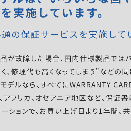
証を実施しています。
共通の保証サービスを実施して
品が故障した場合、国内仕様製品ではパ
く、修理代も高くなってしまう”などの問
デルなら、すべてにWARRANTY CAR
ア、アフリカ、オセアニア地区など、保証
テーションで、お買い上げ日より1年間、