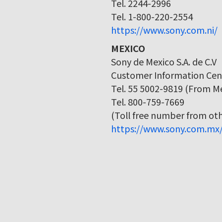
Tel. 2244-2996
Tel. 1-800-220-2554
https://www.sony.com.ni/
MEXICO
Sony de Mexico S.A. de C.V
Customer Information Cen
Tel. 55 5002-9819 (From Me
Tel. 800-759-7669
(Toll free number from othe
https://www.sony.com.mx