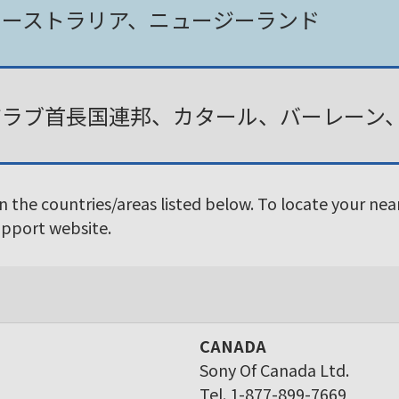
オーストラリア、ニュージーランド
アラブ首長国連邦、カタール、バーレーン
in the countries/areas listed below. To locate your ne
Support website.
CANADA
Sony Of Canada Ltd.
Tel. 1-877-899-7669