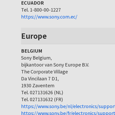
ECUADOR
Tel. 1-800-00-1227
https://www.sony.com.ec/
Europe
BELGIUM
Sony Belgium,
bijkantoor van Sony Europe B.V.
The Corporate Village
Da Vincilaan 7 D1,
1930 Zaventem
Tel. 027131626 (NL)
Tel. 027131632 (FR)
https://www.sony.be/nl/electronics/suppor
https://www.sony.be/fr/electronics/support