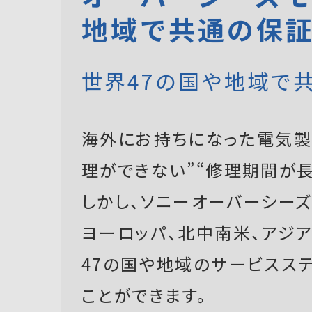
地域で共通の保
世界47の国や地域で
海外にお持ちになった電気製
理ができない”“修理期間が長
しかし、ソニーオーバーシーズモ
ヨーロッパ、北中南米、アジ
47の国や地域のサービスス
ことができます。