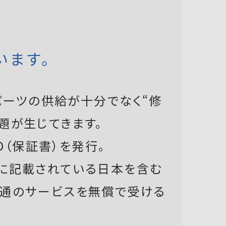
います。
ーツの供給が十分でなく“修
題が生じてきます。
D（保証書）を発行。
書に記載されている日本を含む
共通のサービスを無償で受ける