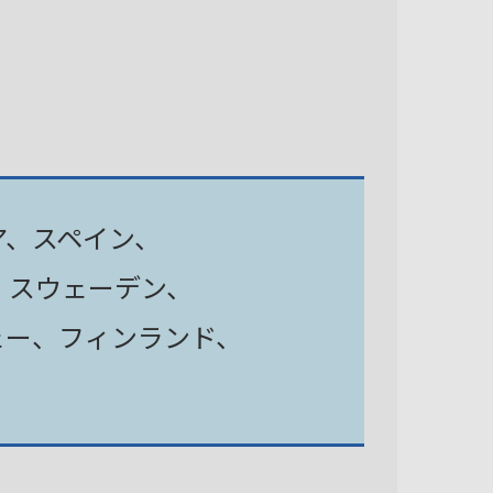
ア、スペイン、
、スウェーデン、
ェー、フィンランド、