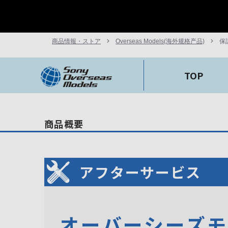
商品情報・ストア
Overseas Models(海外规格产品)
保
TOP
商品概要
アフターサービス
オーバーシーズ