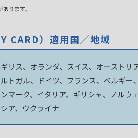
があります。
TY CARD）適用国／地域
イギリス、オランダ、スイス、オーストリ
ポルトガル、ドイツ、フランス、ベルギー
デンマーク、イタリア、ギリシャ、ノルウ
ロシア、ウクライナ