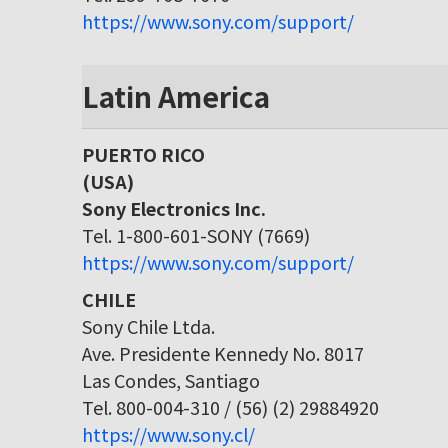
https://www.sony.com/support/
Latin America
PUERTO RICO
(USA)
Sony Electronics Inc.
Tel. 1-800-601-SONY (7669)
https://www.sony.com/support/
CHILE
Sony Chile Ltda.
Ave. Presidente Kennedy No. 8017
Las Condes, Santiago
Tel. 800-004-310 / (56) (2) 29884920
https://www.sony.cl/