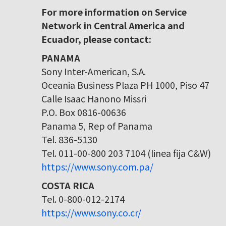
For more information on Service
Network in Central America and
Ecuador, please contact:
PANAMA
Sony Inter-American, S.A.
Oceania Business Plaza PH 1000, Piso 47
Calle Isaac Hanono Missri
P.O. Box 0816-00636
Panama 5, Rep of Panama
Tel. 836-5130
Tel. 011-00-800 203 7104 (linea fija C&W)
https://www.sony.com.pa/
COSTA RICA
Tel. 0-800-012-2174
https://www.sony.co.cr/