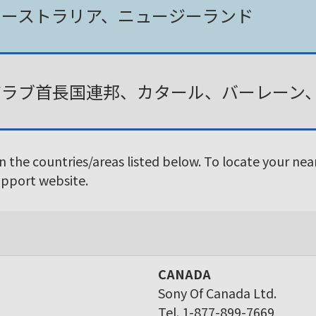
オーストラリア、ニュージーランド
アラブ首長国連邦、カタール、バーレーン
in the countries/areas listed below. To locate your ne
Support website.
CANADA
Sony Of Canada Ltd.
Tel. 1-877-899-7669