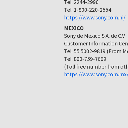
Tel. 2244-2996
Tel. 1-800-220-2554
https://www.sony.com.ni/
MEXICO
Sony de Mexico S.A. de C.V
Customer Information Cen
Tel. 55 5002-9819 (From Me
Tel. 800-759-7669
(Toll free number from othe
https://www.sony.com.mx