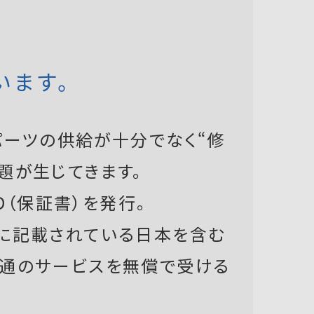
います。
ーツの供給が十分でなく“修
題が生じてきます。
D（保証書）を発行。
書に記載されている日本を含む
共通のサービスを無償で受ける