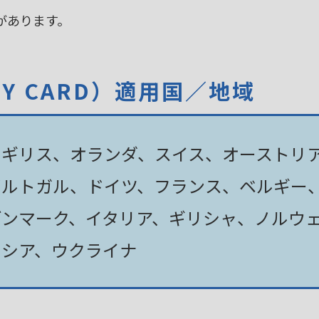
があります。
TY CARD）適用国／地域
イギリス、オランダ、スイス、オーストリ
ポルトガル、ドイツ、フランス、ベルギー
デンマーク、イタリア、ギリシャ、ノルウ
ロシア、ウクライナ