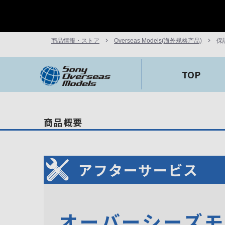
商品情報・ストア
Overseas Models(海外规格产品)
保
TOP
商品概要
アフターサービス
オーバーシーズ