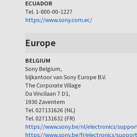
ECUADOR
Tel. 1-800-00-1227
https://www.sony.com.ec/
Europe
BELGIUM
Sony Belgium,
bijkantoor van Sony Europe B.V.
The Corporate Village
Da Vincilaan 7 D1,
1930 Zaventem
Tel. 027131626 (NL)
Tel. 027131632 (FR)
https://www.sony.be/nl/electronics/suppor
https://www.sony.be/fr/electronics/support