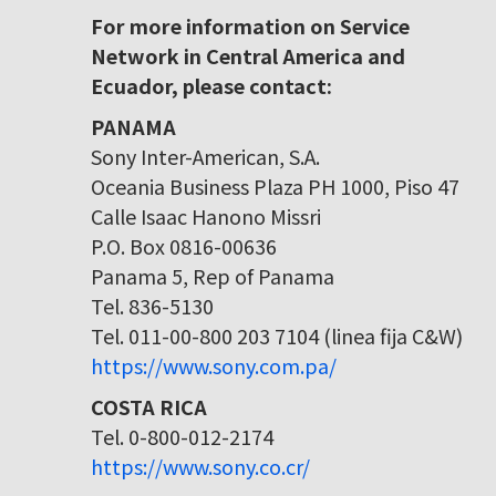
For more information on Service
Network in Central America and
Ecuador, please contact:
PANAMA
Sony Inter-American, S.A.
Oceania Business Plaza PH 1000, Piso 47
Calle Isaac Hanono Missri
P.O. Box 0816-00636
Panama 5, Rep of Panama
Tel. 836-5130
Tel. 011-00-800 203 7104 (linea fija C&W)
https://www.sony.com.pa/
COSTA RICA
Tel. 0-800-012-2174
https://www.sony.co.cr/