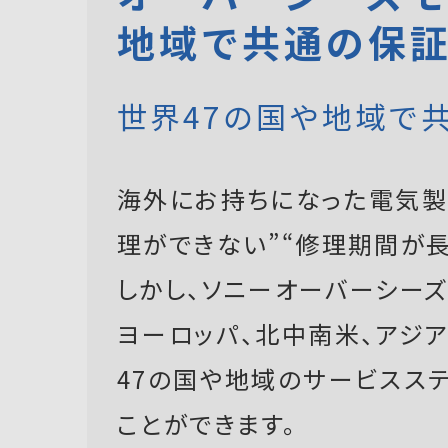
地域で共通の保
世界47の国や地域で
海外にお持ちになった電気製
理ができない”“修理期間が長
しかし、ソニーオーバーシーズモ
ヨーロッパ、北中南米、アジ
47の国や地域のサービスス
ことができます。