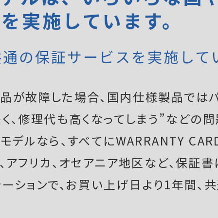
証を実施しています。
共通の保証サービスを実施して
品が故障した場合、国内仕様製品ではパ
く、修理代も高くなってしまう”などの問
デルなら、すべてにWARRANTY CAR
ア、アフリカ、オセアニア地区など、保証
テーションで、お買い上げ日より1年間、