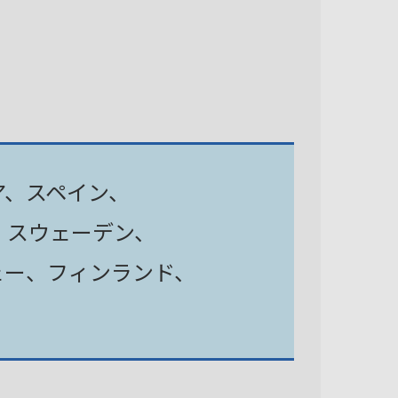
ア、スペイン、
、スウェーデン、
ェー、フィンランド、