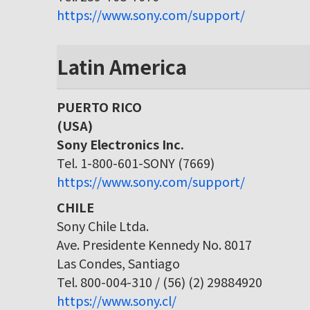
https://www.sony.com/support/
Latin America
PUERTO RICO
(USA)
Sony Electronics Inc.
Tel. 1-800-601-SONY (7669)
https://www.sony.com/support/
CHILE
Sony Chile Ltda.
Ave. Presidente Kennedy No. 8017
Las Condes, Santiago
Tel. 800-004-310 / (56) (2) 29884920
https://www.sony.cl/