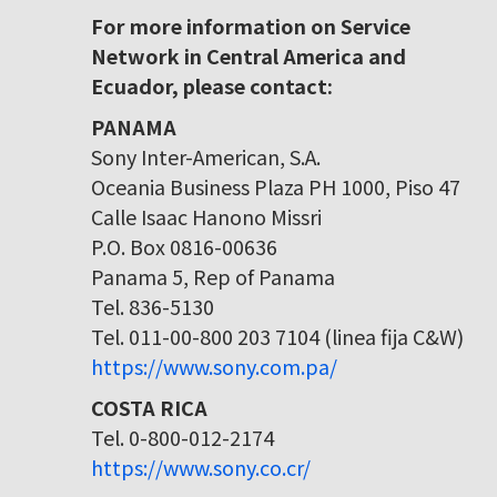
For more information on Service
Network in Central America and
Ecuador, please contact:
PANAMA
Sony Inter-American, S.A.
Oceania Business Plaza PH 1000, Piso 47
Calle Isaac Hanono Missri
P.O. Box 0816-00636
Panama 5, Rep of Panama
Tel. 836-5130
Tel. 011-00-800 203 7104 (linea fija C&W)
https://www.sony.com.pa/
COSTA RICA
Tel. 0-800-012-2174
https://www.sony.co.cr/