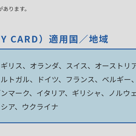
があります。
TY CARD）適用国／地域
イギリス、オランダ、スイス、オーストリ
ポルトガル、ドイツ、フランス、ベルギー
デンマーク、イタリア、ギリシャ、ノルウ
ロシア、ウクライナ