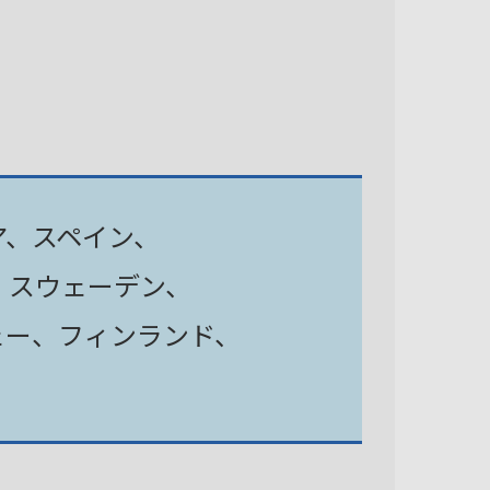
ア、スペイン、
、スウェーデン、
ェー、フィンランド、