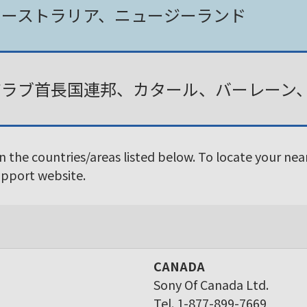
オーストラリア、ニュージーランド
アラブ首長国連邦、カタール、バーレーン
in the countries/areas listed below. To locate your ne
Support website.
CANADA
Sony Of Canada Ltd.
Tel. 1-877-899-7669