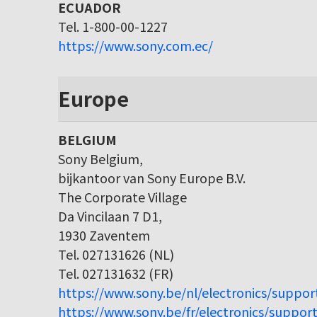
ECUADOR
Tel. 1-800-00-1227
https://www.sony.com.ec/
Europe
BELGIUM
Sony Belgium,
bijkantoor van Sony Europe B.V.
The Corporate Village
Da Vincilaan 7 D1,
1930 Zaventem
Tel. 027131626 (NL)
Tel. 027131632 (FR)
https://www.sony.be/nl/electronics/suppor
https://www.sony.be/fr/electronics/support