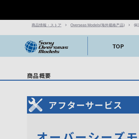
商品情報・ストア
Overseas Models(海外规格产品)
保
TOP
商品概要
アフターサービス
オーバーシーズ