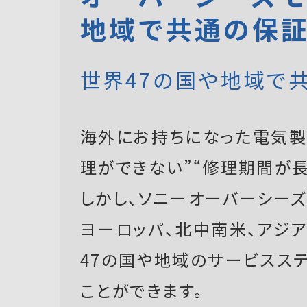
地域で共通の保
世界47の国や地域で
海外にお持ちになった電気製
理ができない”“修理期間が長
しかし、ソニーオーバーシーズモ
ヨーロッパ、北中南米、アジ
47の国や地域のサービスス
ことができます。