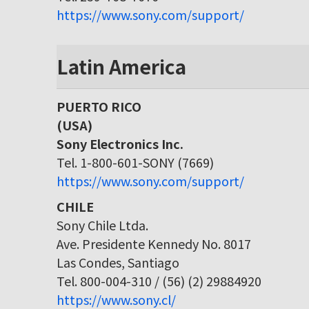
https://www.sony.com/support/
Latin America
PUERTO RICO
(USA)
Sony Electronics Inc.
Tel. 1-800-601-SONY (7669)
https://www.sony.com/support/
CHILE
Sony Chile Ltda.
Ave. Presidente Kennedy No. 8017
Las Condes, Santiago
Tel. 800-004-310 / (56) (2) 29884920
https://www.sony.cl/