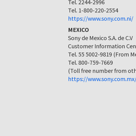
Tel. 2244-2996
Tel. 1-800-220-2554
https://www.sony.com.ni/
MEXICO
Sony de Mexico S.A. de C.V
Customer Information Cen
Tel. 55 5002-9819 (From Me
Tel. 800-759-7669
(Toll free number from othe
https://www.sony.com.mx