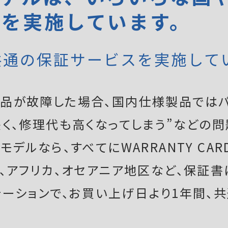
証を実施しています。
共通の保証サービスを実施して
品が故障した場合、国内仕様製品ではパ
く、修理代も高くなってしまう”などの問
デルなら、すべてにWARRANTY CAR
ア、アフリカ、オセアニア地区など、保証
テーションで、お買い上げ日より1年間、