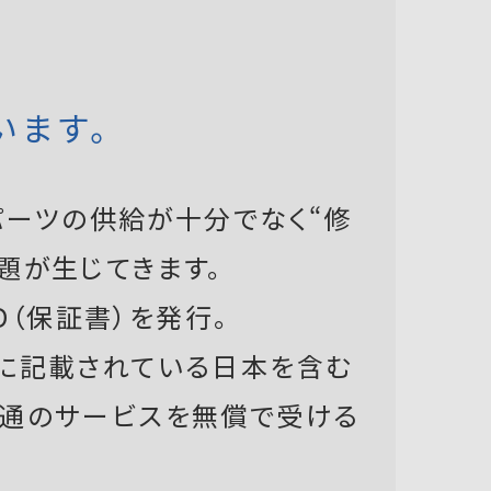
います。
ーツの供給が十分でなく“修
題が生じてきます。
D（保証書）を発行。
書に記載されている日本を含む
共通のサービスを無償で受ける