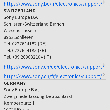
https://www.sony.be/fr/electronics/support/
SWITZERLAND
Sony Europe B.V.
Schlieren/Switzerland Branch
Wiesenstrasse 5
8952 Schlieren
Tel. 0227614182 (DE)
Tel. 0227614183 (FR)
Tel. +39 269682104 (IT)
https://www.sony.ch/de/electronics/support/
https://www.sony.ch/fr/electronics/support/
GERMANY
Sony Europe B.V.,
Zweigniederlassung Deutschland
Kemperplatz 1
10785 Berlin