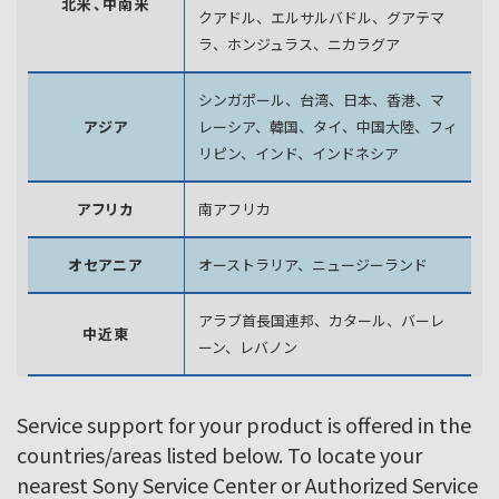
北米、中南米
クアドル、エルサルバドル、グアテマ
ラ、
ホンジュラス、ニカラグア
シンガポール、台湾、日本、香港、マ
アジア
レーシア、韓国、
タイ、中国大陸、フィ
リピン、インド、インドネシア
アフリカ
南アフリカ
オセアニア
オーストラリア、ニュージーランド
アラブ首長国連邦、カタール、バーレ
中近東
ーン、レバノン
Service support for your product is offered in the
countries/areas listed below. To locate your
nearest Sony Service Center or Authorized Service