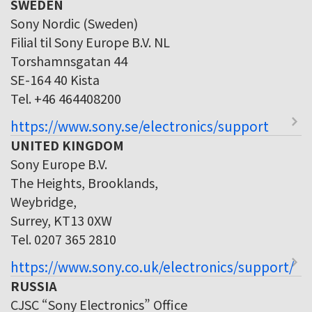
SWEDEN
Sony Nordic (Sweden)
Filial til Sony Europe B.V. NL
Torshamnsgatan 44
SE-164 40 Kista
Tel. +46 464408200
https://www.sony.se/electronics/support
UNITED KINGDOM
Sony Europe B.V.
The Heights, Brooklands,
Weybridge,
Surrey, KT13 0XW
Tel. 0207 365 2810
https://www.sony.co.uk/electronics/support/
RUSSIA
CJSC “Sony Electronics” Office