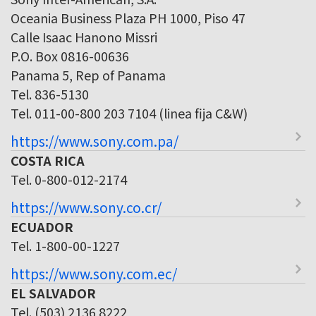
Oceania Business Plaza PH 1000, Piso 47
Calle Isaac Hanono Missri
P.O. Box 0816-00636
Panama 5, Rep of Panama
Tel. 836-5130
Tel. 011-00-800 203 7104 (linea fija C&W)
https://www.sony.com.pa/
COSTA RICA
Tel. 0-800-012-2174
https://www.sony.co.cr/
ECUADOR
Tel. 1-800-00-1227
https://www.sony.com.ec/
EL SALVADOR
Tel. (503) 2136 8222