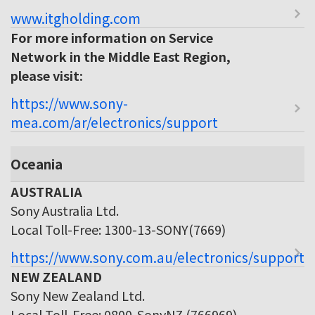
www.itgholding.com
For more information on Service
Network in the Middle East Region,
please visit:
https://www.sony-
mea.com/ar/electronics/support
Oceania
AUSTRALIA
Sony Australia Ltd.
Local Toll-Free: 1300-13-SONY(7669)
https://www.sony.com.au/electronics/support
NEW ZEALAND
Sony New Zealand Ltd.
Local Toll-Free: 0800-SonyNZ (766969)