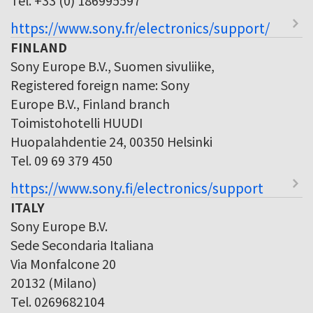
https://www.sony.fr/electronics/support/
FINLAND
Sony Europe B.V., Suomen sivuliike,
Registered foreign name: Sony
Europe B.V., Finland branch
Toimistohotelli HUUDI
Huopalahdentie 24, 00350 Helsinki
Tel. 09 69 379 450
https://www.sony.fi/electronics/support
ITALY
Sony Europe B.V.
Sede Secondaria Italiana
Via Monfalcone 20
20132 (Milano)
Tel. 0269682104