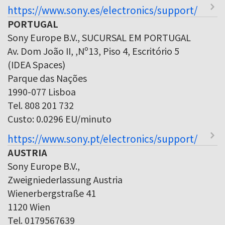
https://www.sony.es/electronics/support/
PORTUGAL
Sony Europe B.V., SUCURSAL EM PORTUGAL
Av. Dom João II, ,Nº13, Piso 4, Escritório 5
(IDEA Spaces)
Parque das Nações
1990-077 Lisboa
Tel. 808 201 732
Custo: 0.0296 EU/minuto
https://www.sony.pt/electronics/support/
AUSTRIA
Sony Europe B.V.,
Zweigniederlassung Austria
Wienerbergstraße 41
1120 Wien
Tel. 0179567639