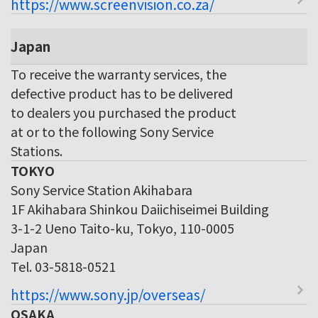
https://www.screenvision.co.za/
Japan
To receive the warranty services, the
defective product has to be delivered
to dealers you purchased the product
at or to the following Sony Service
Stations.
TOKYO
Sony Service Station Akihabara
1F Akihabara Shinkou Daiichiseimei Building
3-1-2 Ueno Taito-ku, Tokyo, 110-0005
Japan
Tel. 03-5818-0521
https://www.sony.jp/overseas/
OSAKA