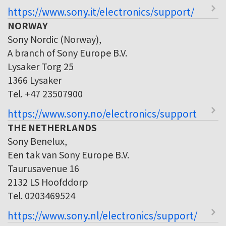
https://www.sony.it/electronics/support/
NORWAY
Sony Nordic (Norway),
A branch of Sony Europe B.V.
Lysaker Torg 25
1366 Lysaker
Tel. +47 23507900
https://www.sony.no/electronics/support
THE NETHERLANDS
Sony Benelux,
Een tak van Sony Europe B.V.
Taurusavenue 16
2132 LS Hoofddorp
Tel. 0203469524
https://www.sony.nl/electronics/support/