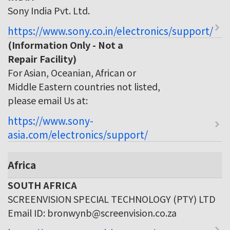
Sony India Pvt. Ltd.
https://www.sony.co.in/electronics/support/
(Information Only - Not a
Repair Facility)
For Asian, Oceanian, African or
Middle Eastern countries not listed,
please email Us at:
https://www.sony-
asia.com/electronics/support/
Africa
SOUTH AFRICA
SCREENVISION SPECIAL TECHNOLOGY (PTY) LTD
Email ID: bronwynb@screenvision.co.za