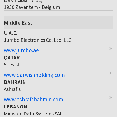
1930 Zaventem - Belgium
Middle East
U.A.E.
Jumbo Electronics Co. Ltd. LLC
www.jumbo.ae
QATAR
51 East
www.darwishholding.com
BAHRAIN
Ashraf's
www.ashrafsbahrain.com
LEBANON
Midware Data Systems SAL