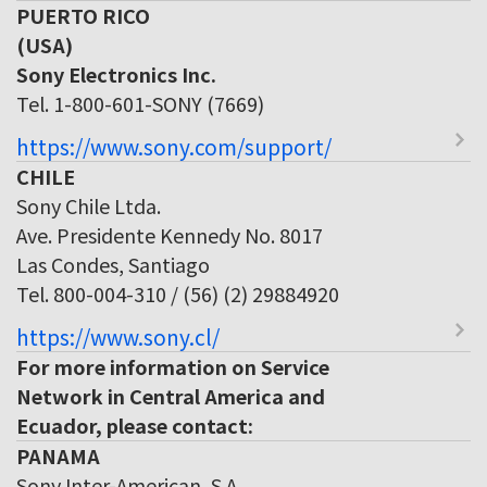
PUERTO RICO
(USA)
Sony Electronics Inc.
Tel. 1-800-601-SONY (7669)
https://www.sony.com/support/
CHILE
Sony Chile Ltda.
Ave. Presidente Kennedy No. 8017
Las Condes, Santiago
Tel. 800-004-310 / (56) (2) 29884920
https://www.sony.cl/
For more information on Service
Network in Central America and
Ecuador, please contact:
PANAMA
Sony Inter-American, S.A.