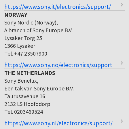
https://www.sony.it/electronics/support/
NORWAY
Sony Nordic (Norway),
A branch of Sony Europe B.V.
Lysaker Torg 25
1366 Lysaker
Tel. +47 23507900
https://www.sony.no/electronics/support
THE NETHERLANDS
Sony Benelux,
Een tak van Sony Europe B.V.
Taurusavenue 16
2132 LS Hoofddorp
Tel. 0203469524
https://www.sony.nl/electronics/support/