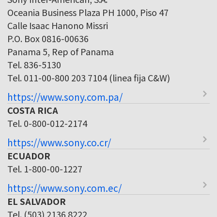
Oceania Business Plaza PH 1000, Piso 47
Calle Isaac Hanono Missri
P.O. Box 0816-00636
Panama 5, Rep of Panama
Tel. 836-5130
Tel. 011-00-800 203 7104 (linea fija C&W)
https://www.sony.com.pa/
COSTA RICA
Tel. 0-800-012-2174
https://www.sony.co.cr/
ECUADOR
Tel. 1-800-00-1227
https://www.sony.com.ec/
EL SALVADOR
Tel. (503) 2136 8222