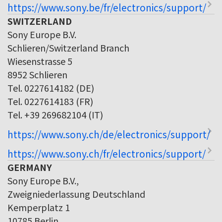
https://www.sony.be/fr/electronics/support/
SWITZERLAND
Sony Europe B.V.
Schlieren/Switzerland Branch
Wiesenstrasse 5
8952 Schlieren
Tel. 0227614182 (DE)
Tel. 0227614183 (FR)
Tel. +39 269682104 (IT)
https://www.sony.ch/de/electronics/support/
https://www.sony.ch/fr/electronics/support/
GERMANY
Sony Europe B.V.,
Zweigniederlassung Deutschland
Kemperplatz 1
10785 Berlin