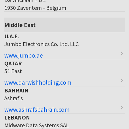
1930 Zaventem - Belgium
Middle East
U.A.E.
Jumbo Electronics Co. Ltd. LLC
www.jumbo.ae
QATAR
51 East
www.darwishholding.com
BAHRAIN
Ashraf's
www.ashrafsbahrain.com
LEBANON
Midware Data Systems SAL