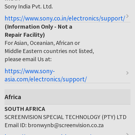
Sony India Pvt. Ltd.
https://www.sony.co.in/electronics/support/
(Information Only - Not a
Repair Facility)
For Asian, Oceanian, African or
Middle Eastern countries not listed,
please email Us at:
https://www.sony-
asia.com/electronics/support/
Africa
SOUTH AFRICA
SCREENVISION SPECIAL TECHNOLOGY (PTY) LTD
Email ID: bronwynb@screenvision.co.za