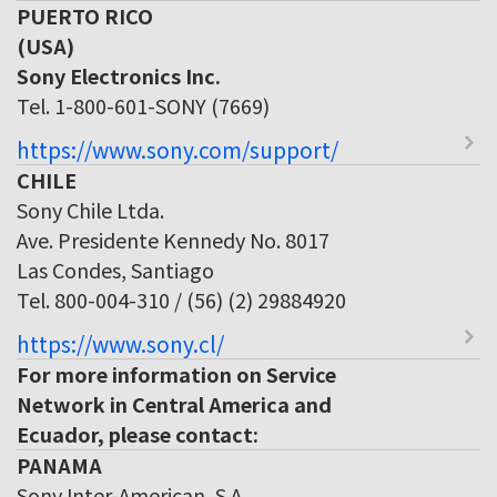
PUERTO RICO
(USA)
Sony Electronics Inc.
Tel. 1-800-601-SONY (7669)
https://www.sony.com/support/
CHILE
Sony Chile Ltda.
Ave. Presidente Kennedy No. 8017
Las Condes, Santiago
Tel. 800-004-310 / (56) (2) 29884920
https://www.sony.cl/
For more information on Service
Network in Central America and
Ecuador, please contact:
PANAMA
Sony Inter-American, S.A.