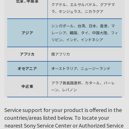
北米、中南米
クアドル、エルサルバドル、グアテマ
ラ、
ホンジュラス、ニカラグア
シンガポール、台湾、日本、香港、マ
アジア
レーシア、韓国、
タイ、中国大陸、フィ
リピン、インド、インドネシア
アフリカ
南アフリカ
オセアニア
オーストラリア、ニュージーランド
アラブ首長国連邦、カタール、バーレ
中近東
ーン、レバノン
Service support for your product is offered in the
countries/areas listed below. To locate your
nearest Sony Service Center or Authorized Service