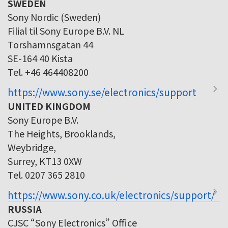
SWEDEN
Sony Nordic (Sweden)
Filial til Sony Europe B.V. NL
Torshamnsgatan 44
SE-164 40 Kista
Tel. +46 464408200
https://www.sony.se/electronics/support
UNITED KINGDOM
Sony Europe B.V.
The Heights, Brooklands,
Weybridge,
Surrey, KT13 0XW
Tel. 0207 365 2810
https://www.sony.co.uk/electronics/support/
RUSSIA
CJSC “Sony Electronics” Office