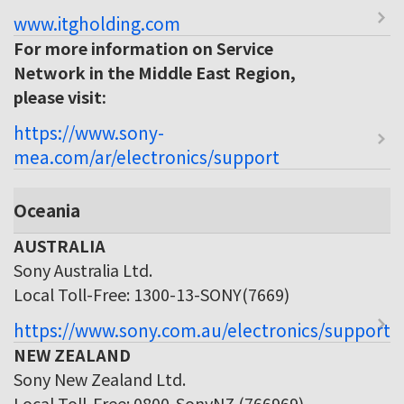
www.itgholding.com
For more information on Service
Network in the Middle East Region,
please visit:
https://www.sony-
mea.com/ar/electronics/support
Oceania
AUSTRALIA
Sony Australia Ltd.
Local Toll-Free: 1300-13-SONY(7669)
https://www.sony.com.au/electronics/support
NEW ZEALAND
Sony New Zealand Ltd.
Local Toll-Free: 0800-SonyNZ (766969)