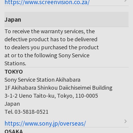
https://www.screenvision.co.za/
Japan
To receive the warranty services, the
defective product has to be delivered
to dealers you purchased the product
at or to the following Sony Service
Stations.
TOKYO
Sony Service Station Akihabara
1F Akihabara Shinkou Daiichiseimei Building
3-1-2 Ueno Taito-ku, Tokyo, 110-0005
Japan
Tel. 03-5818-0521
https://www.sony.jp/overseas/
OSAKA