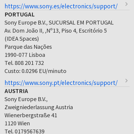
https://www.sony.es/electronics/support/
PORTUGAL
Sony Europe B.V., SUCURSAL EM PORTUGAL
Av. Dom João II, ,Nº13, Piso 4, Escritório 5
(IDEA Spaces)
Parque das Nações
1990-077 Lisboa
Tel. 808 201 732
Custo: 0.0296 EU/minuto
https://www.sony.pt/electronics/support/
AUSTRIA
Sony Europe B.V.,
Zweigniederlassung Austria
Wienerbergstraße 41
1120 Wien
Tel. 0179567639