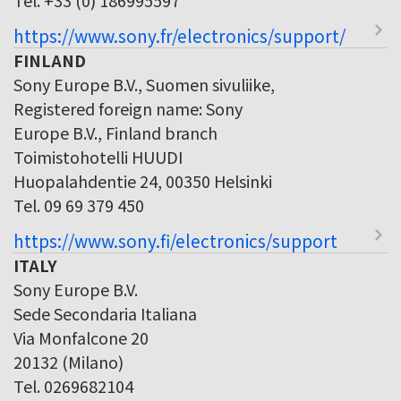
https://www.sony.fr/electronics/support/
FINLAND
Sony Europe B.V., Suomen sivuliike,
Registered foreign name: Sony
Europe B.V., Finland branch
Toimistohotelli HUUDI
Huopalahdentie 24, 00350 Helsinki
Tel. 09 69 379 450
https://www.sony.fi/electronics/support
ITALY
Sony Europe B.V.
Sede Secondaria Italiana
Via Monfalcone 20
20132 (Milano)
Tel. 0269682104