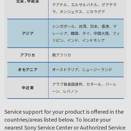
北米、中南米
クアドル、エルサルバドル、グアテマ
ラ、
ホンジュラス、ニカラグア
シンガポール、台湾、日本、香港、マ
アジア
レーシア、韓国、
タイ、中国大陸、フィ
リピン、インド、インドネシア
アフリカ
南アフリカ
オセアニア
オーストラリア、ニュージーランド
アラブ首長国連邦、カタール、バーレ
中近東
ーン、レバノン
Service support for your product is offered in the
countries/areas listed below. To locate your
nearest Sony Service Center or Authorized Service