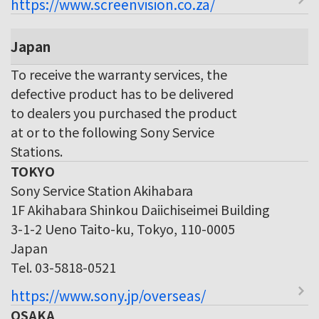
https://www.screenvision.co.za/
Japan
To receive the warranty services, the
defective product has to be delivered
to dealers you purchased the product
at or to the following Sony Service
Stations.
TOKYO
Sony Service Station Akihabara
1F Akihabara Shinkou Daiichiseimei Building
3-1-2 Ueno Taito-ku, Tokyo, 110-0005
Japan
Tel. 03-5818-0521
https://www.sony.jp/overseas/
OSAKA