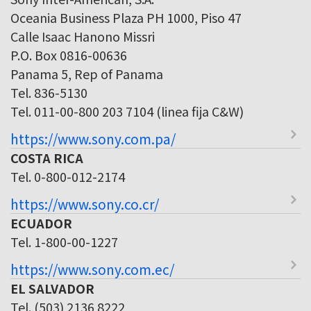
Oceania Business Plaza PH 1000, Piso 47
Calle Isaac Hanono Missri
P.O. Box 0816-00636
Panama 5, Rep of Panama
Tel. 836-5130
Tel. 011-00-800 203 7104 (linea fija C&W)
https://www.sony.com.pa/
COSTA RICA
Tel. 0-800-012-2174
https://www.sony.co.cr/
ECUADOR
Tel. 1-800-00-1227
https://www.sony.com.ec/
EL SALVADOR
Tel. (503) 2136 8222