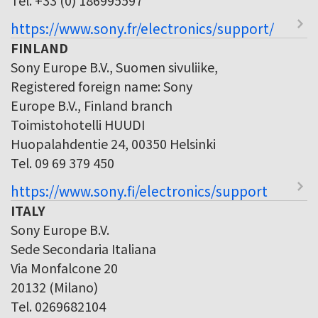
https://www.sony.fr/electronics/support/
FINLAND
Sony Europe B.V., Suomen sivuliike,
Registered foreign name: Sony
Europe B.V., Finland branch
Toimistohotelli HUUDI
Huopalahdentie 24, 00350 Helsinki
Tel. 09 69 379 450
https://www.sony.fi/electronics/support
ITALY
Sony Europe B.V.
Sede Secondaria Italiana
Via Monfalcone 20
20132 (Milano)
Tel. 0269682104