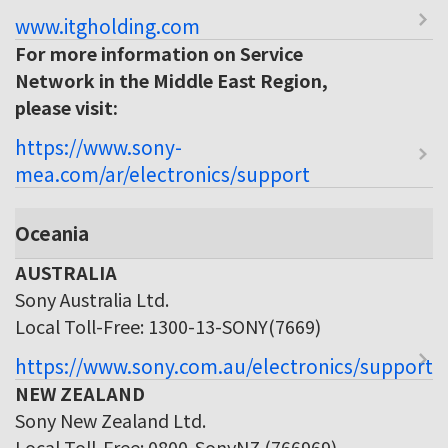
www.itgholding.com
For more information on Service
Network in the Middle East Region,
please visit:
https://www.sony-
mea.com/ar/electronics/support
Oceania
AUSTRALIA
Sony Australia Ltd.
Local Toll-Free: 1300-13-SONY(7669)
https://www.sony.com.au/electronics/support
NEW ZEALAND
Sony New Zealand Ltd.
Local Toll-Free: 0800-SonyNZ (766969)