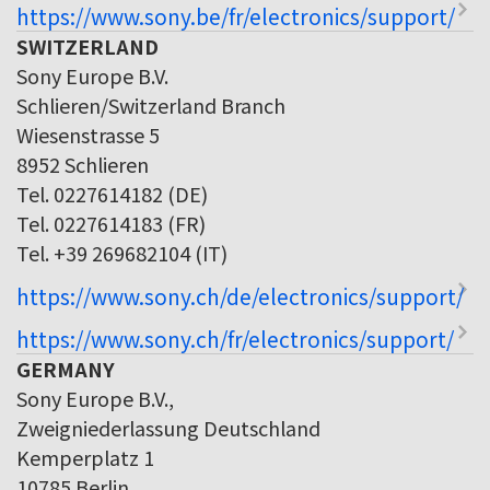
https://www.sony.be/fr/electronics/support/
SWITZERLAND
Sony Europe B.V.
Schlieren/Switzerland Branch
Wiesenstrasse 5
8952 Schlieren
Tel. 0227614182 (DE)
Tel. 0227614183 (FR)
Tel. +39 269682104 (IT)
https://www.sony.ch/de/electronics/support/
https://www.sony.ch/fr/electronics/support/
GERMANY
Sony Europe B.V.,
Zweigniederlassung Deutschland
Kemperplatz 1
10785 Berlin