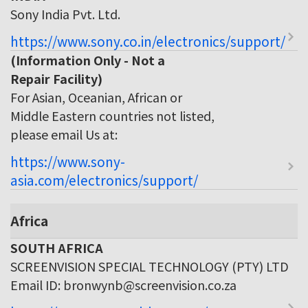
Sony India Pvt. Ltd.
https://www.sony.co.in/electronics/support/
(Information Only - Not a
Repair Facility)
For Asian, Oceanian, African or
Middle Eastern countries not listed,
please email Us at:
https://www.sony-
asia.com/electronics/support/
Africa
SOUTH AFRICA
SCREENVISION SPECIAL TECHNOLOGY (PTY) LTD
Email ID: bronwynb@screenvision.co.za