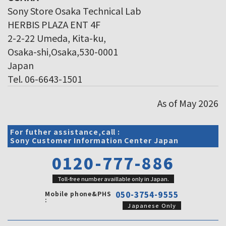
Sony Store Osaka Technical Lab
HERBIS PLAZA ENT 4F
2-2-22 Umeda, Kita-ku,
Osaka-shi,Osaka,530-0001
Japan
Tel. 06-6643-1501
As of May 2026
For futher assistance,call :
Sony Customer Information Center Japan
0120-777-886
Toll-free number availlable only in Japan.
Mobile phone&PHS
050-3754-9555
:
Japanese Only