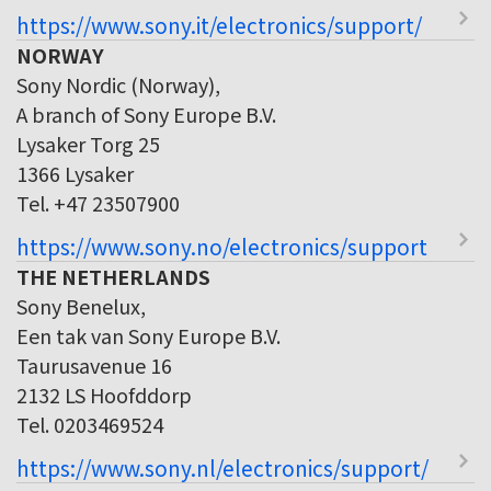
https://www.sony.it/electronics/support/
NORWAY
Sony Nordic (Norway),
A branch of Sony Europe B.V.
Lysaker Torg 25
1366 Lysaker
Tel. +47 23507900
https://www.sony.no/electronics/support
THE NETHERLANDS
Sony Benelux,
Een tak van Sony Europe B.V.
Taurusavenue 16
2132 LS Hoofddorp
Tel. 0203469524
https://www.sony.nl/electronics/support/