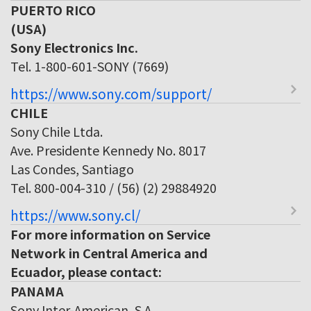
PUERTO RICO
(USA)
Sony Electronics Inc.
Tel. 1-800-601-SONY (7669)
https://www.sony.com/support/
CHILE
Sony Chile Ltda.
Ave. Presidente Kennedy No. 8017
Las Condes, Santiago
Tel. 800-004-310 / (56) (2) 29884920
https://www.sony.cl/
For more information on Service
Network in Central America and
Ecuador, please contact:
PANAMA
Sony Inter-American, S.A.