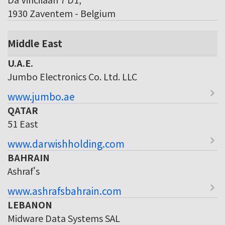
1930 Zaventem - Belgium
Middle East
U.A.E.
Jumbo Electronics Co. Ltd. LLC
www.jumbo.ae
QATAR
51 East
www.darwishholding.com
BAHRAIN
Ashraf's
www.ashrafsbahrain.com
LEBANON
Midware Data Systems SAL