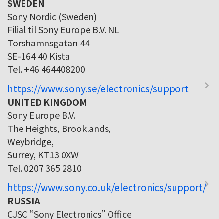
SWEDEN
Sony Nordic (Sweden)
Filial til Sony Europe B.V. NL
Torshamnsgatan 44
SE-164 40 Kista
Tel. +46 464408200
https://www.sony.se/electronics/support
UNITED KINGDOM
Sony Europe B.V.
The Heights, Brooklands,
Weybridge,
Surrey, KT13 0XW
Tel. 0207 365 2810
https://www.sony.co.uk/electronics/support/
RUSSIA
CJSC “Sony Electronics” Office