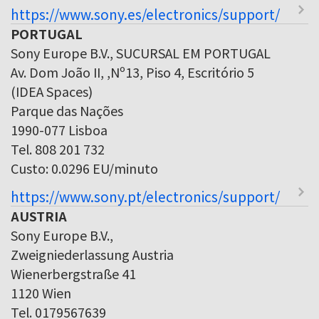
https://www.sony.es/electronics/support/
PORTUGAL
Sony Europe B.V., SUCURSAL EM PORTUGAL
Av. Dom João II, ,Nº13, Piso 4, Escritório 5
(IDEA Spaces)
Parque das Nações
1990-077 Lisboa
Tel. 808 201 732
Custo: 0.0296 EU/minuto
https://www.sony.pt/electronics/support/
AUSTRIA
Sony Europe B.V.,
Zweigniederlassung Austria
Wienerbergstraße 41
1120 Wien
Tel. 0179567639