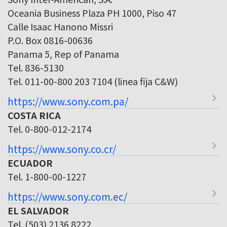
Oceania Business Plaza PH 1000, Piso 47
Calle Isaac Hanono Missri
P.O. Box 0816-00636
Panama 5, Rep of Panama
Tel. 836-5130
Tel. 011-00-800 203 7104 (linea fija C&W)
https://www.sony.com.pa/
COSTA RICA
Tel. 0-800-012-2174
https://www.sony.co.cr/
ECUADOR
Tel. 1-800-00-1227
https://www.sony.com.ec/
EL SALVADOR
Tel. (503) 2136 8222