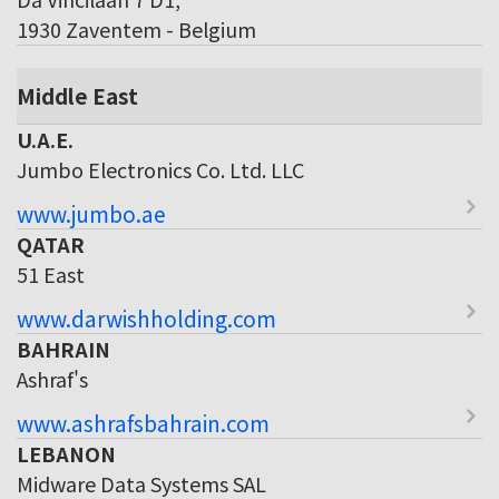
1930 Zaventem - Belgium
Middle East
U.A.E.
Jumbo Electronics Co. Ltd. LLC
www.jumbo.ae
QATAR
51 East
www.darwishholding.com
BAHRAIN
Ashraf's
www.ashrafsbahrain.com
LEBANON
Midware Data Systems SAL