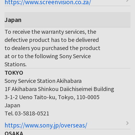
https://www.screenvision.co.za/
Japan
To receive the warranty services, the
defective product has to be delivered
to dealers you purchased the product
at or to the following Sony Service
Stations.
TOKYO
Sony Service Station Akihabara
1F Akihabara Shinkou Daiichiseimei Building
3-1-2 Ueno Taito-ku, Tokyo, 110-0005
Japan
Tel. 03-5818-0521
https://www.sony.jp/overseas/
OSAKA