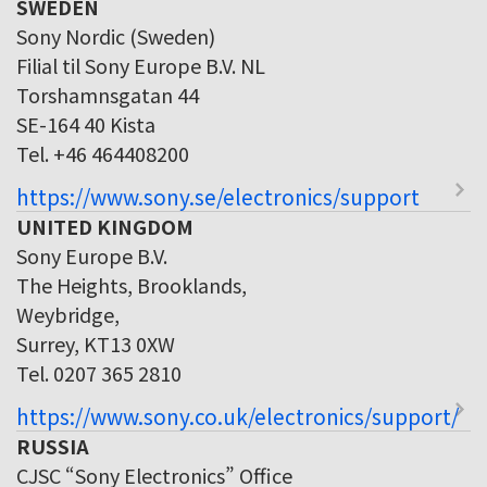
SWEDEN
Sony Nordic (Sweden)
Filial til Sony Europe B.V. NL
Torshamnsgatan 44
SE-164 40 Kista
Tel. +46 464408200
https://www.sony.se/electronics/support
UNITED KINGDOM
Sony Europe B.V.
The Heights, Brooklands,
Weybridge,
Surrey, KT13 0XW
Tel. 0207 365 2810
https://www.sony.co.uk/electronics/support/
RUSSIA
CJSC “Sony Electronics” Office