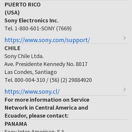
PUERTO RICO
(USA)
Sony Electronics Inc.
Tel. 1-800-601-SONY (7669)
https://www.sony.com/support/
CHILE
Sony Chile Ltda.
Ave. Presidente Kennedy No. 8017
Las Condes, Santiago
Tel. 800-004-310 / (56) (2) 29884920
https://www.sony.cl/
For more information on Service
Network in Central America and
Ecuador, please contact:
PANAMA
Sony Inter-American, S.A.