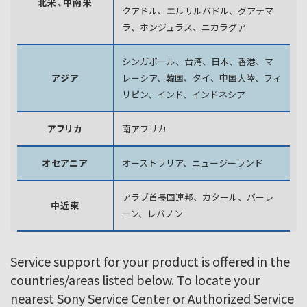
北米、中南米
クアドル、エルサルバドル、グアテマ
ラ、
ホンジュラス、ニカラグア
シンガポール、台湾、日本、香港、マ
アジア
レーシア、韓国、
タイ、中国大陸、フィ
リピン、インド、インドネシア
アフリカ
南アフリカ
オセアニア
オーストラリア、ニュージーランド
アラブ首長国連邦、カタール、バーレ
中近東
ーン、レバノン
Service support for your product is offered in the
countries/areas listed below. To locate your
nearest Sony Service Center or Authorized Service