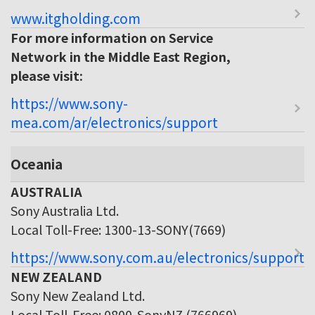
www.itgholding.com
For more information on Service
Network in the Middle East Region,
please visit:
https://www.sony-
mea.com/ar/electronics/support
Oceania
AUSTRALIA
Sony Australia Ltd.
Local Toll-Free: 1300-13-SONY(7669)
https://www.sony.com.au/electronics/support
NEW ZEALAND
Sony New Zealand Ltd.
Local Toll-Free: 0800-SonyNZ (766969)