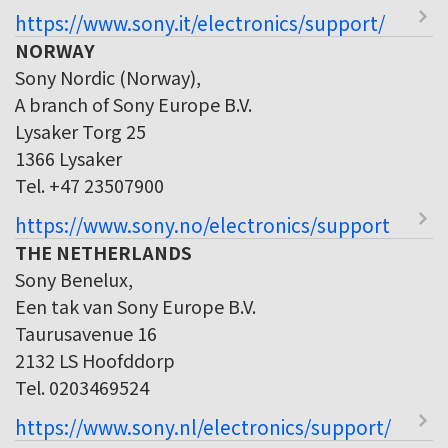
https://www.sony.it/electronics/support/
NORWAY
Sony Nordic (Norway),
A branch of Sony Europe B.V.
Lysaker Torg 25
1366 Lysaker
Tel. +47 23507900
https://www.sony.no/electronics/support
THE NETHERLANDS
Sony Benelux,
Een tak van Sony Europe B.V.
Taurusavenue 16
2132 LS Hoofddorp
Tel. 0203469524
https://www.sony.nl/electronics/support/