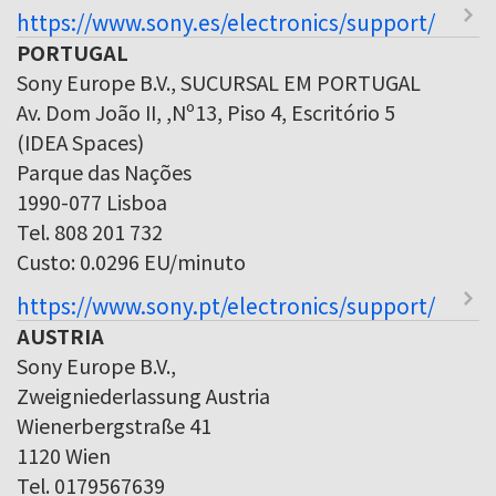
https://www.sony.es/electronics/support/
PORTUGAL
Sony Europe B.V., SUCURSAL EM PORTUGAL
Av. Dom João II, ,Nº13, Piso 4, Escritório 5
(IDEA Spaces)
Parque das Nações
1990-077 Lisboa
Tel. 808 201 732
Custo: 0.0296 EU/minuto
https://www.sony.pt/electronics/support/
AUSTRIA
Sony Europe B.V.,
Zweigniederlassung Austria
Wienerbergstraße 41
1120 Wien
Tel. 0179567639