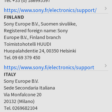
https://www.sony.fr/electronics/support/
FINLAND
Sony Europe B.V., Suomen sivuliike,
Registered foreign name: Sony
Europe B.V., Finland branch
Toimistohotelli HUUDI
Huopalahdentie 24, 00350 Helsinki
Tel. 09 69 379 450
https://www.sony.fi/electronics/support
ITALY
Sony Europe B.V.
Sede Secondaria Italiana
Via Monfalcone 20
20132 (Milano)
Tel. 0269682104