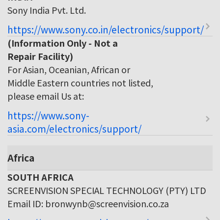
Sony India Pvt. Ltd.
https://www.sony.co.in/electronics/support/
(Information Only - Not a
Repair Facility)
For Asian, Oceanian, African or
Middle Eastern countries not listed,
please email Us at:
https://www.sony-
asia.com/electronics/support/
Africa
SOUTH AFRICA
SCREENVISION SPECIAL TECHNOLOGY (PTY) LTD
Email ID: bronwynb@screenvision.co.za