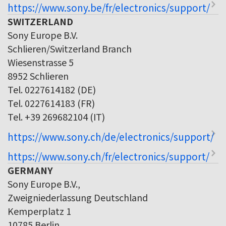
https://www.sony.be/fr/electronics/support/
SWITZERLAND
Sony Europe B.V.
Schlieren/Switzerland Branch
Wiesenstrasse 5
8952 Schlieren
Tel. 0227614182 (DE)
Tel. 0227614183 (FR)
Tel. +39 269682104 (IT)
https://www.sony.ch/de/electronics/support/
https://www.sony.ch/fr/electronics/support/
GERMANY
Sony Europe B.V.,
Zweigniederlassung Deutschland
Kemperplatz 1
10785 Berlin