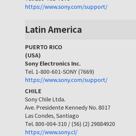
https://www.sony.com/support/
Latin America
PUERTO RICO
(USA)
Sony Electronics Inc.
Tel. 1-800-601-SONY (7669)
https://www.sony.com/support/
CHILE
Sony Chile Ltda.
Ave. Presidente Kennedy No. 8017
Las Condes, Santiago
Tel. 800-004-310 / (56) (2) 29884920
https://www.sony.cl/