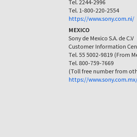
Tel. 2244-2996
Tel. 1-800-220-2554
https://www.sony.com.ni/
MEXICO
Sony de Mexico S.A. de C.V
Customer Information Cen
Tel. 55 5002-9819 (From Me
Tel. 800-759-7669
(Toll free number from othe
https://www.sony.com.mx