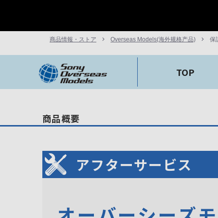
商品情報・ストア
Overseas Models(海外规格产品)
保
TOP
商品概要
アフターサービス
オーバーシーズ