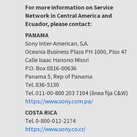
For more information on Service
Network in Central America and
Ecuador, please contact:
PANAMA
Sony Inter-American, S.A.
Oceania Business Plaza PH 1000, Piso 47
Calle Isaac Hanono Missri
P.O. Box 0816-00636
Panama 5, Rep of Panama
Tel. 836-5130
Tel. 011-00-800 203 7104 (linea fija C&W)
https://www.sony.com.pa/
COSTA RICA
Tel. 0-800-012-2174
https://www.sony.co.cr/