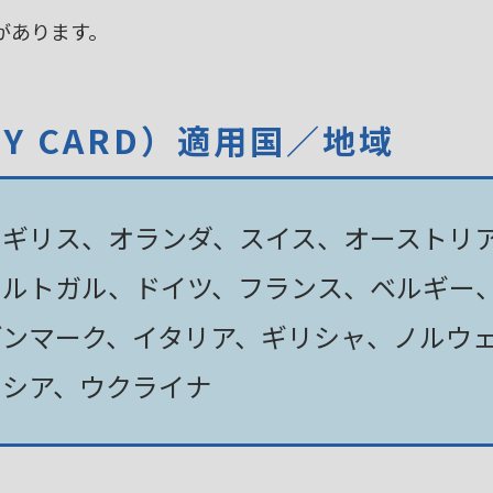
があります。
TY CARD）適用国／地域
イギリス、オランダ、スイス、オーストリ
ポルトガル、ドイツ、フランス、ベルギー
デンマーク、イタリア、ギリシャ、ノルウ
ロシア、ウクライナ