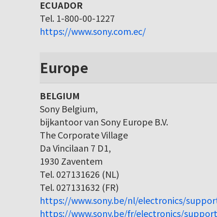
ECUADOR
Tel. 1-800-00-1227
https://www.sony.com.ec/
Europe
BELGIUM
Sony Belgium,
bijkantoor van Sony Europe B.V.
The Corporate Village
Da Vincilaan 7 D1,
1930 Zaventem
Tel. 027131626 (NL)
Tel. 027131632 (FR)
https://www.sony.be/nl/electronics/suppor
https://www.sony.be/fr/electronics/support