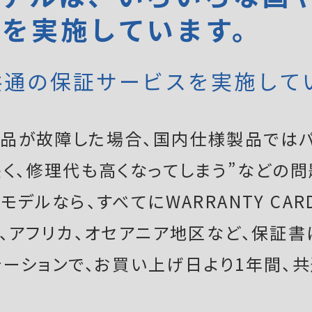
証を実施しています。
共通の保証サービスを実施して
品が故障した場合、国内仕様製品ではパ
く、修理代も高くなってしまう”などの問
デルなら、すべてにWARRANTY CAR
ア、アフリカ、オセアニア地区など、保証
テーションで、お買い上げ日より1年間、