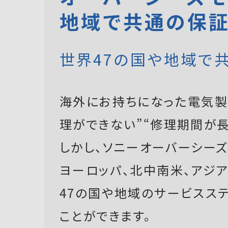
地域で共通の保
世界47の国や地域で
海外にお持ちになった電気製
理ができない”“修理期間が長
しかし、ソニーオーバーシーズモ
ヨーロッパ、北中南米、アジ
47の国や地域のサービスス
ことができます。