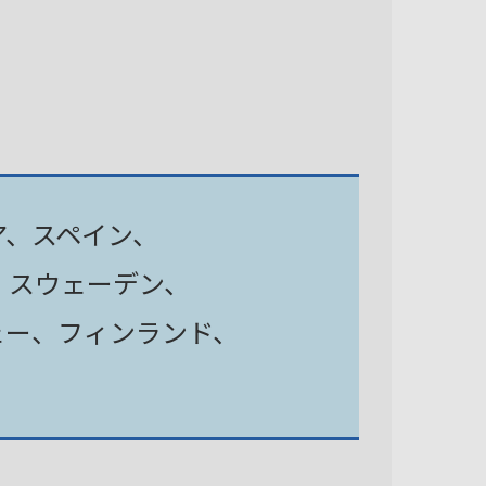
ア、スペイン、
、スウェーデン、
ェー、フィンランド、