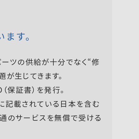
います。
ーツの供給が十分でなく“修
題が生じてきます。
D（保証書）を発行。
書に記載されている日本を含む
共通のサービスを無償で受ける