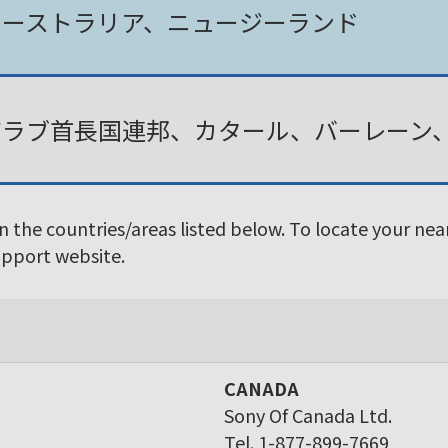
オーストラリア、ニュージーランド
アラブ首長国連邦、カタール、バーレーン
in the countries/areas listed below. To locate your ne
Support website.
CANADA
Sony Of Canada Ltd.
Tel. 1-877-899-7669