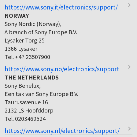
https://www.sony.it/electronics/support/
NORWAY
Sony Nordic (Norway),
A branch of Sony Europe B.V.
Lysaker Torg 25
1366 Lysaker
Tel. +47 23507900
https://www.sony.no/electronics/support
THE NETHERLANDS
Sony Benelux,
Een tak van Sony Europe B.V.
Taurusavenue 16
2132 LS Hoofddorp
Tel. 0203469524
https://www.sony.nl/electronics/support/