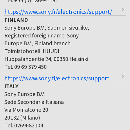
https://www.sony.fr/electronics/support/
FINLAND
Sony Europe B.V., Suomen sivuliike,
Registered foreign name: Sony
Europe B.V., Finland branch
Toimistohotelli HUUDI
Huopalahdentie 24, 00350 Helsinki
Tel. 09 69 379 450
https://www.sony.fi/electronics/support
ITALY
Sony Europe B.V.
Sede Secondaria Italiana
Via Monfalcone 20
20132 (Milano)
Tel. 0269682104