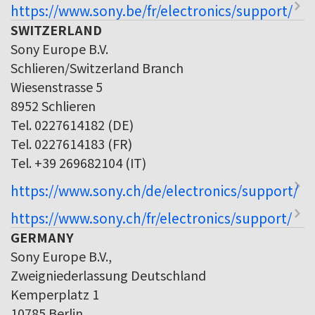
https://www.sony.be/fr/electronics/support/
SWITZERLAND
Sony Europe B.V.
Schlieren/Switzerland Branch
Wiesenstrasse 5
8952 Schlieren
Tel. 0227614182 (DE)
Tel. 0227614183 (FR)
Tel. +39 269682104 (IT)
https://www.sony.ch/de/electronics/support/
https://www.sony.ch/fr/electronics/support/
GERMANY
Sony Europe B.V.,
Zweigniederlassung Deutschland
Kemperplatz 1
10785 Berlin