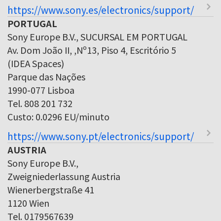
https://www.sony.es/electronics/support/
PORTUGAL
Sony Europe B.V., SUCURSAL EM PORTUGAL
Av. Dom João II, ,Nº13, Piso 4, Escritório 5
(IDEA Spaces)
Parque das Nações
1990-077 Lisboa
Tel. 808 201 732
Custo: 0.0296 EU/minuto
https://www.sony.pt/electronics/support/
AUSTRIA
Sony Europe B.V.,
Zweigniederlassung Austria
Wienerbergstraße 41
1120 Wien
Tel. 0179567639