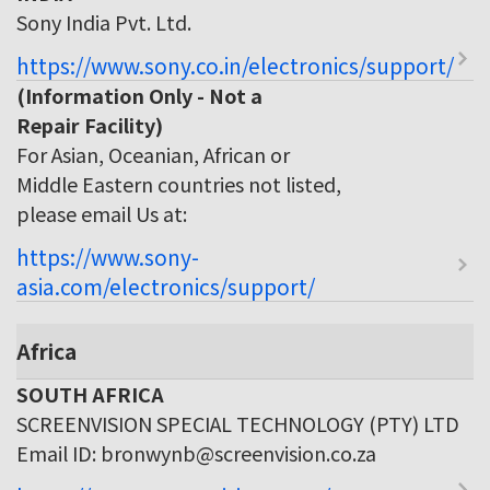
Sony India Pvt. Ltd.
https://www.sony.co.in/electronics/support/
(Information Only - Not a
Repair Facility)
For Asian, Oceanian, African or
Middle Eastern countries not listed,
please email Us at:
https://www.sony-
asia.com/electronics/support/
Africa
SOUTH AFRICA
SCREENVISION SPECIAL TECHNOLOGY (PTY) LTD
Email ID: bronwynb@screenvision.co.za