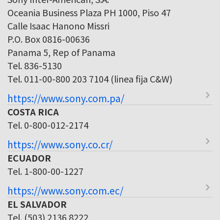
Oceania Business Plaza PH 1000, Piso 47
Calle Isaac Hanono Missri
P.O. Box 0816-00636
Panama 5, Rep of Panama
Tel. 836-5130
Tel. 011-00-800 203 7104 (linea fija C&W)
https://www.sony.com.pa/
COSTA RICA
Tel. 0-800-012-2174
https://www.sony.co.cr/
ECUADOR
Tel. 1-800-00-1227
https://www.sony.com.ec/
EL SALVADOR
Tel. (503) 2136 8222