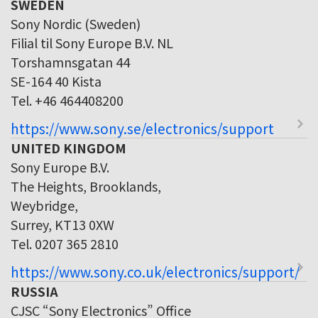
SWEDEN
Sony Nordic (Sweden)
Filial til Sony Europe B.V. NL
Torshamnsgatan 44
SE-164 40 Kista
Tel. +46 464408200
https://www.sony.se/electronics/support
UNITED KINGDOM
Sony Europe B.V.
The Heights, Brooklands,
Weybridge,
Surrey, KT13 0XW
Tel. 0207 365 2810
https://www.sony.co.uk/electronics/support/
RUSSIA
CJSC “Sony Electronics” Office