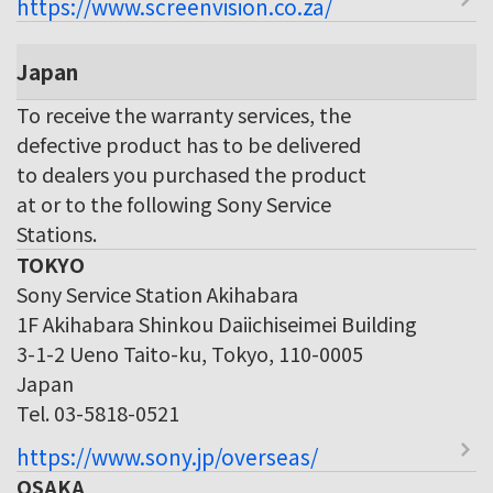
https://www.screenvision.co.za/
Japan
To receive the warranty services, the
defective product has to be delivered
to dealers you purchased the product
at or to the following Sony Service
Stations.
TOKYO
Sony Service Station Akihabara
1F Akihabara Shinkou Daiichiseimei Building
3-1-2 Ueno Taito-ku, Tokyo, 110-0005
Japan
Tel. 03-5818-0521
https://www.sony.jp/overseas/
OSAKA