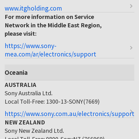
www.itgholding.com
For more information on Service
Network in the Middle East Region,
please visit:
https://www.sony-
mea.com/ar/electronics/support
Oceania
AUSTRALIA
Sony Australia Ltd.
Local Toll-Free: 1300-13-SONY(7669)
https://www.sony.com.au/electronics/support
NEW ZEALAND
Sony New Zealand Ltd.
Local Toll-Free: 0800-SonyNZ (766969)