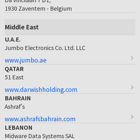
1930 Zaventem - Belgium
Middle East
U.A.E.
Jumbo Electronics Co. Ltd. LLC
www.jumbo.ae
QATAR
51 East
www.darwishholding.com
BAHRAIN
Ashraf's
www.ashrafsbahrain.com
LEBANON
Midware Data Systems SAL