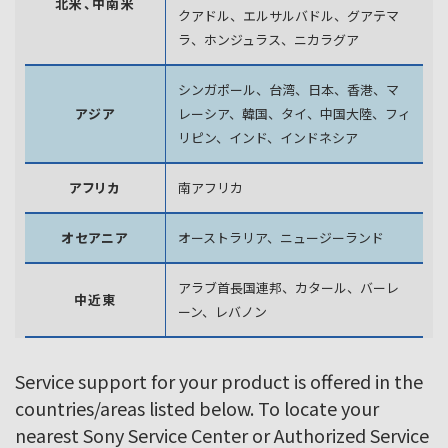
北米、中南米
クアドル、エルサルバドル、グアテマ
ラ、
ホンジュラス、ニカラグア
シンガポール、台湾、日本、香港、マ
アジア
レーシア、韓国、
タイ、中国大陸、フィ
リピン、インド、インドネシア
アフリカ
南アフリカ
オセアニア
オーストラリア、ニュージーランド
アラブ首長国連邦、カタール、バーレ
中近東
ーン、レバノン
Service support for your product is offered in the
countries/areas listed below. To locate your
nearest Sony Service Center or Authorized Service