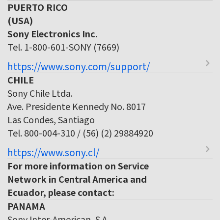
PUERTO RICO
(USA)
Sony Electronics Inc.
Tel. 1-800-601-SONY (7669)
https://www.sony.com/support/
CHILE
Sony Chile Ltda.
Ave. Presidente Kennedy No. 8017
Las Condes, Santiago
Tel. 800-004-310 / (56) (2) 29884920
https://www.sony.cl/
For more information on Service
Network in Central America and
Ecuador, please contact:
PANAMA
Sony Inter-American, S.A.