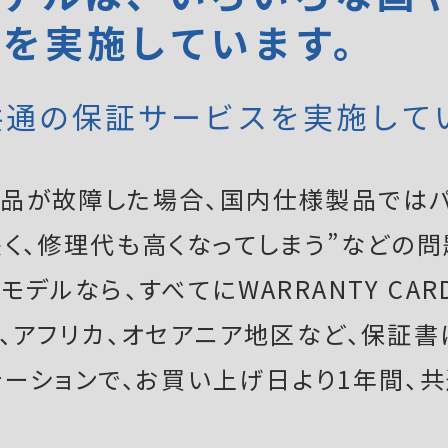
証を実施しています。
共通の保証サービスを実施して
品が故障した場合、国内仕様製品ではパ
く、修理代も高くなってしまう”などの問
デルなら、すべてにWARRANTY CAR
ア、アフリカ、オセアニア地区など、保証
テーションで、お買い上げ日より1年間、