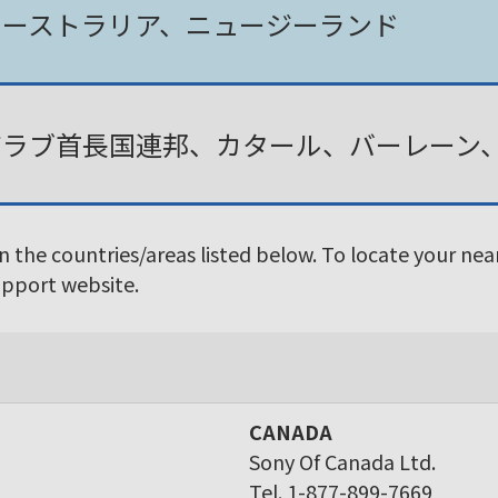
オーストラリア、ニュージーランド
アラブ首長国連邦、カタール、バーレーン
in the countries/areas listed below. To locate your ne
Support website.
CANADA
Sony Of Canada Ltd.
Tel. 1-877-899-7669