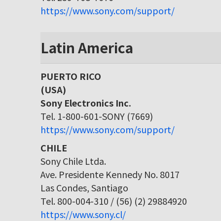
https://www.sony.com/support/
Latin America
PUERTO RICO
(USA)
Sony Electronics Inc.
Tel. 1-800-601-SONY (7669)
https://www.sony.com/support/
CHILE
Sony Chile Ltda.
Ave. Presidente Kennedy No. 8017
Las Condes, Santiago
Tel. 800-004-310 / (56) (2) 29884920
https://www.sony.cl/