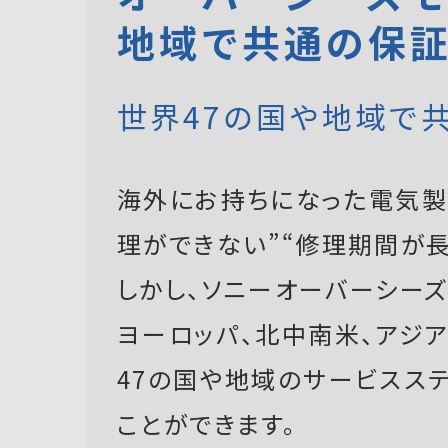
地域で共通の保
世界47の国や地域で
海外にお持ちになった電気製
理ができない”“修理期間が長
しかし、ソニーオーバーシーズモ
ヨーロッパ、北中南米、アジ
47の国や地域のサービスス
ことができます。