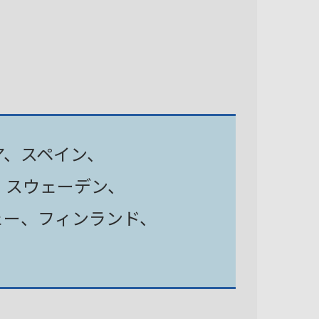
ア、スペイン、
、スウェーデン、
ェー、フィンランド、