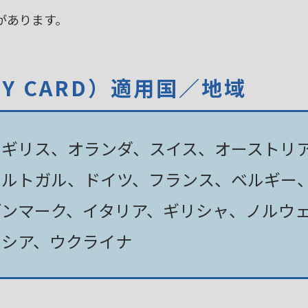
があります。
TY CARD）適用国／地域
イギリス、オランダ、スイス、オーストリ
ポルトガル、ドイツ、フランス、ベルギー
デンマーク、イタリア、ギリシャ、ノルウ
ロシア、ウクライナ