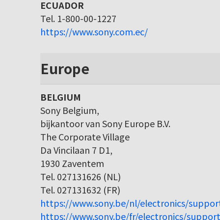
ECUADOR
Tel. 1-800-00-1227
https://www.sony.com.ec/
Europe
BELGIUM
Sony Belgium,
bijkantoor van Sony Europe B.V.
The Corporate Village
Da Vincilaan 7 D1,
1930 Zaventem
Tel. 027131626 (NL)
Tel. 027131632 (FR)
https://www.sony.be/nl/electronics/suppor
https://www.sony.be/fr/electronics/support