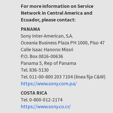
For more information on Service
Network in Central America and
Ecuador, please contact:
PANAMA
Sony Inter-American, S.A.
Oceania Business Plaza PH 1000, Piso 47
Calle Isaac Hanono Missri
P.O. Box 0816-00636
Panama 5, Rep of Panama
Tel. 836-5130
Tel. 011-00-800 203 7104 (linea fija C&W)
https://www.sony.com.pa/
COSTA RICA
Tel. 0-800-012-2174
https://www.sony.co.cr/