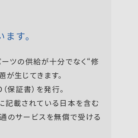
います。
ーツの供給が十分でなく“修
題が生じてきます。
D（保証書）を発行。
書に記載されている日本を含む
共通のサービスを無償で受ける