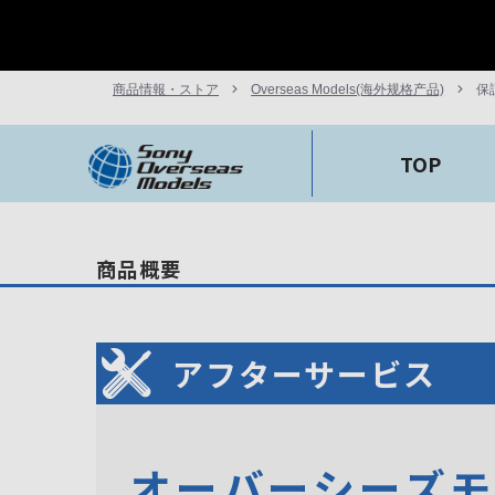
商品情報・ストア
Overseas Models(海外规格产品)
保
TOP
商品概要
アフターサービス
オーバーシーズ