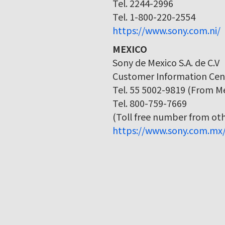
Tel. 2244-2996
Tel. 1-800-220-2554
https://www.sony.com.ni/
MEXICO
Sony de Mexico S.A. de C.V
Customer Information Cen
Tel. 55 5002-9819 (From Me
Tel. 800-759-7669
(Toll free number from othe
https://www.sony.com.mx