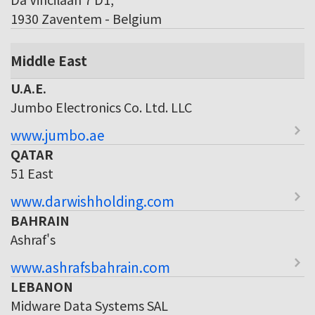
1930 Zaventem - Belgium
Middle East
U.A.E.
Jumbo Electronics Co. Ltd. LLC
www.jumbo.ae
QATAR
51 East
www.darwishholding.com
BAHRAIN
Ashraf's
www.ashrafsbahrain.com
LEBANON
Midware Data Systems SAL