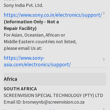
Sony India Pvt. Ltd.
https://www.sony.co.in/electronics/support/
(Information Only - Not a
Repair Facility)
For Asian, Oceanian, African or
Middle Eastern countries not listed,
please email Us at:
https://www.sony-
asia.com/electronics/support/
Africa
SOUTH AFRICA
SCREENVISION SPECIAL TECHNOLOGY (PTY) LTD
Email ID: bronwynb@screenvision.co.za