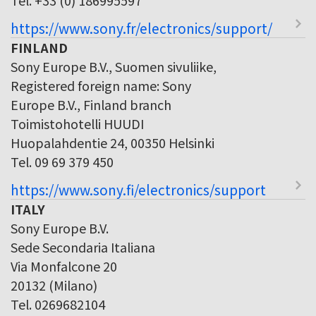
https://www.sony.fr/electronics/support/
FINLAND
Sony Europe B.V., Suomen sivuliike,
Registered foreign name: Sony
Europe B.V., Finland branch
Toimistohotelli HUUDI
Huopalahdentie 24, 00350 Helsinki
Tel. 09 69 379 450
https://www.sony.fi/electronics/support
ITALY
Sony Europe B.V.
Sede Secondaria Italiana
Via Monfalcone 20
20132 (Milano)
Tel. 0269682104