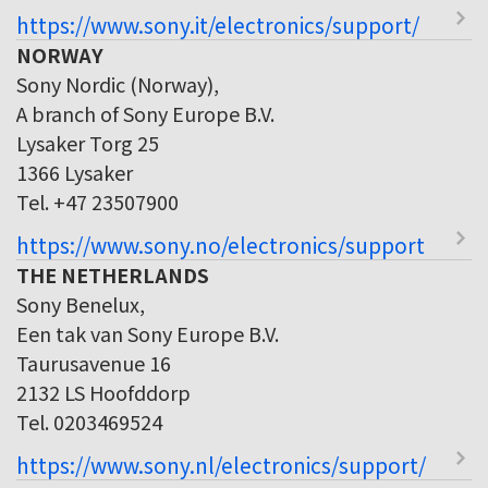
https://www.sony.it/electronics/support/
NORWAY
Sony Nordic (Norway),
A branch of Sony Europe B.V.
Lysaker Torg 25
1366 Lysaker
Tel. +47 23507900
https://www.sony.no/electronics/support
THE NETHERLANDS
Sony Benelux,
Een tak van Sony Europe B.V.
Taurusavenue 16
2132 LS Hoofddorp
Tel. 0203469524
https://www.sony.nl/electronics/support/