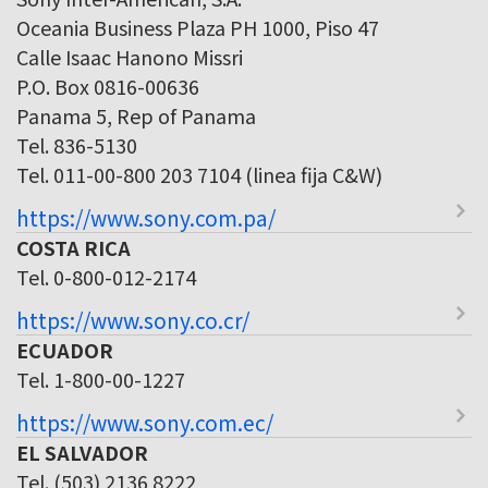
Oceania Business Plaza PH 1000, Piso 47
Calle Isaac Hanono Missri
P.O. Box 0816-00636
Panama 5, Rep of Panama
Tel. 836-5130
Tel. 011-00-800 203 7104 (linea fija C&W)
https://www.sony.com.pa/
COSTA RICA
Tel. 0-800-012-2174
https://www.sony.co.cr/
ECUADOR
Tel. 1-800-00-1227
https://www.sony.com.ec/
EL SALVADOR
Tel. (503) 2136 8222