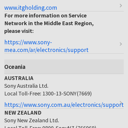
www.itgholding.com
For more information on Service
Network in the Middle East Region,
please visit:
https://www.sony-
mea.com/ar/electronics/support
Oceania
AUSTRALIA
Sony Australia Ltd.
Local Toll-Free: 1300-13-SONY(7669)
https://www.sony.com.au/electronics/support
NEW ZEALAND
Sony New Zealand Ltd.
Local Toll-Free: 0800-SonyNZ (766969)