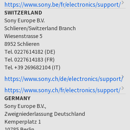
https://www.sony.be/fr/electronics/support/
SWITZERLAND
Sony Europe B.V.
Schlieren/Switzerland Branch
Wiesenstrasse 5
8952 Schlieren
Tel. 0227614182 (DE)
Tel. 0227614183 (FR)
Tel. +39 269682104 (IT)
https://www.sony.ch/de/electronics/support/
https://www.sony.ch/fr/electronics/support/
GERMANY
Sony Europe B.V.,
Zweigniederlassung Deutschland
Kemperplatz 1
10785 Berlin