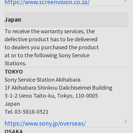
https://www.screenvision.co.za/
Japan
To receive the warranty services, the
defective product has to be delivered
to dealers you purchased the product
at or to the following Sony Service
Stations.
TOKYO
Sony Service Station Akihabara
1F Akihabara Shinkou Daiichiseimei Building
3-1-2 Ueno Taito-ku, Tokyo, 110-0005
Japan
Tel. 03-5818-0521
https://www.sony.jp/overseas/
OSAKA