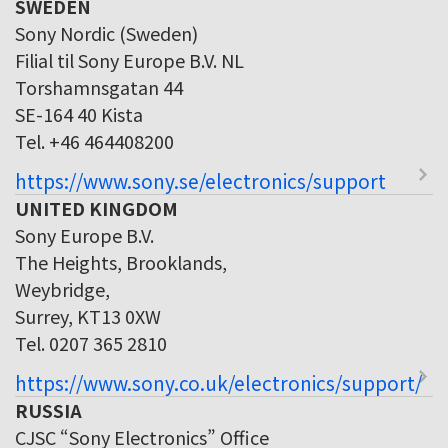
SWEDEN
Sony Nordic (Sweden)
Filial til Sony Europe B.V. NL
Torshamnsgatan 44
SE-164 40 Kista
Tel. +46 464408200
https://www.sony.se/electronics/support
UNITED KINGDOM
Sony Europe B.V.
The Heights, Brooklands,
Weybridge,
Surrey, KT13 0XW
Tel. 0207 365 2810
https://www.sony.co.uk/electronics/support/
RUSSIA
CJSC “Sony Electronics” Office