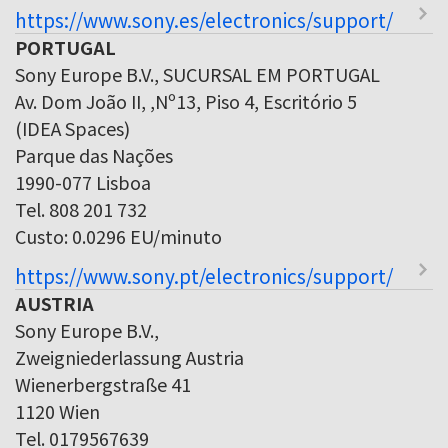
https://www.sony.es/electronics/support/
PORTUGAL
Sony Europe B.V., SUCURSAL EM PORTUGAL
Av. Dom João II, ,Nº13, Piso 4, Escritório 5
(IDEA Spaces)
Parque das Nações
1990-077 Lisboa
Tel. 808 201 732
Custo: 0.0296 EU/minuto
https://www.sony.pt/electronics/support/
AUSTRIA
Sony Europe B.V.,
Zweigniederlassung Austria
Wienerbergstraße 41
1120 Wien
Tel. 0179567639