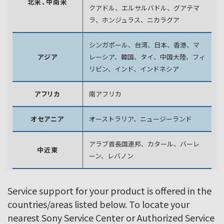
北米、中南米
クアドル、エルサルバドル、グアテマ
ラ、
ホンジュラス、ニカラグア
シンガポール、台湾、日本、香港、マ
アジア
レーシア、韓国、
タイ、中国大陸、フィ
リピン、インド、インドネシア
アフリカ
南アフリカ
オセアニア
オーストラリア、ニュージーランド
アラブ首長国連邦、カタール、バーレ
中近東
ーン、レバノン
Service support for your product is offered in the
countries/areas listed below. To locate your
nearest Sony Service Center or Authorized Service