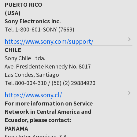
PUERTO RICO
(USA)
Sony Electronics Inc.
Tel. 1-800-601-SONY (7669)
https://www.sony.com/support/
CHILE
Sony Chile Ltda.
Ave. Presidente Kennedy No. 8017
Las Condes, Santiago
Tel. 800-004-310 / (56) (2) 29884920
https://www.sony.cl/
For more information on Service
Network in Central America and
Ecuador, please contact:
PANAMA
Sony Inter-American, S.A.