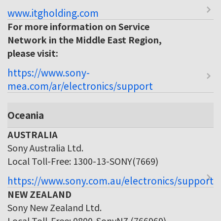
www.itgholding.com
For more information on Service
Network in the Middle East Region,
please visit:
https://www.sony-
mea.com/ar/electronics/support
Oceania
AUSTRALIA
Sony Australia Ltd.
Local Toll-Free: 1300-13-SONY(7669)
https://www.sony.com.au/electronics/support
NEW ZEALAND
Sony New Zealand Ltd.
Local Toll-Free: 0800-SonyNZ (766969)