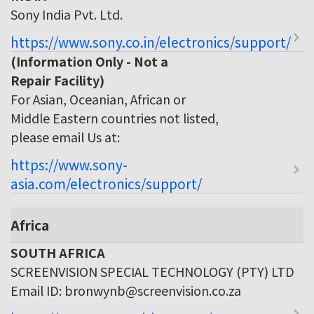
Sony India Pvt. Ltd.
https://www.sony.co.in/electronics/support/
(Information Only - Not a
Repair Facility)
For Asian, Oceanian, African or
Middle Eastern countries not listed,
please email Us at:
https://www.sony-
asia.com/electronics/support/
Africa
SOUTH AFRICA
SCREENVISION SPECIAL TECHNOLOGY (PTY) LTD
Email ID: bronwynb@screenvision.co.za