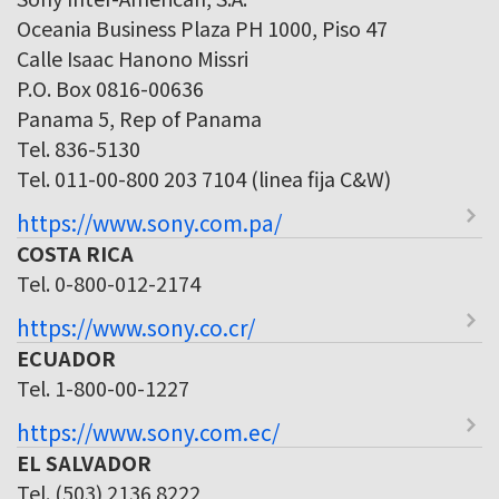
Oceania Business Plaza PH 1000, Piso 47
Calle Isaac Hanono Missri
P.O. Box 0816-00636
Panama 5, Rep of Panama
Tel. 836-5130
Tel. 011-00-800 203 7104 (linea fija C&W)
https://www.sony.com.pa/
COSTA RICA
Tel. 0-800-012-2174
https://www.sony.co.cr/
ECUADOR
Tel. 1-800-00-1227
https://www.sony.com.ec/
EL SALVADOR
Tel. (503) 2136 8222