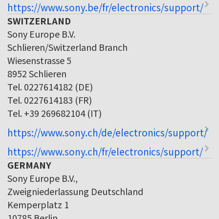
https://www.sony.be/fr/electronics/support/
SWITZERLAND
Sony Europe B.V.
Schlieren/Switzerland Branch
Wiesenstrasse 5
8952 Schlieren
Tel. 0227614182 (DE)
Tel. 0227614183 (FR)
Tel. +39 269682104 (IT)
https://www.sony.ch/de/electronics/support/
https://www.sony.ch/fr/electronics/support/
GERMANY
Sony Europe B.V.,
Zweigniederlassung Deutschland
Kemperplatz 1
10785 Berlin