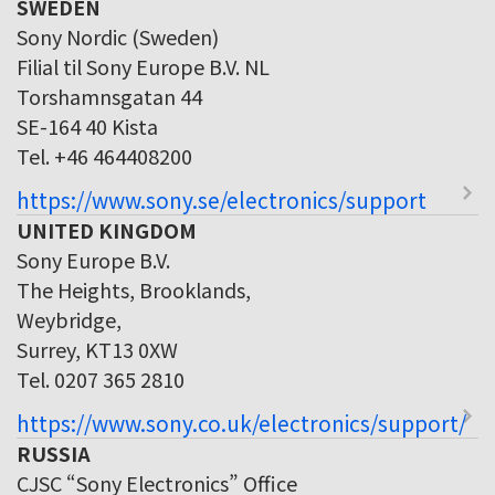
SWEDEN
Sony Nordic (Sweden)
Filial til Sony Europe B.V. NL
Torshamnsgatan 44
SE-164 40 Kista
Tel. +46 464408200
https://www.sony.se/electronics/support
UNITED KINGDOM
Sony Europe B.V.
The Heights, Brooklands,
Weybridge,
Surrey, KT13 0XW
Tel. 0207 365 2810
https://www.sony.co.uk/electronics/support/
RUSSIA
CJSC “Sony Electronics” Office