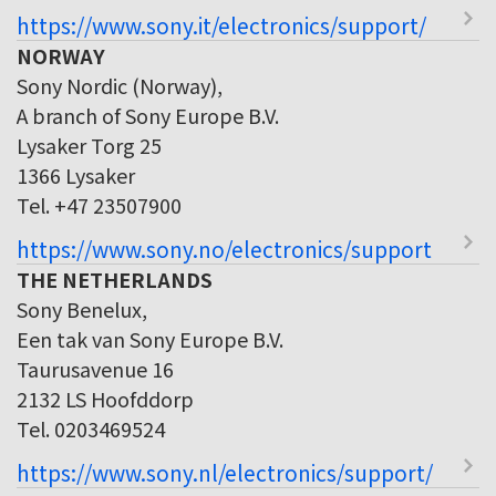
https://www.sony.it/electronics/support/
NORWAY
Sony Nordic (Norway),
A branch of Sony Europe B.V.
Lysaker Torg 25
1366 Lysaker
Tel. +47 23507900
https://www.sony.no/electronics/support
THE NETHERLANDS
Sony Benelux,
Een tak van Sony Europe B.V.
Taurusavenue 16
2132 LS Hoofddorp
Tel. 0203469524
https://www.sony.nl/electronics/support/