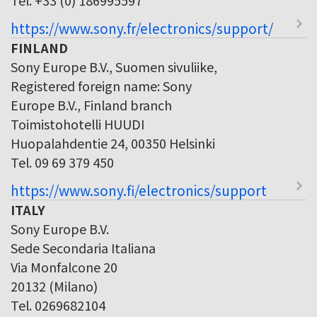
https://www.sony.fr/electronics/support/
FINLAND
Sony Europe B.V., Suomen sivuliike,
Registered foreign name: Sony
Europe B.V., Finland branch
Toimistohotelli HUUDI
Huopalahdentie 24, 00350 Helsinki
Tel. 09 69 379 450
https://www.sony.fi/electronics/support
ITALY
Sony Europe B.V.
Sede Secondaria Italiana
Via Monfalcone 20
20132 (Milano)
Tel. 0269682104