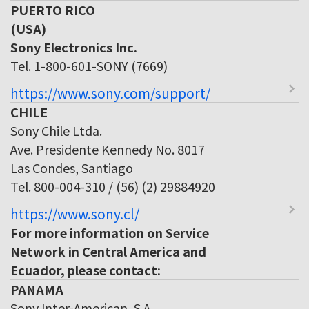
PUERTO RICO
(USA)
Sony Electronics Inc.
Tel. 1-800-601-SONY (7669)
https://www.sony.com/support/
CHILE
Sony Chile Ltda.
Ave. Presidente Kennedy No. 8017
Las Condes, Santiago
Tel. 800-004-310 / (56) (2) 29884920
https://www.sony.cl/
For more information on Service
Network in Central America and
Ecuador, please contact:
PANAMA
Sony Inter-American, S.A.