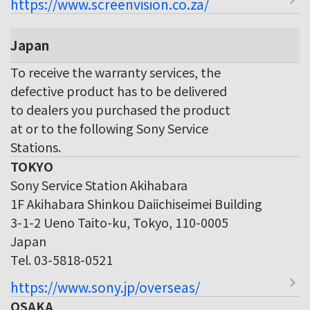
https://www.screenvision.co.za/
Japan
To receive the warranty services, the
defective product has to be delivered
to dealers you purchased the product
at or to the following Sony Service
Stations.
TOKYO
Sony Service Station Akihabara
1F Akihabara Shinkou Daiichiseimei Building
3-1-2 Ueno Taito-ku, Tokyo, 110-0005
Japan
Tel. 03-5818-0521
https://www.sony.jp/overseas/
OSAKA