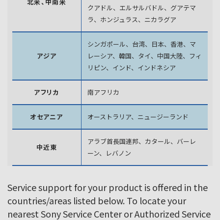
北米、中南米
クアドル、エルサルバドル、グアテマ
ラ、
ホンジュラス、ニカラグア
シンガポール、台湾、日本、香港、マ
アジア
レーシア、韓国、
タイ、中国大陸、フィ
リピン、インド、インドネシア
アフリカ
南アフリカ
オセアニア
オーストラリア、ニュージーランド
アラブ首長国連邦、カタール、バーレ
中近東
ーン、レバノン
Service support for your product is offered in the
countries/areas listed below. To locate your
nearest Sony Service Center or Authorized Service