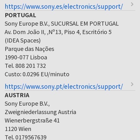
https://www.sony.es/electronics/support/
PORTUGAL
Sony Europe B.V., SUCURSAL EM PORTUGAL
Av. Dom João II, ,Nº13, Piso 4, Escritório 5
(IDEA Spaces)
Parque das Nações
1990-077 Lisboa
Tel. 808 201 732
Custo: 0.0296 EU/minuto
https://www.sony.pt/electronics/support/
AUSTRIA
Sony Europe B.V.,
Zweigniederlassung Austria
Wienerbergstraße 41
1120 Wien
Tel. 0179567639