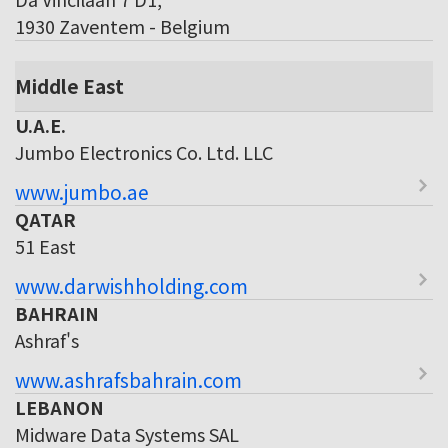
1930 Zaventem - Belgium
Middle East
U.A.E.
Jumbo Electronics Co. Ltd. LLC
www.jumbo.ae
QATAR
51 East
www.darwishholding.com
BAHRAIN
Ashraf's
www.ashrafsbahrain.com
LEBANON
Midware Data Systems SAL