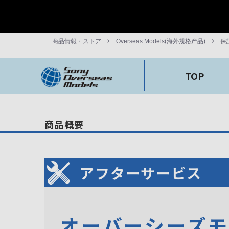
商品情報・ストア
Overseas Models(海外规格产品)
保
TOP
商品概要
アフターサービス
オーバーシーズ