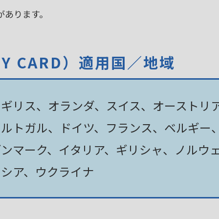
があります。
TY CARD）適用国／地域
イギリス、オランダ、スイス、オーストリ
ポルトガル、ドイツ、フランス、ベルギー
デンマーク、イタリア、ギリシャ、ノルウ
ロシア、ウクライナ