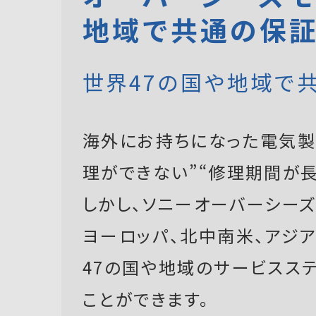
地域で共通の保
世界47の国や地域で
海外にお持ちになった電気製
理ができない”“修理期間が長
しかし、ソニーオーバーシーズモ
ヨーロッパ、北中南米、アジ
47の国や地域のサービスス
ことができます。