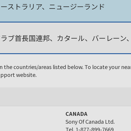
オーストラリア、ニュージーランド
アラブ首長国連邦、カタール、バーレーン
in the countries/areas listed below. To locate your ne
Support website.
CANADA
Sony Of Canada Ltd.
Tel. 1-877-899-7669