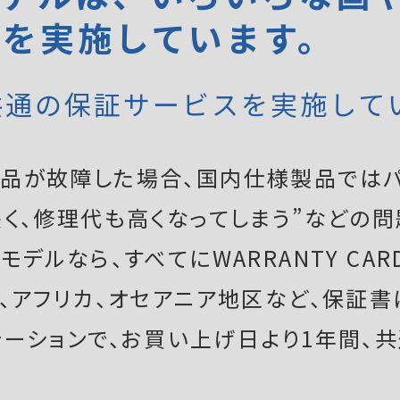
証を実施しています。
共通の保証サービスを実施して
品が故障した場合、国内仕様製品ではパ
く、修理代も高くなってしまう”などの問
デルなら、すべてにWARRANTY CAR
ア、アフリカ、オセアニア地区など、保証
テーションで、お買い上げ日より1年間、