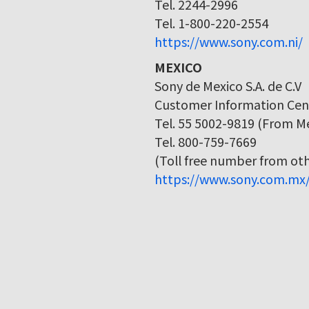
Tel. 2244-2996
Tel. 1-800-220-2554
https://www.sony.com.ni/
MEXICO
Sony de Mexico S.A. de C.V
Customer Information Cen
Tel. 55 5002-9819 (From Me
Tel. 800-759-7669
(Toll free number from othe
https://www.sony.com.mx