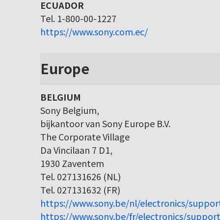
ECUADOR
Tel. 1-800-00-1227
https://www.sony.com.ec/
Europe
BELGIUM
Sony Belgium,
bijkantoor van Sony Europe B.V.
The Corporate Village
Da Vincilaan 7 D1,
1930 Zaventem
Tel. 027131626 (NL)
Tel. 027131632 (FR)
https://www.sony.be/nl/electronics/suppor
https://www.sony.be/fr/electronics/support