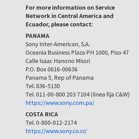
For more information on Service
Network in Central America and
Ecuador, please contact:
PANAMA
Sony Inter-American, S.A.
Oceania Business Plaza PH 1000, Piso 47
Calle Isaac Hanono Missri
P.O. Box 0816-00636
Panama 5, Rep of Panama
Tel. 836-5130
Tel. 011-00-800 203 7104 (linea fija C&W)
https://www.sony.com.pa/
COSTA RICA
Tel. 0-800-012-2174
https://www.sony.co.cr/