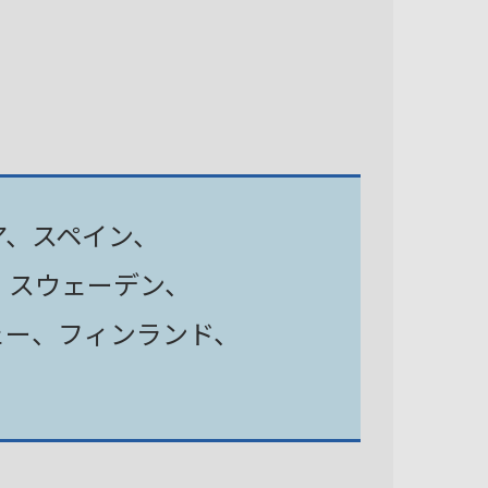
ア、スペイン、
、スウェーデン、
ェー、フィンランド、