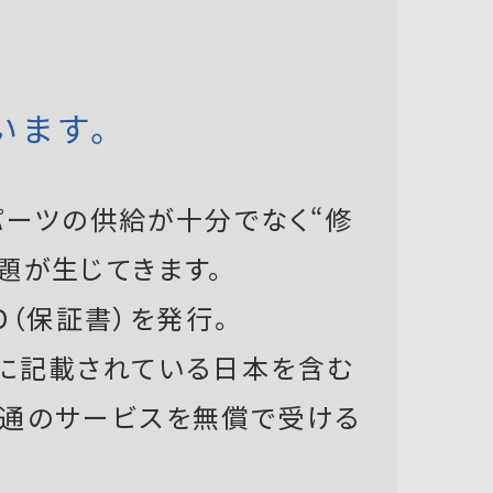
います。
ーツの供給が十分でなく“修
題が生じてきます。
D（保証書）を発行。
書に記載されている日本を含む
共通のサービスを無償で受ける