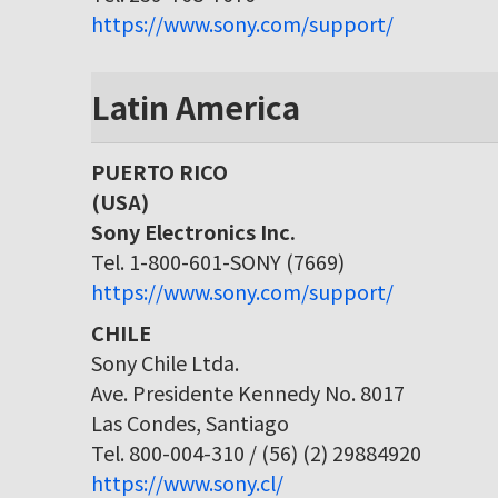
https://www.sony.com/support/
Latin America
PUERTO RICO
(USA)
Sony Electronics Inc.
Tel. 1-800-601-SONY (7669)
https://www.sony.com/support/
CHILE
Sony Chile Ltda.
Ave. Presidente Kennedy No. 8017
Las Condes, Santiago
Tel. 800-004-310 / (56) (2) 29884920
https://www.sony.cl/