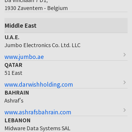
1930 Zaventem - Belgium
Middle East
U.A.E.
Jumbo Electronics Co. Ltd. LLC
www.jumbo.ae
QATAR
51 East
www.darwishholding.com
BAHRAIN
Ashraf's
www.ashrafsbahrain.com
LEBANON
Midware Data Systems SAL