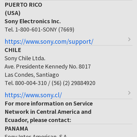
PUERTO RICO
(USA)
Sony Electronics Inc.
Tel. 1-800-601-SONY (7669)
https://www.sony.com/support/
CHILE
Sony Chile Ltda.
Ave. Presidente Kennedy No. 8017
Las Condes, Santiago
Tel. 800-004-310 / (56) (2) 29884920
https://www.sony.cl/
For more information on Service
Network in Central America and
Ecuador, please contact:
PANAMA
Sony Inter-American, S.A.