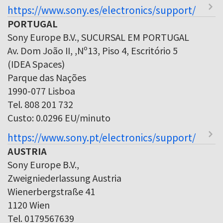
https://www.sony.es/electronics/support/
PORTUGAL
Sony Europe B.V., SUCURSAL EM PORTUGAL
Av. Dom João II, ,Nº13, Piso 4, Escritório 5
(IDEA Spaces)
Parque das Nações
1990-077 Lisboa
Tel. 808 201 732
Custo: 0.0296 EU/minuto
https://www.sony.pt/electronics/support/
AUSTRIA
Sony Europe B.V.,
Zweigniederlassung Austria
Wienerbergstraße 41
1120 Wien
Tel. 0179567639