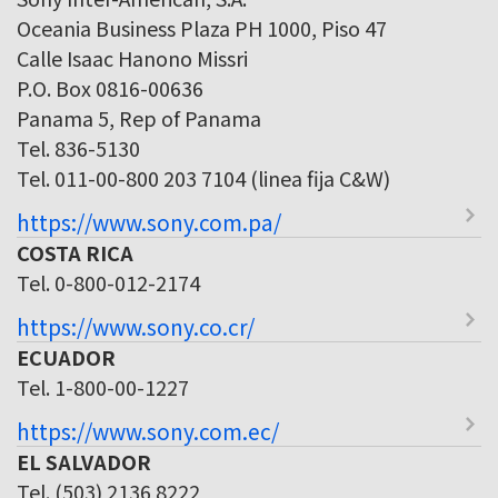
Oceania Business Plaza PH 1000, Piso 47
Calle Isaac Hanono Missri
P.O. Box 0816-00636
Panama 5, Rep of Panama
Tel. 836-5130
Tel. 011-00-800 203 7104 (linea fija C&W)
https://www.sony.com.pa/
COSTA RICA
Tel. 0-800-012-2174
https://www.sony.co.cr/
ECUADOR
Tel. 1-800-00-1227
https://www.sony.com.ec/
EL SALVADOR
Tel. (503) 2136 8222