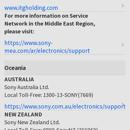
www.itgholding.com
For more information on Service
Network in the Middle East Region,
please visit:
https://www.sony-
mea.com/ar/electronics/support
Oceania
AUSTRALIA
Sony Australia Ltd.
Local Toll-Free: 1300-13-SONY(7669)
https://www.sony.com.au/electronics/support
NEW ZEALAND
Sony New Zealand Ltd.
Local Toll-Free: 0800-SonyNZ (766969)