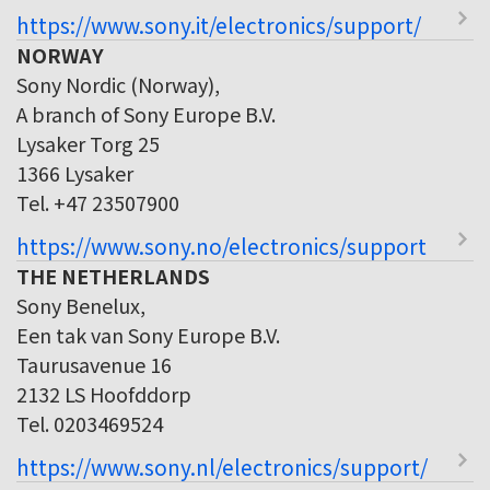
https://www.sony.it/electronics/support/
NORWAY
Sony Nordic (Norway),
A branch of Sony Europe B.V.
Lysaker Torg 25
1366 Lysaker
Tel. +47 23507900
https://www.sony.no/electronics/support
THE NETHERLANDS
Sony Benelux,
Een tak van Sony Europe B.V.
Taurusavenue 16
2132 LS Hoofddorp
Tel. 0203469524
https://www.sony.nl/electronics/support/