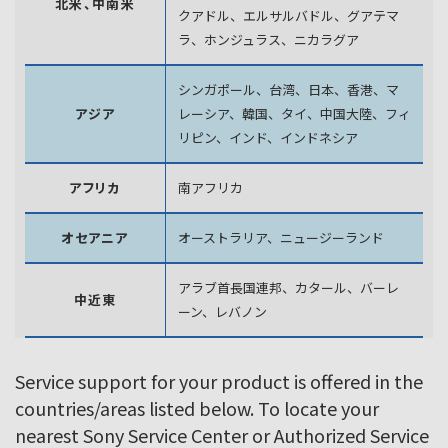
北米、中南米
クアドル、エルサルバドル、グアテマ
ラ、
ホンジュラス、ニカラグア
シンガポール、台湾、日本、香港、マ
アジア
レーシア、韓国、
タイ、中国大陸、フィ
リピン、インド、インドネシア
アフリカ
南アフリカ
オセアニア
オーストラリア、ニュージーランド
アラブ首長国連邦、カタール、バーレ
中近東
ーン、レバノン
Service support for your product is offered in the
countries/areas listed below. To locate your
nearest Sony Service Center or Authorized Service