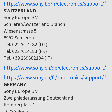
https://www.sony.be/fr/electronics/support/
SWITZERLAND
Sony Europe B.V.
Schlieren/Switzerland Branch
Wiesenstrasse 5
8952 Schlieren
Tel. 0227614182 (DE)
Tel. 0227614183 (FR)
Tel. +39 269682104 (IT)
https://www.sony.ch/de/electronics/support/
https://www.sony.ch/fr/electronics/support/
GERMANY
Sony Europe B.V.,
Zweigniederlassung Deutschland
Kemperplatz 1
10785 Berlin