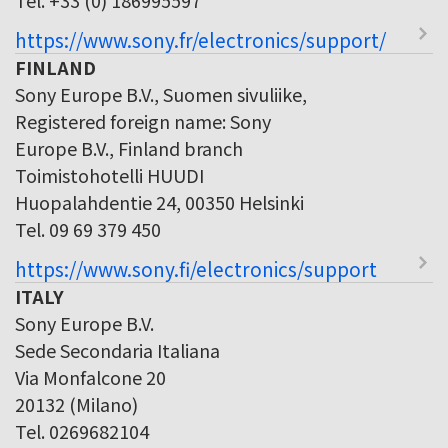
https://www.sony.fr/electronics/support/
FINLAND
Sony Europe B.V., Suomen sivuliike,
Registered foreign name: Sony
Europe B.V., Finland branch
Toimistohotelli HUUDI
Huopalahdentie 24, 00350 Helsinki
Tel. 09 69 379 450
https://www.sony.fi/electronics/support
ITALY
Sony Europe B.V.
Sede Secondaria Italiana
Via Monfalcone 20
20132 (Milano)
Tel. 0269682104