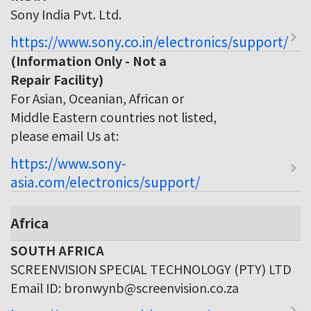
Sony India Pvt. Ltd.
https://www.sony.co.in/electronics/support/
(Information Only - Not a
Repair Facility)
For Asian, Oceanian, African or
Middle Eastern countries not listed,
please email Us at:
https://www.sony-
asia.com/electronics/support/
Africa
SOUTH AFRICA
SCREENVISION SPECIAL TECHNOLOGY (PTY) LTD
Email ID: bronwynb@screenvision.co.za