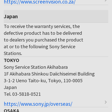
https://www.screenvision.co.za/
Japan
To receive the warranty services, the
defective product has to be delivered
to dealers you purchased the product
at or to the following Sony Service
Stations.
TOKYO
Sony Service Station Akihabara
1F Akihabara Shinkou Daiichiseimei Building
3-1-2 Ueno Taito-ku, Tokyo, 110-0005
Japan
Tel. 03-5818-0521
https://www.sony.jp/overseas/
OSAKA