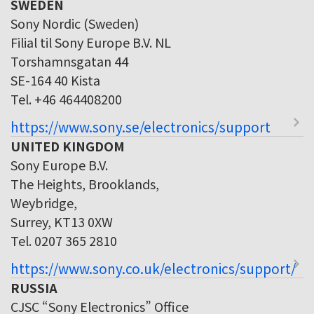
SWEDEN
Sony Nordic (Sweden)
Filial til Sony Europe B.V. NL
Torshamnsgatan 44
SE-164 40 Kista
Tel. +46 464408200
https://www.sony.se/electronics/support
UNITED KINGDOM
Sony Europe B.V.
The Heights, Brooklands,
Weybridge,
Surrey, KT13 0XW
Tel. 0207 365 2810
https://www.sony.co.uk/electronics/support/
RUSSIA
CJSC “Sony Electronics” Office