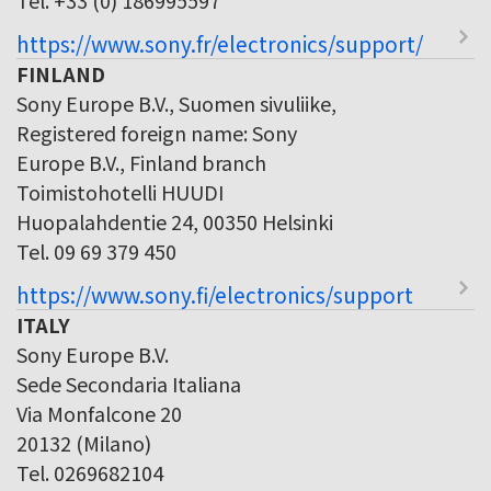
https://www.sony.fr/electronics/support/
FINLAND
Sony Europe B.V., Suomen sivuliike,
Registered foreign name: Sony
Europe B.V., Finland branch
Toimistohotelli HUUDI
Huopalahdentie 24, 00350 Helsinki
Tel. 09 69 379 450
https://www.sony.fi/electronics/support
ITALY
Sony Europe B.V.
Sede Secondaria Italiana
Via Monfalcone 20
20132 (Milano)
Tel. 0269682104