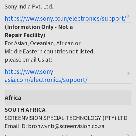
Sony India Pvt. Ltd.
https://www.sony.co.in/electronics/support/
(Information Only - Not a
Repair Facility)
For Asian, Oceanian, African or
Middle Eastern countries not listed,
please email Us at:
https://www.sony-
asia.com/electronics/support/
Africa
SOUTH AFRICA
SCREENVISION SPECIAL TECHNOLOGY (PTY) LTD
Email ID: bronwynb@screenvision.co.za