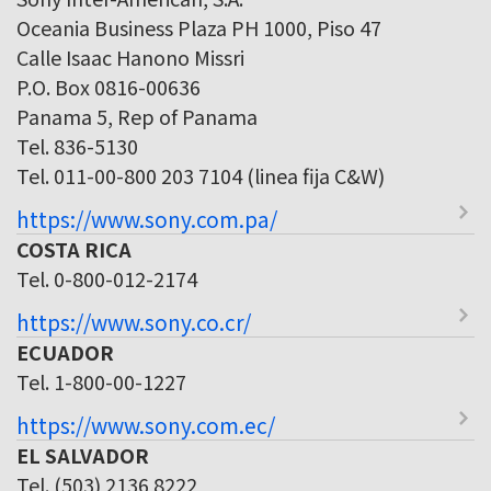
Oceania Business Plaza PH 1000, Piso 47
Calle Isaac Hanono Missri
P.O. Box 0816-00636
Panama 5, Rep of Panama
Tel. 836-5130
Tel. 011-00-800 203 7104 (linea fija C&W)
https://www.sony.com.pa/
COSTA RICA
Tel. 0-800-012-2174
https://www.sony.co.cr/
ECUADOR
Tel. 1-800-00-1227
https://www.sony.com.ec/
EL SALVADOR
Tel. (503) 2136 8222