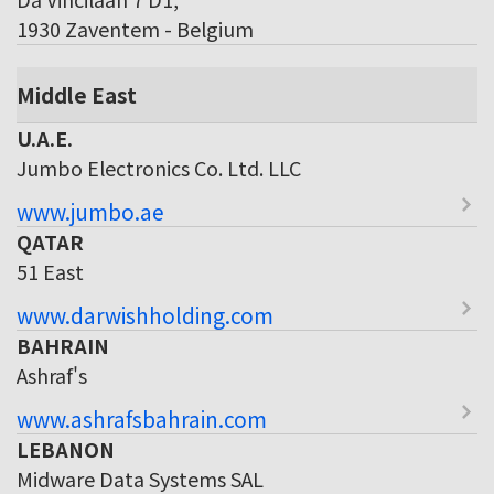
1930 Zaventem - Belgium
Middle East
U.A.E.
Jumbo Electronics Co. Ltd. LLC
www.jumbo.ae
QATAR
51 East
www.darwishholding.com
BAHRAIN
Ashraf's
www.ashrafsbahrain.com
LEBANON
Midware Data Systems SAL