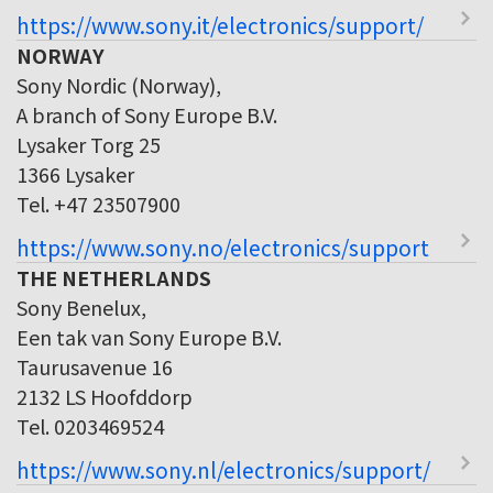
https://www.sony.it/electronics/support/
NORWAY
Sony Nordic (Norway),
A branch of Sony Europe B.V.
Lysaker Torg 25
1366 Lysaker
Tel. +47 23507900
https://www.sony.no/electronics/support
THE NETHERLANDS
Sony Benelux,
Een tak van Sony Europe B.V.
Taurusavenue 16
2132 LS Hoofddorp
Tel. 0203469524
https://www.sony.nl/electronics/support/