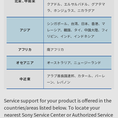
北米、中南米
クアドル、エルサルバドル、グアテマ
ラ、
ホンジュラス、ニカラグア
シンガポール、台湾、日本、香港、マ
アジア
レーシア、韓国、
タイ、中国大陸、フィ
リピン、インド、インドネシア
アフリカ
南アフリカ
オセアニア
オーストラリア、ニュージーランド
アラブ首長国連邦、カタール、バーレ
中近東
ーン、レバノン
Service support for your product is offered in the
countries/areas listed below. To locate your
nearest Sony Service Center or Authorized Service