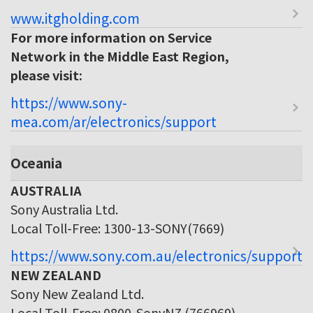
www.itgholding.com
For more information on Service
Network in the Middle East Region,
please visit:
https://www.sony-
mea.com/ar/electronics/support
Oceania
AUSTRALIA
Sony Australia Ltd.
Local Toll-Free: 1300-13-SONY(7669)
https://www.sony.com.au/electronics/support
NEW ZEALAND
Sony New Zealand Ltd.
Local Toll-Free: 0800-SonyNZ (766969)