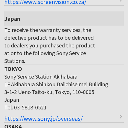
https://www.screenvision.co.za/
Japan
To receive the warranty services, the
defective product has to be delivered
to dealers you purchased the product
at or to the following Sony Service
Stations.
TOKYO
Sony Service Station Akihabara
1F Akihabara Shinkou Daiichiseimei Building
3-1-2 Ueno Taito-ku, Tokyo, 110-0005
Japan
Tel. 03-5818-0521
https://www.sony.jp/overseas/
OSAKA