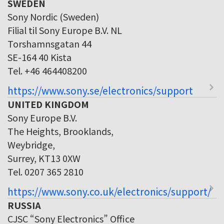
SWEDEN
Sony Nordic (Sweden)
Filial til Sony Europe B.V. NL
Torshamnsgatan 44
SE-164 40 Kista
Tel. +46 464408200
https://www.sony.se/electronics/support
UNITED KINGDOM
Sony Europe B.V.
The Heights, Brooklands,
Weybridge,
Surrey, KT13 0XW
Tel. 0207 365 2810
https://www.sony.co.uk/electronics/support/
RUSSIA
CJSC “Sony Electronics” Office