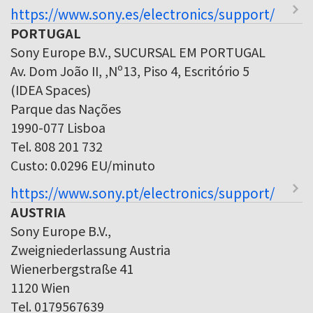
https://www.sony.es/electronics/support/
PORTUGAL
Sony Europe B.V., SUCURSAL EM PORTUGAL
Av. Dom João II, ,Nº13, Piso 4, Escritório 5
(IDEA Spaces)
Parque das Nações
1990-077 Lisboa
Tel. 808 201 732
Custo: 0.0296 EU/minuto
https://www.sony.pt/electronics/support/
AUSTRIA
Sony Europe B.V.,
Zweigniederlassung Austria
Wienerbergstraße 41
1120 Wien
Tel. 0179567639