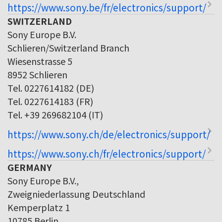
https://www.sony.be/fr/electronics/support/
SWITZERLAND
Sony Europe B.V.
Schlieren/Switzerland Branch
Wiesenstrasse 5
8952 Schlieren
Tel. 0227614182 (DE)
Tel. 0227614183 (FR)
Tel. +39 269682104 (IT)
https://www.sony.ch/de/electronics/support/
https://www.sony.ch/fr/electronics/support/
GERMANY
Sony Europe B.V.,
Zweigniederlassung Deutschland
Kemperplatz 1
10785 Berlin