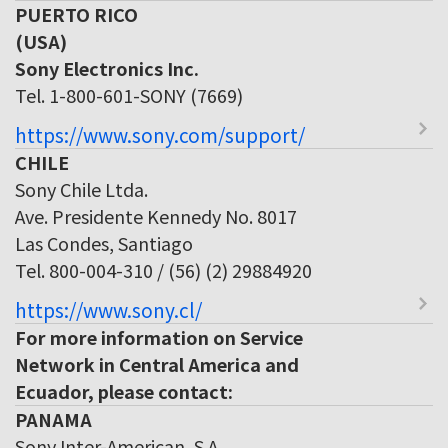
PUERTO RICO
(USA)
Sony Electronics Inc.
Tel. 1-800-601-SONY (7669)
https://www.sony.com/support/
CHILE
Sony Chile Ltda.
Ave. Presidente Kennedy No. 8017
Las Condes, Santiago
Tel. 800-004-310 / (56) (2) 29884920
https://www.sony.cl/
For more information on Service
Network in Central America and
Ecuador, please contact:
PANAMA
Sony Inter-American, S.A.