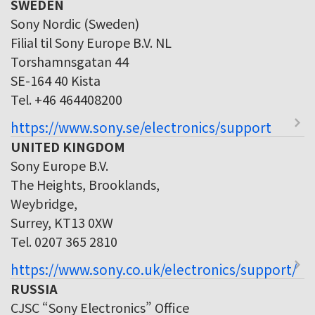
SWEDEN
Sony Nordic (Sweden)
Filial til Sony Europe B.V. NL
Torshamnsgatan 44
SE-164 40 Kista
Tel. +46 464408200
https://www.sony.se/electronics/support
UNITED KINGDOM
Sony Europe B.V.
The Heights, Brooklands,
Weybridge,
Surrey, KT13 0XW
Tel. 0207 365 2810
https://www.sony.co.uk/electronics/support/
RUSSIA
CJSC “Sony Electronics” Office