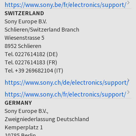
https://www.sony.be/fr/electronics/support/
SWITZERLAND
Sony Europe B.V.
Schlieren/Switzerland Branch
Wiesenstrasse 5
8952 Schlieren
Tel. 0227614182 (DE)
Tel. 0227614183 (FR)
Tel. +39 269682104 (IT)
https://www.sony.ch/de/electronics/support/
https://www.sony.ch/fr/electronics/support/
GERMANY
Sony Europe B.V.,
Zweigniederlassung Deutschland
Kemperplatz 1
10785 Berlin