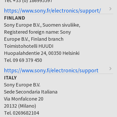
https://www.sony.fr/electronics/support/
FINLAND
Sony Europe B.V., Suomen sivuliike,
Registered foreign name: Sony
Europe B.V., Finland branch
Toimistohotelli HUUDI
Huopalahdentie 24, 00350 Helsinki
Tel. 09 69 379 450
https://www.sony.fi/electronics/support
ITALY
Sony Europe B.V.
Sede Secondaria Italiana
Via Monfalcone 20
20132 (Milano)
Tel. 0269682104