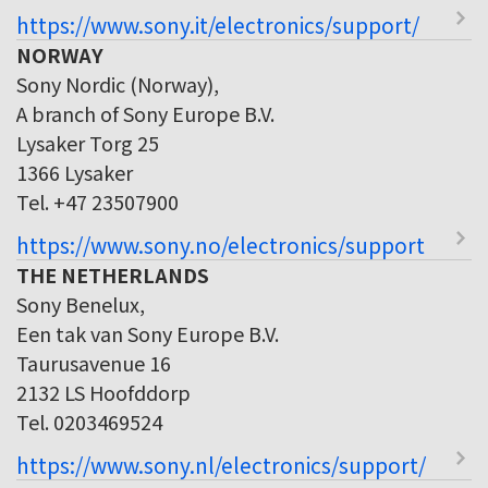
https://www.sony.it/electronics/support/
NORWAY
Sony Nordic (Norway),
A branch of Sony Europe B.V.
Lysaker Torg 25
1366 Lysaker
Tel. +47 23507900
https://www.sony.no/electronics/support
THE NETHERLANDS
Sony Benelux,
Een tak van Sony Europe B.V.
Taurusavenue 16
2132 LS Hoofddorp
Tel. 0203469524
https://www.sony.nl/electronics/support/