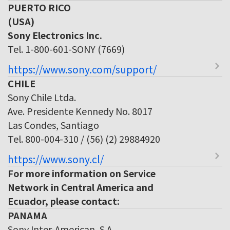
PUERTO RICO
(USA)
Sony Electronics Inc.
Tel. 1-800-601-SONY (7669)
https://www.sony.com/support/
CHILE
Sony Chile Ltda.
Ave. Presidente Kennedy No. 8017
Las Condes, Santiago
Tel. 800-004-310 / (56) (2) 29884920
https://www.sony.cl/
For more information on Service
Network in Central America and
Ecuador, please contact:
PANAMA
Sony Inter-American, S.A.