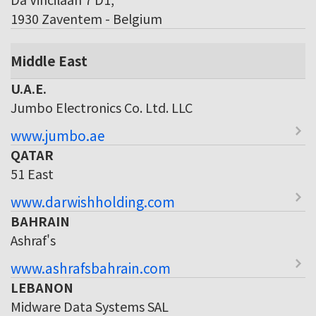
1930 Zaventem - Belgium
Middle East
U.A.E.
Jumbo Electronics Co. Ltd. LLC
www.jumbo.ae
QATAR
51 East
www.darwishholding.com
BAHRAIN
Ashraf's
www.ashrafsbahrain.com
LEBANON
Midware Data Systems SAL