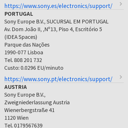
https://www.sony.es/electronics/support/
PORTUGAL
Sony Europe B.V., SUCURSAL EM PORTUGAL
Av. Dom João II, ,Nº13, Piso 4, Escritório 5
(IDEA Spaces)
Parque das Nações
1990-077 Lisboa
Tel. 808 201 732
Custo: 0.0296 EU/minuto
https://www.sony.pt/electronics/support/
AUSTRIA
Sony Europe B.V.,
Zweigniederlassung Austria
Wienerbergstraße 41
1120 Wien
Tel. 0179567639