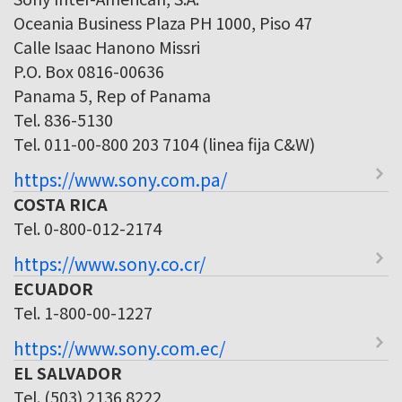
Oceania Business Plaza PH 1000, Piso 47
Calle Isaac Hanono Missri
P.O. Box 0816-00636
Panama 5, Rep of Panama
Tel. 836-5130
Tel. 011-00-800 203 7104 (linea fija C&W)
https://www.sony.com.pa/
COSTA RICA
Tel. 0-800-012-2174
https://www.sony.co.cr/
ECUADOR
Tel. 1-800-00-1227
https://www.sony.com.ec/
EL SALVADOR
Tel. (503) 2136 8222