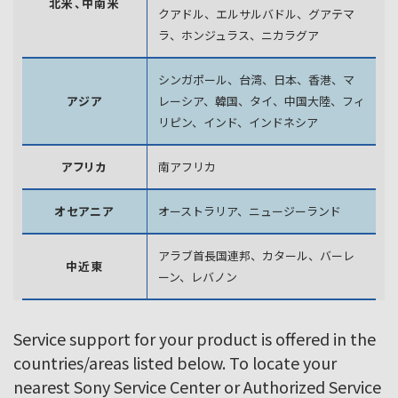
北米、中南米
クアドル、エルサルバドル、グアテマ
ラ、
ホンジュラス、ニカラグア
シンガポール、台湾、日本、香港、マ
アジア
レーシア、韓国、
タイ、中国大陸、フィ
リピン、インド、インドネシア
アフリカ
南アフリカ
オセアニア
オーストラリア、ニュージーランド
アラブ首長国連邦、カタール、バーレ
中近東
ーン、レバノン
Service support for your product is offered in the
countries/areas listed below. To locate your
nearest Sony Service Center or Authorized Service