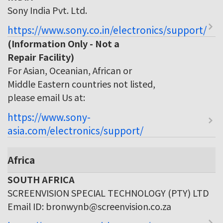
Sony India Pvt. Ltd.
https://www.sony.co.in/electronics/support/
(Information Only - Not a
Repair Facility)
For Asian, Oceanian, African or
Middle Eastern countries not listed,
please email Us at:
https://www.sony-
asia.com/electronics/support/
Africa
SOUTH AFRICA
SCREENVISION SPECIAL TECHNOLOGY (PTY) LTD
Email ID: bronwynb@screenvision.co.za