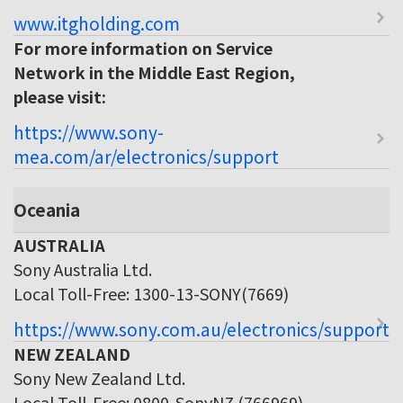
www.itgholding.com
For more information on Service
Network in the Middle East Region,
please visit:
https://www.sony-
mea.com/ar/electronics/support
Oceania
AUSTRALIA
Sony Australia Ltd.
Local Toll-Free: 1300-13-SONY(7669)
https://www.sony.com.au/electronics/support
NEW ZEALAND
Sony New Zealand Ltd.
Local Toll-Free: 0800-SonyNZ (766969)