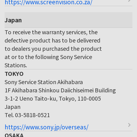
https://www.screenvision.co.za/
Japan
To receive the warranty services, the
defective product has to be delivered
to dealers you purchased the product
at or to the following Sony Service
Stations.
TOKYO
Sony Service Station Akihabara
1F Akihabara Shinkou Daiichiseimei Building
3-1-2 Ueno Taito-ku, Tokyo, 110-0005
Japan
Tel. 03-5818-0521
https://www.sony.jp/overseas/
OSAKA