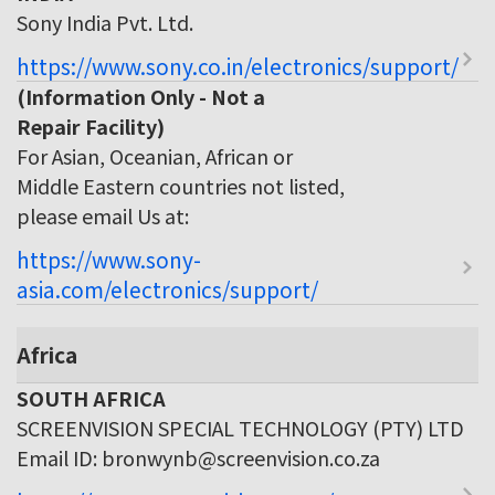
Sony India Pvt. Ltd.
https://www.sony.co.in/electronics/support/
(Information Only - Not a
Repair Facility)
For Asian, Oceanian, African or
Middle Eastern countries not listed,
please email Us at:
https://www.sony-
asia.com/electronics/support/
Africa
SOUTH AFRICA
SCREENVISION SPECIAL TECHNOLOGY (PTY) LTD
Email ID: bronwynb@screenvision.co.za