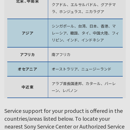
北米、中南米
クアドル、エルサルバドル、グアテマ
ラ、
ホンジュラス、ニカラグア
シンガポール、台湾、日本、香港、マ
アジア
レーシア、韓国、
タイ、中国大陸、フィ
リピン、インド、インドネシア
アフリカ
南アフリカ
オセアニア
オーストラリア、ニュージーランド
アラブ首長国連邦、カタール、バーレ
中近東
ーン、レバノン
Service support for your product is offered in the
countries/areas listed below. To locate your
nearest Sony Service Center or Authorized Service