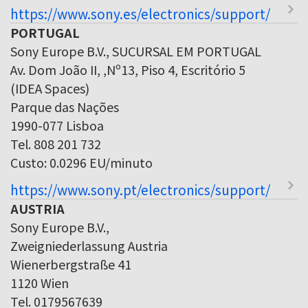
https://www.sony.es/electronics/support/
PORTUGAL
Sony Europe B.V., SUCURSAL EM PORTUGAL
Av. Dom João II, ,Nº13, Piso 4, Escritório 5
(IDEA Spaces)
Parque das Nações
1990-077 Lisboa
Tel. 808 201 732
Custo: 0.0296 EU/minuto
https://www.sony.pt/electronics/support/
AUSTRIA
Sony Europe B.V.,
Zweigniederlassung Austria
Wienerbergstraße 41
1120 Wien
Tel. 0179567639