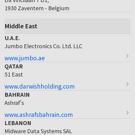
1930 Zaventem - Belgium
Middle East
U.A.E.
Jumbo Electronics Co. Ltd. LLC
www.jumbo.ae
QATAR
51 East
www.darwishholding.com
BAHRAIN
Ashraf's
www.ashrafsbahrain.com
LEBANON
Midware Data Systems SAL