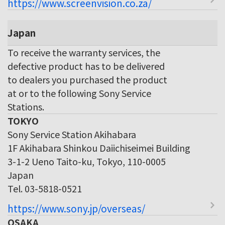
https://www.screenvision.co.za/
Japan
To receive the warranty services, the
defective product has to be delivered
to dealers you purchased the product
at or to the following Sony Service
Stations.
TOKYO
Sony Service Station Akihabara
1F Akihabara Shinkou Daiichiseimei Building
3-1-2 Ueno Taito-ku, Tokyo, 110-0005
Japan
Tel. 03-5818-0521
https://www.sony.jp/overseas/
OSAKA