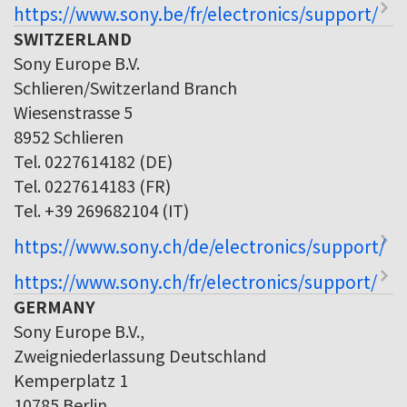
https://www.sony.be/fr/electronics/support/
SWITZERLAND
Sony Europe B.V.
Schlieren/Switzerland Branch
Wiesenstrasse 5
8952 Schlieren
Tel. 0227614182 (DE)
Tel. 0227614183 (FR)
Tel. +39 269682104 (IT)
https://www.sony.ch/de/electronics/support/
https://www.sony.ch/fr/electronics/support/
GERMANY
Sony Europe B.V.,
Zweigniederlassung Deutschland
Kemperplatz 1
10785 Berlin