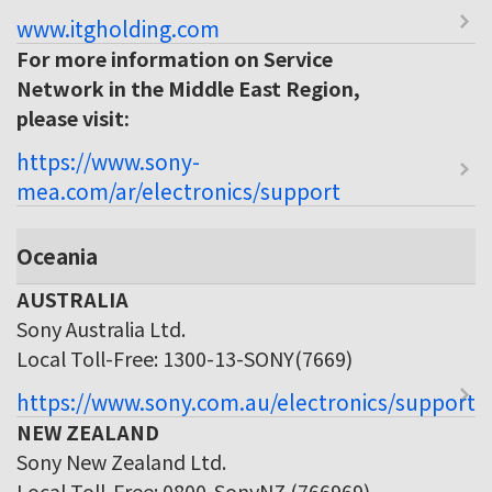
www.itgholding.com
For more information on Service
Network in the Middle East Region,
please visit:
https://www.sony-
mea.com/ar/electronics/support
Oceania
AUSTRALIA
Sony Australia Ltd.
Local Toll-Free: 1300-13-SONY(7669)
https://www.sony.com.au/electronics/support
NEW ZEALAND
Sony New Zealand Ltd.
Local Toll-Free: 0800-SonyNZ (766969)