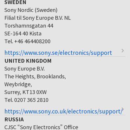
SWEDEN
Sony Nordic (Sweden)
Filial til Sony Europe B.V. NL
Torshamnsgatan 44
SE-164 40 Kista
Tel. +46 464408200
https://www.sony.se/electronics/support
UNITED KINGDOM
Sony Europe B.V.
The Heights, Brooklands,
Weybridge,
Surrey, KT13 0XW
Tel. 0207 365 2810
https://www.sony.co.uk/electronics/support/
RUSSIA
CJSC “Sony Electronics” Office