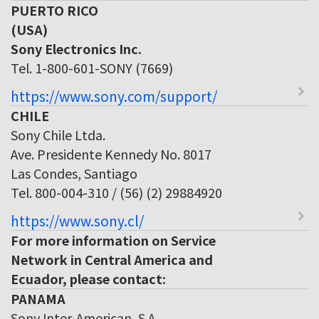
PUERTO RICO
(USA)
Sony Electronics Inc.
Tel. 1-800-601-SONY (7669)
https://www.sony.com/support/
CHILE
Sony Chile Ltda.
Ave. Presidente Kennedy No. 8017
Las Condes, Santiago
Tel. 800-004-310 / (56) (2) 29884920
https://www.sony.cl/
For more information on Service
Network in Central America and
Ecuador, please contact:
PANAMA
Sony Inter-American, S.A.