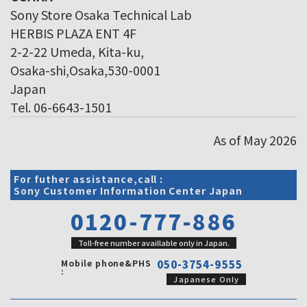
Sony Store Osaka Technical Lab
HERBIS PLAZA ENT 4F
2-2-22 Umeda, Kita-ku,
Osaka-shi,Osaka,530-0001
Japan
Tel. 06-6643-1501
As of May 2026
For futher assistance,call :
Sony Customer Information Center Japan
0120-777-886
Toll-free number availlable only in Japan.
Mobile phone&PHS
050-3754-9555
:
Japanese Only