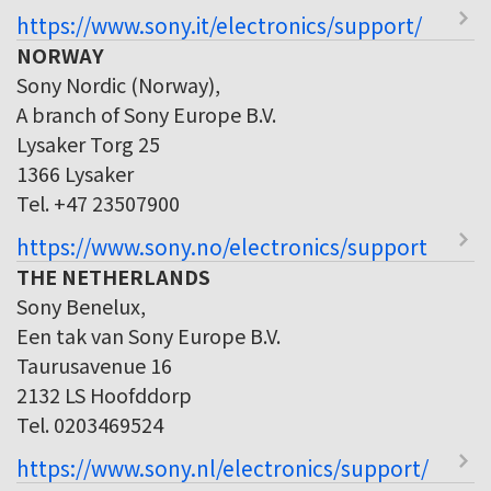
https://www.sony.it/electronics/support/
NORWAY
Sony Nordic (Norway),
A branch of Sony Europe B.V.
Lysaker Torg 25
1366 Lysaker
Tel. +47 23507900
https://www.sony.no/electronics/support
THE NETHERLANDS
Sony Benelux,
Een tak van Sony Europe B.V.
Taurusavenue 16
2132 LS Hoofddorp
Tel. 0203469524
https://www.sony.nl/electronics/support/