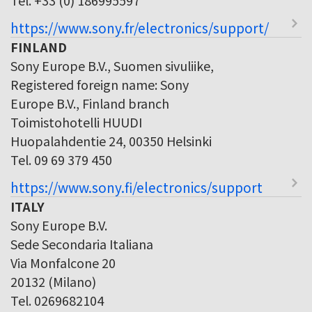
https://www.sony.fr/electronics/support/
FINLAND
Sony Europe B.V., Suomen sivuliike,
Registered foreign name: Sony
Europe B.V., Finland branch
Toimistohotelli HUUDI
Huopalahdentie 24, 00350 Helsinki
Tel. 09 69 379 450
https://www.sony.fi/electronics/support
ITALY
Sony Europe B.V.
Sede Secondaria Italiana
Via Monfalcone 20
20132 (Milano)
Tel. 0269682104