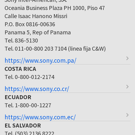
Oceania Business Plaza PH 1000, Piso 47
Calle Isaac Hanono Missri
P.O. Box 0816-00636
Panama 5, Rep of Panama
Tel. 836-5130
Tel. 011-00-800 203 7104 (linea fija C&W)
https://www.sony.com.pa/
COSTA RICA
Tel. 0-800-012-2174
https://www.sony.co.cr/
ECUADOR
Tel. 1-800-00-1227
https://www.sony.com.ec/
EL SALVADOR
Tel. (503) 2136 8222