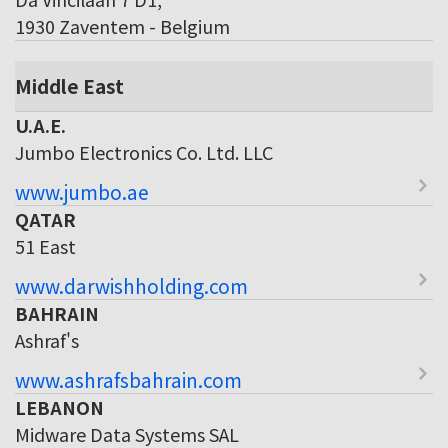
1930 Zaventem - Belgium
Middle East
U.A.E.
Jumbo Electronics Co. Ltd. LLC
www.jumbo.ae
QATAR
51 East
www.darwishholding.com
BAHRAIN
Ashraf's
www.ashrafsbahrain.com
LEBANON
Midware Data Systems SAL