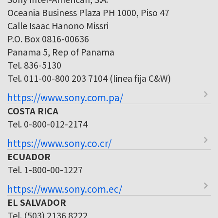
Oceania Business Plaza PH 1000, Piso 47
Calle Isaac Hanono Missri
P.O. Box 0816-00636
Panama 5, Rep of Panama
Tel. 836-5130
Tel. 011-00-800 203 7104 (linea fija C&W)
https://www.sony.com.pa/
COSTA RICA
Tel. 0-800-012-2174
https://www.sony.co.cr/
ECUADOR
Tel. 1-800-00-1227
https://www.sony.com.ec/
EL SALVADOR
Tel. (503) 2136 8222