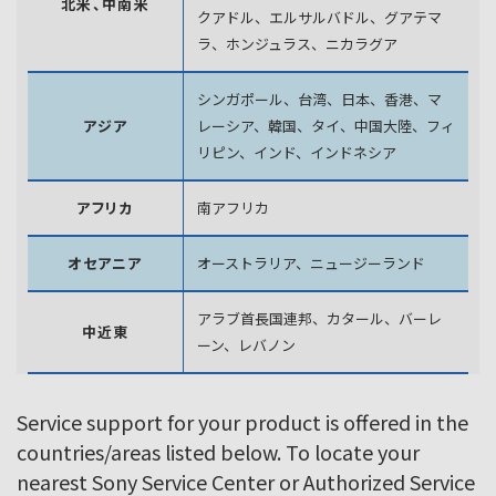
北米、中南米
クアドル、エルサルバドル、グアテマ
ラ、
ホンジュラス、ニカラグア
シンガポール、台湾、日本、香港、マ
アジア
レーシア、韓国、
タイ、中国大陸、フィ
リピン、インド、インドネシア
アフリカ
南アフリカ
オセアニア
オーストラリア、ニュージーランド
アラブ首長国連邦、カタール、バーレ
中近東
ーン、レバノン
Service support for your product is offered in the
countries/areas listed below. To locate your
nearest Sony Service Center or Authorized Service