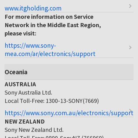
www.itgholding.com
For more information on Service
Network in the Middle East Region,
please visit:
https://www.sony-
mea.com/ar/electronics/support
Oceania
AUSTRALIA
Sony Australia Ltd.
Local Toll-Free: 1300-13-SONY(7669)
https://www.sony.com.au/electronics/support
NEW ZEALAND
Sony New Zealand Ltd.
Local Toll-Free: 0800-SonyNZ (766969)