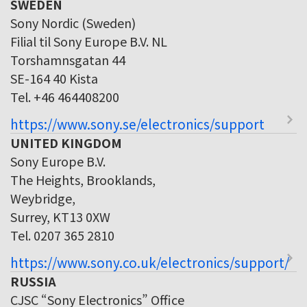
SWEDEN
Sony Nordic (Sweden)
Filial til Sony Europe B.V. NL
Torshamnsgatan 44
SE-164 40 Kista
Tel. +46 464408200
https://www.sony.se/electronics/support
UNITED KINGDOM
Sony Europe B.V.
The Heights, Brooklands,
Weybridge,
Surrey, KT13 0XW
Tel. 0207 365 2810
https://www.sony.co.uk/electronics/support/
RUSSIA
CJSC “Sony Electronics” Office