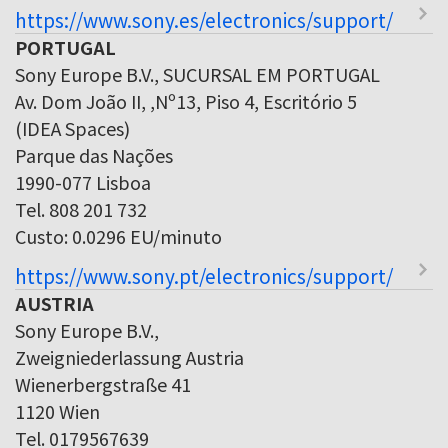
https://www.sony.es/electronics/support/
PORTUGAL
Sony Europe B.V., SUCURSAL EM PORTUGAL
Av. Dom João II, ,Nº13, Piso 4, Escritório 5
(IDEA Spaces)
Parque das Nações
1990-077 Lisboa
Tel. 808 201 732
Custo: 0.0296 EU/minuto
https://www.sony.pt/electronics/support/
AUSTRIA
Sony Europe B.V.,
Zweigniederlassung Austria
Wienerbergstraße 41
1120 Wien
Tel. 0179567639