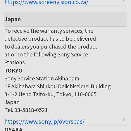
https://www.screenvision.co.za/
Japan
To receive the warranty services, the
defective product has to be delivered
to dealers you purchased the product
at or to the following Sony Service
Stations.
TOKYO
Sony Service Station Akihabara
1F Akihabara Shinkou Daiichiseimei Building
3-1-2 Ueno Taito-ku, Tokyo, 110-0005
Japan
Tel. 03-5818-0521
https://www.sony.jp/overseas/
OSAKA