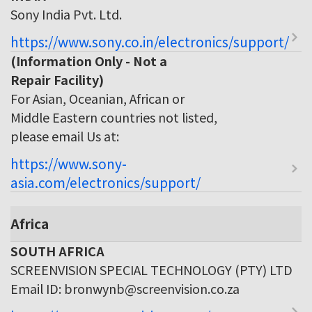
Sony India Pvt. Ltd.
https://www.sony.co.in/electronics/support/
(Information Only - Not a
Repair Facility)
For Asian, Oceanian, African or
Middle Eastern countries not listed,
please email Us at:
https://www.sony-
asia.com/electronics/support/
Africa
SOUTH AFRICA
SCREENVISION SPECIAL TECHNOLOGY (PTY) LTD
Email ID: bronwynb@screenvision.co.za