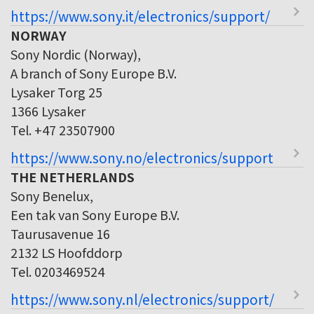
https://www.sony.it/electronics/support/
NORWAY
Sony Nordic (Norway),
A branch of Sony Europe B.V.
Lysaker Torg 25
1366 Lysaker
Tel. +47 23507900
https://www.sony.no/electronics/support
THE NETHERLANDS
Sony Benelux,
Een tak van Sony Europe B.V.
Taurusavenue 16
2132 LS Hoofddorp
Tel. 0203469524
https://www.sony.nl/electronics/support/