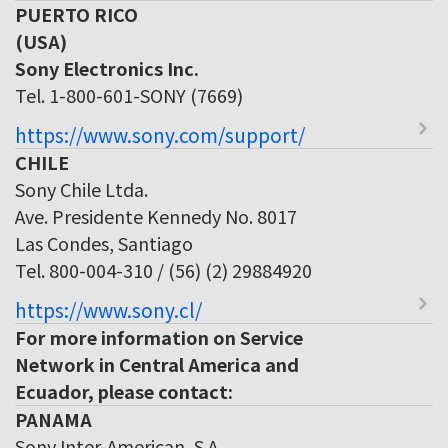
PUERTO RICO
(USA)
Sony Electronics Inc.
Tel. 1-800-601-SONY (7669)
https://www.sony.com/support/
CHILE
Sony Chile Ltda.
Ave. Presidente Kennedy No. 8017
Las Condes, Santiago
Tel. 800-004-310 / (56) (2) 29884920
https://www.sony.cl/
For more information on Service
Network in Central America and
Ecuador, please contact:
PANAMA
Sony Inter-American, S.A.