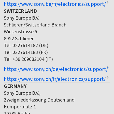
https://www.sony.be/fr/electronics/support/
SWITZERLAND
Sony Europe B.V.
Schlieren/Switzerland Branch
Wiesenstrasse 5
8952 Schlieren
Tel. 0227614182 (DE)
Tel. 0227614183 (FR)
Tel. +39 269682104 (IT)
https://www.sony.ch/de/electronics/support/
https://www.sony.ch/fr/electronics/support/
GERMANY
Sony Europe B.V.,
Zweigniederlassung Deutschland
Kemperplatz 1
10785 Berlin