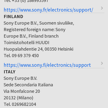
https://www.sony.fr/electronics/support/
FINLAND
Sony Europe B.V., Suomen sivuliike,
Registered foreign name: Sony
Europe B.V., Finland branch
Toimistohotelli HUUDI
Huopalahdentie 24, 00350 Helsinki
Tel. 09 69 379 450
https://www.sony.fi/electronics/support
ITALY
Sony Europe B.V.
Sede Secondaria Italiana
Via Monfalcone 20
20132 (Milano)
Tel. 0269682104