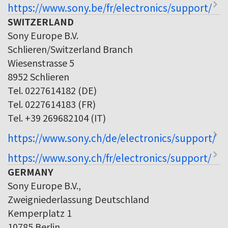
https://www.sony.be/fr/electronics/support/
SWITZERLAND
Sony Europe B.V.
Schlieren/Switzerland Branch
Wiesenstrasse 5
8952 Schlieren
Tel. 0227614182 (DE)
Tel. 0227614183 (FR)
Tel. +39 269682104 (IT)
https://www.sony.ch/de/electronics/support/
https://www.sony.ch/fr/electronics/support/
GERMANY
Sony Europe B.V.,
Zweigniederlassung Deutschland
Kemperplatz 1
10785 Berlin