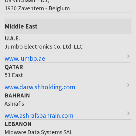
1930 Zaventem - Belgium
Middle East
U.A.E.
Jumbo Electronics Co. Ltd. LLC
www.jumbo.ae
QATAR
51 East
www.darwishholding.com
BAHRAIN
Ashraf's
www.ashrafsbahrain.com
LEBANON
Midware Data Systems SAL