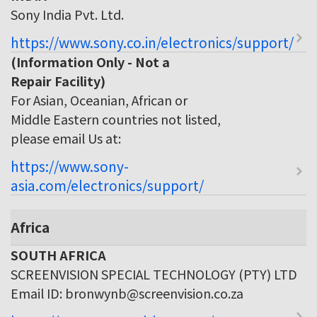
Sony India Pvt. Ltd.
https://www.sony.co.in/electronics/support/
(Information Only - Not a
Repair Facility)
For Asian, Oceanian, African or
Middle Eastern countries not listed,
please email Us at:
https://www.sony-
asia.com/electronics/support/
Africa
SOUTH AFRICA
SCREENVISION SPECIAL TECHNOLOGY (PTY) LTD
Email ID: bronwynb@screenvision.co.za