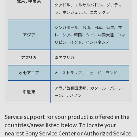
北米、中南米
クアドル、エルサルバドル、グアテマ
ラ、
ホンジュラス、ニカラグア
シンガポール、台湾、日本、香港、マ
アジア
レーシア、韓国、
タイ、中国大陸、フィ
リピン、インド、インドネシア
アフリカ
南アフリカ
オセアニア
オーストラリア、ニュージーランド
アラブ首長国連邦、カタール、バーレ
中近東
ーン、レバノン
Service support for your product is offered in the
countries/areas listed below. To locate your
nearest Sony Service Center or Authorized Service