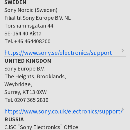
SWEDEN
Sony Nordic (Sweden)
Filial til Sony Europe B.V. NL
Torshamnsgatan 44
SE-164 40 Kista
Tel. +46 464408200
https://www.sony.se/electronics/support
UNITED KINGDOM
Sony Europe B.V.
The Heights, Brooklands,
Weybridge,
Surrey, KT13 0XW
Tel. 0207 365 2810
https://www.sony.co.uk/electronics/support/
RUSSIA
CJSC “Sony Electronics” Office