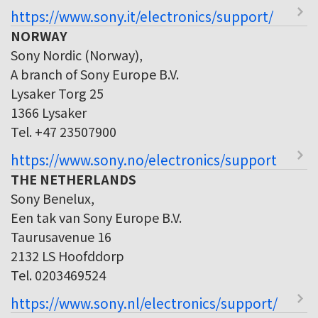
https://www.sony.it/electronics/support/
NORWAY
Sony Nordic (Norway),
A branch of Sony Europe B.V.
Lysaker Torg 25
1366 Lysaker
Tel. +47 23507900
https://www.sony.no/electronics/support
THE NETHERLANDS
Sony Benelux,
Een tak van Sony Europe B.V.
Taurusavenue 16
2132 LS Hoofddorp
Tel. 0203469524
https://www.sony.nl/electronics/support/