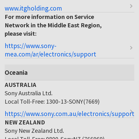
www.itgholding.com
For more information on Service
Network in the Middle East Region,
please visit:
https://www.sony-
mea.com/ar/electronics/support
Oceania
AUSTRALIA
Sony Australia Ltd.
Local Toll-Free: 1300-13-SONY(7669)
https://www.sony.com.au/electronics/support
NEW ZEALAND
Sony New Zealand Ltd.
Local Toll-Free: 0800-SonyNZ (766969)