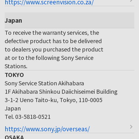
https://www.screenvision.co.za/
Japan
To receive the warranty services, the
defective product has to be delivered
to dealers you purchased the product
at or to the following Sony Service
Stations.
TOKYO
Sony Service Station Akihabara
1F Akihabara Shinkou Daiichiseimei Building
3-1-2 Ueno Taito-ku, Tokyo, 110-0005
Japan
Tel. 03-5818-0521
https://www.sony.jp/overseas/
OSAKA