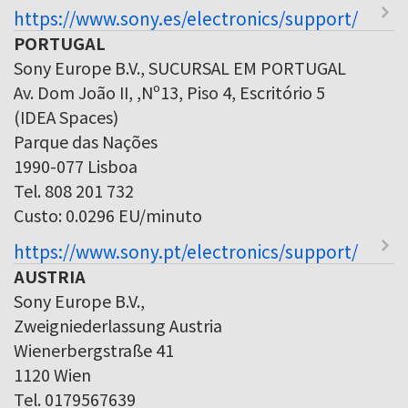
https://www.sony.es/electronics/support/
PORTUGAL
Sony Europe B.V., SUCURSAL EM PORTUGAL
Av. Dom João II, ,Nº13, Piso 4, Escritório 5
(IDEA Spaces)
Parque das Nações
1990-077 Lisboa
Tel. 808 201 732
Custo: 0.0296 EU/minuto
https://www.sony.pt/electronics/support/
AUSTRIA
Sony Europe B.V.,
Zweigniederlassung Austria
Wienerbergstraße 41
1120 Wien
Tel. 0179567639