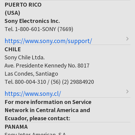
PUERTO RICO
(USA)
Sony Electronics Inc.
Tel. 1-800-601-SONY (7669)
https://www.sony.com/support/
CHILE
Sony Chile Ltda.
Ave. Presidente Kennedy No. 8017
Las Condes, Santiago
Tel. 800-004-310 / (56) (2) 29884920
https://www.sony.cl/
For more information on Service
Network in Central America and
Ecuador, please contact:
PANAMA
Sony Inter-American, S.A.