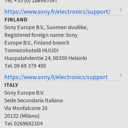
https://www.sony.fr/electronics/support/
FINLAND
Sony Europe B.V., Suomen sivuliike,
Registered foreign name: Sony
Europe B.V., Finland branch
Toimistohotelli HUUDI
Huopalahdentie 24, 00350 Helsinki
Tel. 09 69 379 450
https://www.sony.fi/electronics/support
ITALY
Sony Europe B.V.
Sede Secondaria Italiana
Via Monfalcone 20
20132 (Milano)
Tel. 0269682104