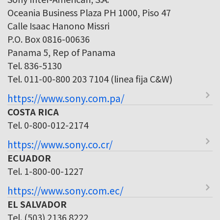
Oceania Business Plaza PH 1000, Piso 47
Calle Isaac Hanono Missri
P.O. Box 0816-00636
Panama 5, Rep of Panama
Tel. 836-5130
Tel. 011-00-800 203 7104 (linea fija C&W)
https://www.sony.com.pa/
COSTA RICA
Tel. 0-800-012-2174
https://www.sony.co.cr/
ECUADOR
Tel. 1-800-00-1227
https://www.sony.com.ec/
EL SALVADOR
Tel. (503) 2136 8222