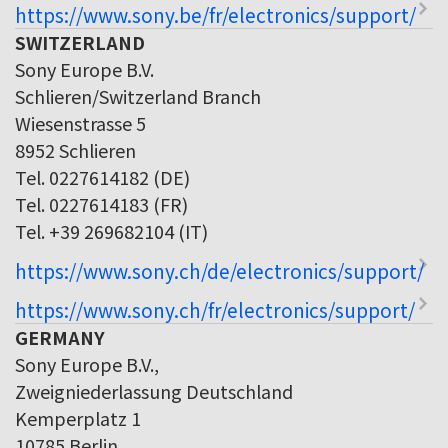
https://www.sony.be/fr/electronics/support/
SWITZERLAND
Sony Europe B.V.
Schlieren/Switzerland Branch
Wiesenstrasse 5
8952 Schlieren
Tel. 0227614182 (DE)
Tel. 0227614183 (FR)
Tel. +39 269682104 (IT)
https://www.sony.ch/de/electronics/support/
https://www.sony.ch/fr/electronics/support/
GERMANY
Sony Europe B.V.,
Zweigniederlassung Deutschland
Kemperplatz 1
10785 Berlin