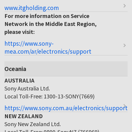
www.itgholding.com
For more information on Service
Network in the Middle East Region,
please visit:
https://www.sony-
mea.com/ar/electronics/support
Oceania
AUSTRALIA
Sony Australia Ltd.
Local Toll-Free: 1300-13-SONY(7669)
https://www.sony.com.au/electronics/support
NEW ZEALAND
Sony New Zealand Ltd.
Local Toll-Free: 0800-SonyNZ (766969)