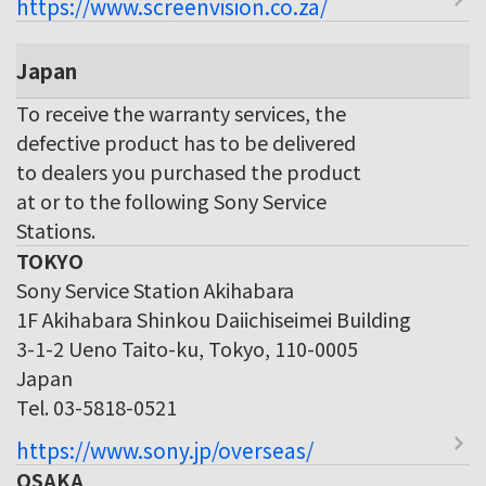
https://www.screenvision.co.za/
Japan
To receive the warranty services, the
defective product has to be delivered
to dealers you purchased the product
at or to the following Sony Service
Stations.
TOKYO
Sony Service Station Akihabara
1F Akihabara Shinkou Daiichiseimei Building
3-1-2 Ueno Taito-ku, Tokyo, 110-0005
Japan
Tel. 03-5818-0521
https://www.sony.jp/overseas/
OSAKA