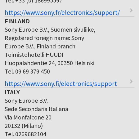
https://www.sony.fr/electronics/support/
FINLAND
Sony Europe B.V., Suomen sivuliike,
Registered foreign name: Sony
Europe B.V., Finland branch
Toimistohotelli HUUDI
Huopalahdentie 24, 00350 Helsinki
Tel. 09 69 379 450
https://www.sony.fi/electronics/support
ITALY
Sony Europe B.V.
Sede Secondaria Italiana
Via Monfalcone 20
20132 (Milano)
Tel. 0269682104