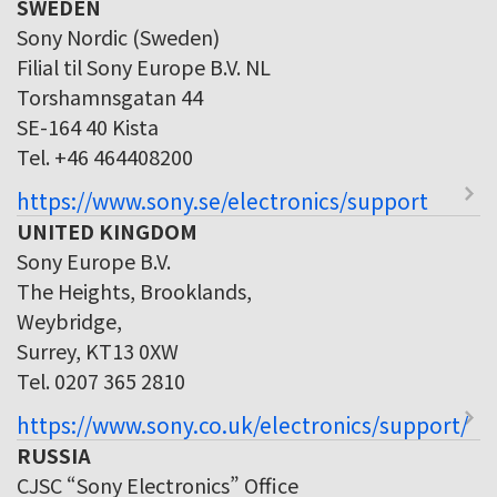
SWEDEN
Sony Nordic (Sweden)
Filial til Sony Europe B.V. NL
Torshamnsgatan 44
SE-164 40 Kista
Tel. +46 464408200
https://www.sony.se/electronics/support
UNITED KINGDOM
Sony Europe B.V.
The Heights, Brooklands,
Weybridge,
Surrey, KT13 0XW
Tel. 0207 365 2810
https://www.sony.co.uk/electronics/support/
RUSSIA
CJSC “Sony Electronics” Office