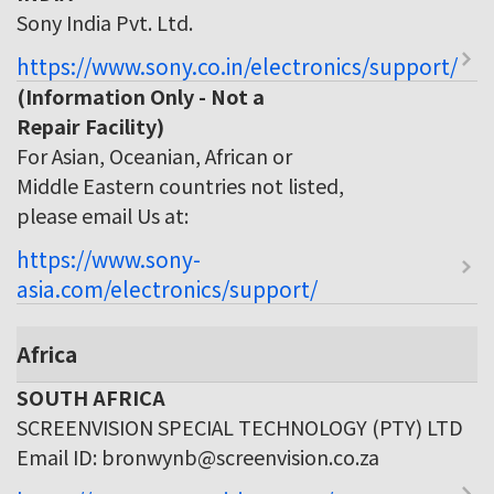
Sony India Pvt. Ltd.
https://www.sony.co.in/electronics/support/
(Information Only - Not a
Repair Facility)
For Asian, Oceanian, African or
Middle Eastern countries not listed,
please email Us at:
https://www.sony-
asia.com/electronics/support/
Africa
SOUTH AFRICA
SCREENVISION SPECIAL TECHNOLOGY (PTY) LTD
Email ID: bronwynb@screenvision.co.za