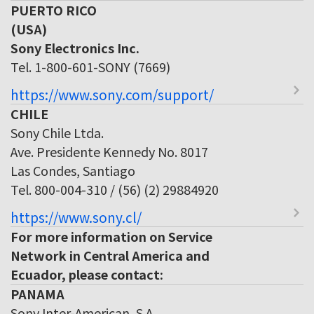
PUERTO RICO
(USA)
Sony Electronics Inc.
Tel. 1-800-601-SONY (7669)
https://www.sony.com/support/
CHILE
Sony Chile Ltda.
Ave. Presidente Kennedy No. 8017
Las Condes, Santiago
Tel. 800-004-310 / (56) (2) 29884920
https://www.sony.cl/
For more information on Service
Network in Central America and
Ecuador, please contact:
PANAMA
Sony Inter-American, S.A.