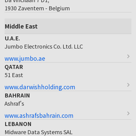
1930 Zaventem - Belgium
Middle East
U.A.E.
Jumbo Electronics Co. Ltd. LLC
www.jumbo.ae
QATAR
51 East
www.darwishholding.com
BAHRAIN
Ashraf's
www.ashrafsbahrain.com
LEBANON
Midware Data Systems SAL