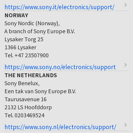
https://www.sony.it/electronics/support/
NORWAY
Sony Nordic (Norway),
A branch of Sony Europe B.V.
Lysaker Torg 25
1366 Lysaker
Tel. +47 23507900
https://www.sony.no/electronics/support
THE NETHERLANDS
Sony Benelux,
Een tak van Sony Europe B.V.
Taurusavenue 16
2132 LS Hoofddorp
Tel. 0203469524
https://www.sony.nl/electronics/support/