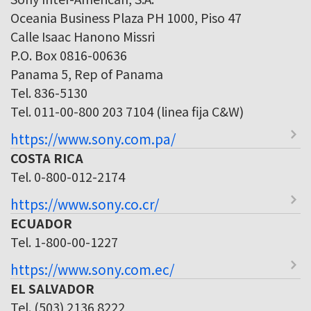
Oceania Business Plaza PH 1000, Piso 47
Calle Isaac Hanono Missri
P.O. Box 0816-00636
Panama 5, Rep of Panama
Tel. 836-5130
Tel. 011-00-800 203 7104 (linea fija C&W)
https://www.sony.com.pa/
COSTA RICA
Tel. 0-800-012-2174
https://www.sony.co.cr/
ECUADOR
Tel. 1-800-00-1227
https://www.sony.com.ec/
EL SALVADOR
Tel. (503) 2136 8222