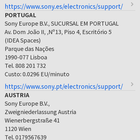
https://www.sony.es/electronics/support/
PORTUGAL
Sony Europe B.V., SUCURSAL EM PORTUGAL
Av. Dom João II, ,Nº13, Piso 4, Escritório 5
(IDEA Spaces)
Parque das Nações
1990-077 Lisboa
Tel. 808 201 732
Custo: 0.0296 EU/minuto
https://www.sony.pt/electronics/support/
AUSTRIA
Sony Europe B.V.,
Zweigniederlassung Austria
Wienerbergstraße 41
1120 Wien
Tel. 0179567639