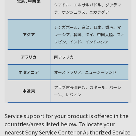
北米、中南米
クアドル、エルサルバドル、グアテマ
ラ、
ホンジュラス、ニカラグア
シンガポール、台湾、日本、香港、マ
アジア
レーシア、韓国、
タイ、中国大陸、フィ
リピン、インド、インドネシア
アフリカ
南アフリカ
オセアニア
オーストラリア、ニュージーランド
アラブ首長国連邦、カタール、バーレ
中近東
ーン、レバノン
Service support for your product is offered in the
countries/areas listed below. To locate your
nearest Sony Service Center or Authorized Service