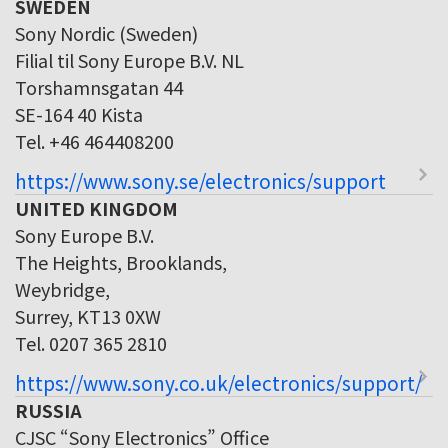
SWEDEN
Sony Nordic (Sweden)
Filial til Sony Europe B.V. NL
Torshamnsgatan 44
SE-164 40 Kista
Tel. +46 464408200
https://www.sony.se/electronics/support
UNITED KINGDOM
Sony Europe B.V.
The Heights, Brooklands,
Weybridge,
Surrey, KT13 0XW
Tel. 0207 365 2810
https://www.sony.co.uk/electronics/support/
RUSSIA
CJSC “Sony Electronics” Office