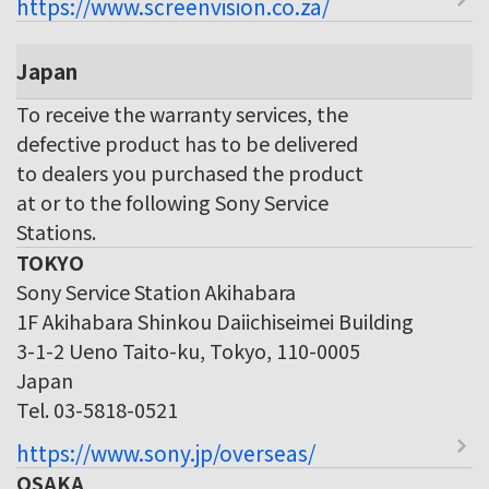
https://www.screenvision.co.za/
Japan
To receive the warranty services, the
defective product has to be delivered
to dealers you purchased the product
at or to the following Sony Service
Stations.
TOKYO
Sony Service Station Akihabara
1F Akihabara Shinkou Daiichiseimei Building
3-1-2 Ueno Taito-ku, Tokyo, 110-0005
Japan
Tel. 03-5818-0521
https://www.sony.jp/overseas/
OSAKA