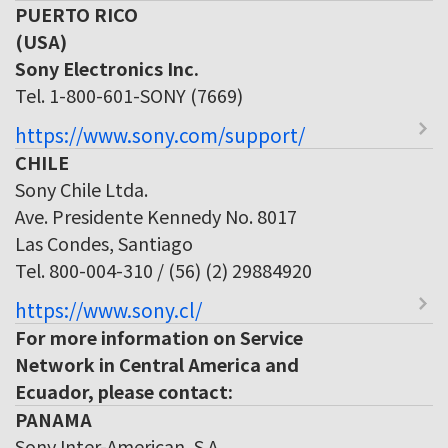
PUERTO RICO
(USA)
Sony Electronics Inc.
Tel. 1-800-601-SONY (7669)
https://www.sony.com/support/
CHILE
Sony Chile Ltda.
Ave. Presidente Kennedy No. 8017
Las Condes, Santiago
Tel. 800-004-310 / (56) (2) 29884920
https://www.sony.cl/
For more information on Service
Network in Central America and
Ecuador, please contact:
PANAMA
Sony Inter-American, S.A.