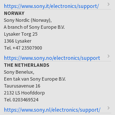
https://www.sony.it/electronics/support/
NORWAY
Sony Nordic (Norway),
A branch of Sony Europe B.V.
Lysaker Torg 25
1366 Lysaker
Tel. +47 23507900
https://www.sony.no/electronics/support
THE NETHERLANDS
Sony Benelux,
Een tak van Sony Europe B.V.
Taurusavenue 16
2132 LS Hoofddorp
Tel. 0203469524
https://www.sony.nl/electronics/support/