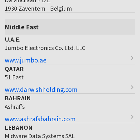
1930 Zaventem - Belgium
Middle East
U.A.E.
Jumbo Electronics Co. Ltd. LLC
www.jumbo.ae
QATAR
51 East
www.darwishholding.com
BAHRAIN
Ashraf's
www.ashrafsbahrain.com
LEBANON
Midware Data Systems SAL