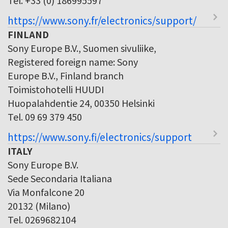
https://www.sony.fr/electronics/support/
FINLAND
Sony Europe B.V., Suomen sivuliike,
Registered foreign name: Sony
Europe B.V., Finland branch
Toimistohotelli HUUDI
Huopalahdentie 24, 00350 Helsinki
Tel. 09 69 379 450
https://www.sony.fi/electronics/support
ITALY
Sony Europe B.V.
Sede Secondaria Italiana
Via Monfalcone 20
20132 (Milano)
Tel. 0269682104