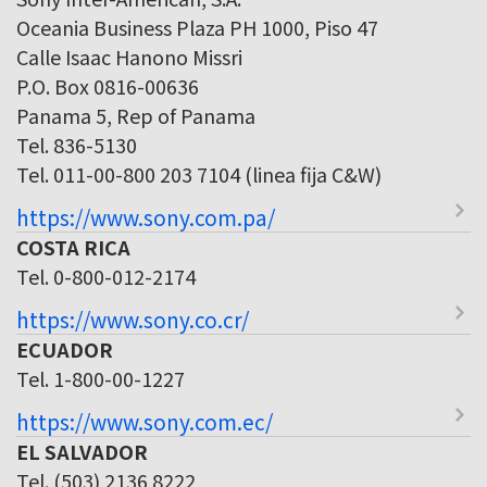
Oceania Business Plaza PH 1000, Piso 47
Calle Isaac Hanono Missri
P.O. Box 0816-00636
Panama 5, Rep of Panama
Tel. 836-5130
Tel. 011-00-800 203 7104 (linea fija C&W)
https://www.sony.com.pa/
COSTA RICA
Tel. 0-800-012-2174
https://www.sony.co.cr/
ECUADOR
Tel. 1-800-00-1227
https://www.sony.com.ec/
EL SALVADOR
Tel. (503) 2136 8222