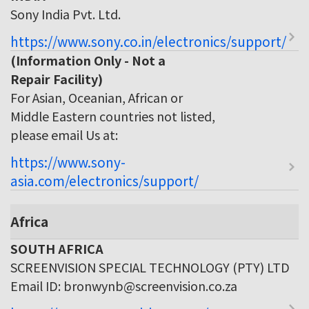
Sony India Pvt. Ltd.
https://www.sony.co.in/electronics/support/
(Information Only - Not a
Repair Facility)
For Asian, Oceanian, African or
Middle Eastern countries not listed,
please email Us at:
https://www.sony-
asia.com/electronics/support/
Africa
SOUTH AFRICA
SCREENVISION SPECIAL TECHNOLOGY (PTY) LTD
Email ID: bronwynb@screenvision.co.za