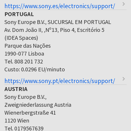
https://www.sony.es/electronics/support/
PORTUGAL
Sony Europe B.V., SUCURSAL EM PORTUGAL
Av. Dom João II, ,Nº13, Piso 4, Escritório 5
(IDEA Spaces)
Parque das Nações
1990-077 Lisboa
Tel. 808 201 732
Custo: 0.0296 EU/minuto
https://www.sony.pt/electronics/support/
AUSTRIA
Sony Europe B.V.,
Zweigniederlassung Austria
Wienerbergstraße 41
1120 Wien
Tel. 0179567639