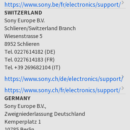
https://www.sony.be/fr/electronics/support/
SWITZERLAND
Sony Europe B.V.
Schlieren/Switzerland Branch
Wiesenstrasse 5
8952 Schlieren
Tel. 0227614182 (DE)
Tel. 0227614183 (FR)
Tel. +39 269682104 (IT)
https://www.sony.ch/de/electronics/support/
https://www.sony.ch/fr/electronics/support/
GERMANY
Sony Europe B.V.,
Zweigniederlassung Deutschland
Kemperplatz 1
10785 Berlin