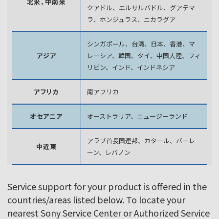
北米、中南米
クアドル、エルサルバドル、グアテマ
ラ、
ホンジュラス、ニカラグア
シンガポール、台湾、日本、香港、マ
アジア
レーシア、韓国、
タイ、中国大陸、フィ
リピン、インド、インドネシア
アフリカ
南アフリカ
オセアニア
オーストラリア、ニュージーランド
アラブ首長国連邦、カタール、バーレ
中近東
ーン、レバノン
Service support for your product is offered in the
countries/areas listed below. To locate your
nearest Sony Service Center or Authorized Service