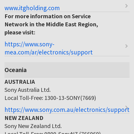
www.itgholding.com
For more information on Service
Network in the Middle East Region,
please visit:
https://www.sony-
mea.com/ar/electronics/support
Oceania
AUSTRALIA
Sony Australia Ltd.
Local Toll-Free: 1300-13-SONY(7669)
https://www.sony.com.au/electronics/support
NEW ZEALAND
Sony New Zealand Ltd.
Local Toll-Free: 0800-SonyNZ (766969)