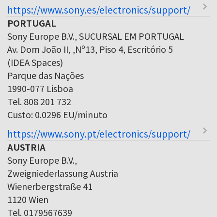
https://www.sony.es/electronics/support/
PORTUGAL
Sony Europe B.V., SUCURSAL EM PORTUGAL
Av. Dom João II, ,Nº13, Piso 4, Escritório 5
(IDEA Spaces)
Parque das Nações
1990-077 Lisboa
Tel. 808 201 732
Custo: 0.0296 EU/minuto
https://www.sony.pt/electronics/support/
AUSTRIA
Sony Europe B.V.,
Zweigniederlassung Austria
Wienerbergstraße 41
1120 Wien
Tel. 0179567639