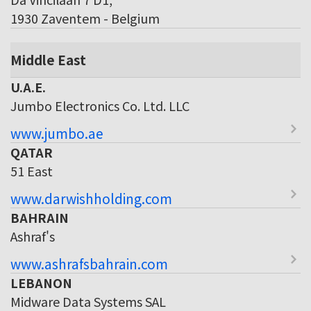
1930 Zaventem - Belgium
Middle East
U.A.E.
Jumbo Electronics Co. Ltd. LLC
www.jumbo.ae
QATAR
51 East
www.darwishholding.com
BAHRAIN
Ashraf's
www.ashrafsbahrain.com
LEBANON
Midware Data Systems SAL