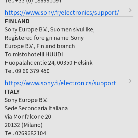
https://www.sony.fr/electronics/support/
FINLAND
Sony Europe B.V., Suomen sivuliike,
Registered foreign name: Sony
Europe B.V., Finland branch
Toimistohotelli HUUDI
Huopalahdentie 24, 00350 Helsinki
Tel. 09 69 379 450
https://www.sony.fi/electronics/support
ITALY
Sony Europe B.V.
Sede Secondaria Italiana
Via Monfalcone 20
20132 (Milano)
Tel. 0269682104