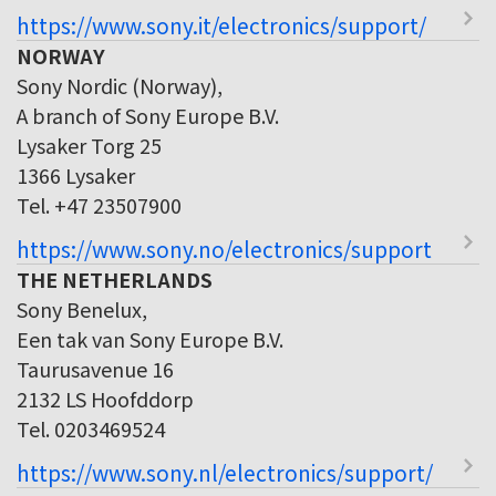
https://www.sony.it/electronics/support/
NORWAY
Sony Nordic (Norway),
A branch of Sony Europe B.V.
Lysaker Torg 25
1366 Lysaker
Tel. +47 23507900
https://www.sony.no/electronics/support
THE NETHERLANDS
Sony Benelux,
Een tak van Sony Europe B.V.
Taurusavenue 16
2132 LS Hoofddorp
Tel. 0203469524
https://www.sony.nl/electronics/support/