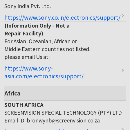
Sony India Pvt. Ltd.
https://www.sony.co.in/electronics/support/
(Information Only - Not a
Repair Facility)
For Asian, Oceanian, African or
Middle Eastern countries not listed,
please email Us at:
https://www.sony-
asia.com/electronics/support/
Africa
SOUTH AFRICA
SCREENVISION SPECIAL TECHNOLOGY (PTY) LTD
Email ID: bronwynb@screenvision.co.za