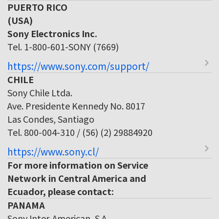
PUERTO RICO
(USA)
Sony Electronics Inc.
Tel. 1-800-601-SONY (7669)
https://www.sony.com/support/
CHILE
Sony Chile Ltda.
Ave. Presidente Kennedy No. 8017
Las Condes, Santiago
Tel. 800-004-310 / (56) (2) 29884920
https://www.sony.cl/
For more information on Service
Network in Central America and
Ecuador, please contact:
PANAMA
Sony Inter-American, S.A.