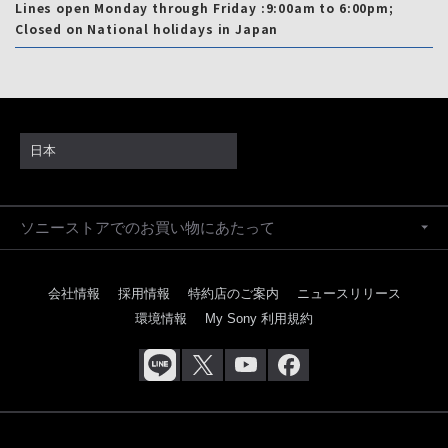
Lines open Monday through Friday :9:00am to 6:00pm;
Closed on National holidays in Japan
日本
ソニーストアでのお買い物にあたって
会社情報
採用情報
特約店のご案内
ニュースリリース
環境情報
My Sony 利用規約