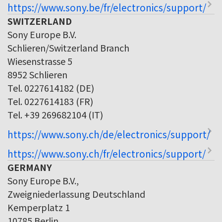
https://www.sony.be/fr/electronics/support/
SWITZERLAND
Sony Europe B.V.
Schlieren/Switzerland Branch
Wiesenstrasse 5
8952 Schlieren
Tel. 0227614182 (DE)
Tel. 0227614183 (FR)
Tel. +39 269682104 (IT)
https://www.sony.ch/de/electronics/support/
https://www.sony.ch/fr/electronics/support/
GERMANY
Sony Europe B.V.,
Zweigniederlassung Deutschland
Kemperplatz 1
10785 Berlin