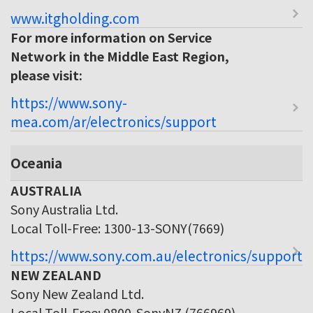
www.itgholding.com
For more information on Service
Network in the Middle East Region,
please visit:
https://www.sony-
mea.com/ar/electronics/support
Oceania
AUSTRALIA
Sony Australia Ltd.
Local Toll-Free: 1300-13-SONY(7669)
https://www.sony.com.au/electronics/support
NEW ZEALAND
Sony New Zealand Ltd.
Local Toll-Free: 0800-SonyNZ (766969)