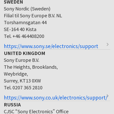
SWEDEN
Sony Nordic (Sweden)
Filial til Sony Europe B.V. NL
Torshamnsgatan 44
SE-164 40 Kista
Tel. +46 464408200
https://www.sony.se/electronics/support
UNITED KINGDOM
Sony Europe B.V.
The Heights, Brooklands,
Weybridge,
Surrey, KT13 0XW
Tel. 0207 365 2810
https://www.sony.co.uk/electronics/support/
RUSSIA
CJSC “Sony Electronics” Office