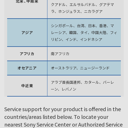
北米、中南米
クアドル、エルサルバドル、グアテマ
ラ、
ホンジュラス、ニカラグア
シンガポール、台湾、日本、香港、マ
アジア
レーシア、韓国、
タイ、中国大陸、フィ
リピン、インド、インドネシア
アフリカ
南アフリカ
オセアニア
オーストラリア、ニュージーランド
アラブ首長国連邦、カタール、バーレ
中近東
ーン、レバノン
Service support for your product is offered in the
countries/areas listed below. To locate your
nearest Sony Service Center or Authorized Service