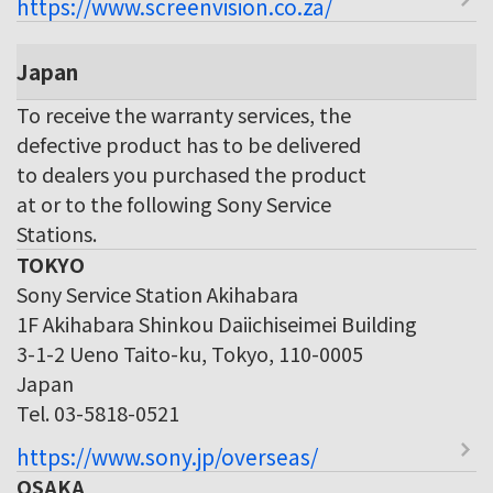
https://www.screenvision.co.za/
Japan
To receive the warranty services, the
defective product has to be delivered
to dealers you purchased the product
at or to the following Sony Service
Stations.
TOKYO
Sony Service Station Akihabara
1F Akihabara Shinkou Daiichiseimei Building
3-1-2 Ueno Taito-ku, Tokyo, 110-0005
Japan
Tel. 03-5818-0521
https://www.sony.jp/overseas/
OSAKA