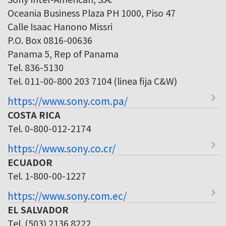
Oceania Business Plaza PH 1000, Piso 47
Calle Isaac Hanono Missri
P.O. Box 0816-00636
Panama 5, Rep of Panama
Tel. 836-5130
Tel. 011-00-800 203 7104 (linea fija C&W)
https://www.sony.com.pa/
COSTA RICA
Tel. 0-800-012-2174
https://www.sony.co.cr/
ECUADOR
Tel. 1-800-00-1227
https://www.sony.com.ec/
EL SALVADOR
Tel. (503) 2136 8222