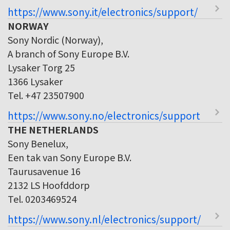
https://www.sony.it/electronics/support/
NORWAY
Sony Nordic (Norway),
A branch of Sony Europe B.V.
Lysaker Torg 25
1366 Lysaker
Tel. +47 23507900
https://www.sony.no/electronics/support
THE NETHERLANDS
Sony Benelux,
Een tak van Sony Europe B.V.
Taurusavenue 16
2132 LS Hoofddorp
Tel. 0203469524
https://www.sony.nl/electronics/support/