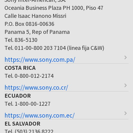
Oceania Business Plaza PH 1000, Piso 47
Calle Isaac Hanono Missri
P.O. Box 0816-00636
Panama 5, Rep of Panama
Tel. 836-5130
Tel. 011-00-800 203 7104 (linea fija C&W)
https://www.sony.com.pa/
COSTA RICA
Tel. 0-800-012-2174
https://www.sony.co.cr/
ECUADOR
Tel. 1-800-00-1227
https://www.sony.com.ec/
EL SALVADOR
Tel. (503) 2136 8222