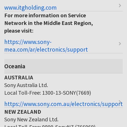
www.itgholding.com
For more information on Service
Network in the Middle East Region,
please visit:
https://www.sony-
mea.com/ar/electronics/support
Oceania
AUSTRALIA
Sony Australia Ltd.
Local Toll-Free: 1300-13-SONY(7669)
https://www.sony.com.au/electronics/support
NEW ZEALAND
Sony New Zealand Ltd.
Local Toll-Free: 0800-SonyNZ (766969)