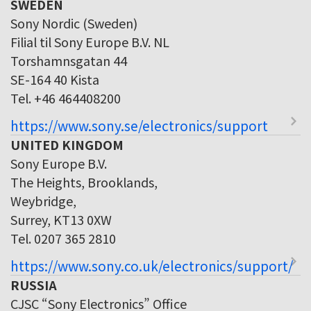
SWEDEN
Sony Nordic (Sweden)
Filial til Sony Europe B.V. NL
Torshamnsgatan 44
SE-164 40 Kista
Tel. +46 464408200
https://www.sony.se/electronics/support
UNITED KINGDOM
Sony Europe B.V.
The Heights, Brooklands,
Weybridge,
Surrey, KT13 0XW
Tel. 0207 365 2810
https://www.sony.co.uk/electronics/support/
RUSSIA
CJSC “Sony Electronics” Office