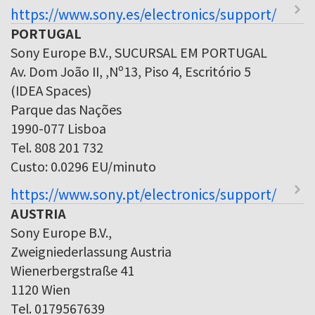
https://www.sony.es/electronics/support/
PORTUGAL
Sony Europe B.V., SUCURSAL EM PORTUGAL
Av. Dom João II, ,Nº13, Piso 4, Escritório 5
(IDEA Spaces)
Parque das Nações
1990-077 Lisboa
Tel. 808 201 732
Custo: 0.0296 EU/minuto
https://www.sony.pt/electronics/support/
AUSTRIA
Sony Europe B.V.,
Zweigniederlassung Austria
Wienerbergstraße 41
1120 Wien
Tel. 0179567639