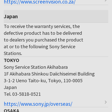
https://www.screenvision.co.za/
Japan
To receive the warranty services, the
defective product has to be delivered
to dealers you purchased the product
at or to the following Sony Service
Stations.
TOKYO
Sony Service Station Akihabara
1F Akihabara Shinkou Daiichiseimei Building
3-1-2 Ueno Taito-ku, Tokyo, 110-0005
Japan
Tel. 03-5818-0521
https://www.sony.jp/overseas/
OSAKA