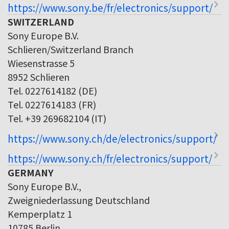
https://www.sony.be/fr/electronics/support/
SWITZERLAND
Sony Europe B.V.
Schlieren/Switzerland Branch
Wiesenstrasse 5
8952 Schlieren
Tel. 0227614182 (DE)
Tel. 0227614183 (FR)
Tel. +39 269682104 (IT)
https://www.sony.ch/de/electronics/support/
https://www.sony.ch/fr/electronics/support/
GERMANY
Sony Europe B.V.,
Zweigniederlassung Deutschland
Kemperplatz 1
10785 Berlin