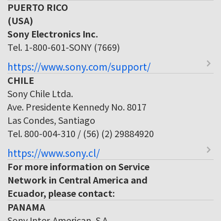
PUERTO RICO
(USA)
Sony Electronics Inc.
Tel. 1-800-601-SONY (7669)
https://www.sony.com/support/
CHILE
Sony Chile Ltda.
Ave. Presidente Kennedy No. 8017
Las Condes, Santiago
Tel. 800-004-310 / (56) (2) 29884920
https://www.sony.cl/
For more information on Service
Network in Central America and
Ecuador, please contact:
PANAMA
Sony Inter-American, S.A.