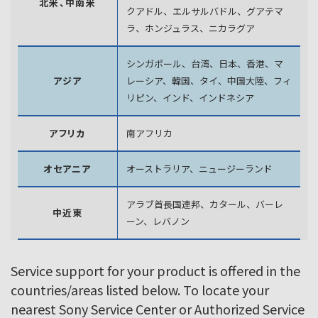
北米、中南米
クアドル、エルサルバドル、グアテマ
ラ、
ホンジュラス、ニカラグア
シンガポール、台湾、日本、香港、マ
アジア
レーシア、韓国、
タイ、中国大陸、フィ
リピン、インド、インドネシア
アフリカ
南アフリカ
オセアニア
オーストラリア、ニュージーランド
アラブ首長国連邦、カタール、バーレ
中近東
ーン、レバノン
Service support for your product is offered in the
countries/areas listed below. To locate your
nearest Sony Service Center or Authorized Service