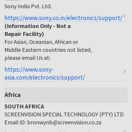
Sony India Pvt. Ltd.
https://www.sony.co.in/electronics/support/
(Information Only - Not a
Repair Facility)
For Asian, Oceanian, African or
Middle Eastern countries not listed,
please email Us at:
https://www.sony-
asia.com/electronics/support/
Africa
SOUTH AFRICA
SCREENVISION SPECIAL TECHNOLOGY (PTY) LTD
Email ID: bronwynb@screenvision.co.za