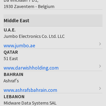
1930 Zaventem - Belgium
Middle East
U.A.E.
Jumbo Electronics Co. Ltd. LLC
www.jumbo.ae
QATAR
51 East
www.darwishholding.com
BAHRAIN
Ashraf's
www.ashrafsbahrain.com
LEBANON
Midware Data Systems SAL