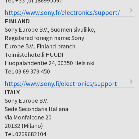
https://www.sony.fr/electronics/support/
FINLAND
Sony Europe B.V., Suomen sivuliike,
Registered foreign name: Sony
Europe B.V., Finland branch
Toimistohotelli HUUDI
Huopalahdentie 24, 00350 Helsinki
Tel. 09 69 379 450
https://www.sony.fi/electronics/support
ITALY
Sony Europe B.V.
Sede Secondaria Italiana
Via Monfalcone 20
20132 (Milano)
Tel. 0269682104