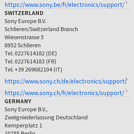
https://www.sony.be/fr/electronics/support/
SWITZERLAND
Sony Europe B.V.
Schlieren/Switzerland Branch
Wiesenstrasse 5
8952 Schlieren
Tel. 0227614182 (DE)
Tel. 0227614183 (FR)
Tel. +39 269682104 (IT)
https://www.sony.ch/de/electronics/support/
https://www.sony.ch/fr/electronics/support/
GERMANY
Sony Europe B.V.,
Zweigniederlassung Deutschland
Kemperplatz 1
10785 Berlin