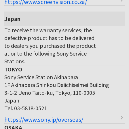
https://www.screenvision.co.za/
Japan
To receive the warranty services, the
defective product has to be delivered
to dealers you purchased the product
at or to the following Sony Service
Stations.
TOKYO
Sony Service Station Akihabara
1F Akihabara Shinkou Daiichiseimei Building
3-1-2 Ueno Taito-ku, Tokyo, 110-0005
Japan
Tel. 03-5818-0521
https://www.sony.jp/overseas/
OSAKA