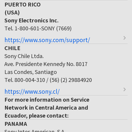
PUERTO RICO
(USA)
Sony Electronics Inc.
Tel. 1-800-601-SONY (7669)
https://www.sony.com/support/
CHILE
Sony Chile Ltda.
Ave. Presidente Kennedy No. 8017
Las Condes, Santiago
Tel. 800-004-310 / (56) (2) 29884920
https://www.sony.cl/
For more information on Service
Network in Central America and
Ecuador, please contact:
PANAMA
Sony Inter-American, S.A.