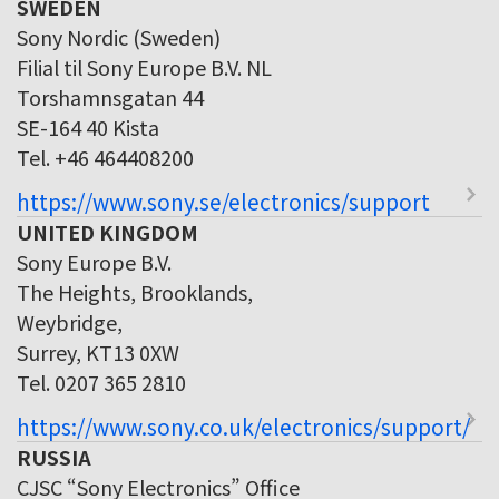
SWEDEN
Sony Nordic (Sweden)
Filial til Sony Europe B.V. NL
Torshamnsgatan 44
SE-164 40 Kista
Tel. +46 464408200
https://www.sony.se/electronics/support
UNITED KINGDOM
Sony Europe B.V.
The Heights, Brooklands,
Weybridge,
Surrey, KT13 0XW
Tel. 0207 365 2810
https://www.sony.co.uk/electronics/support/
RUSSIA
CJSC “Sony Electronics” Office