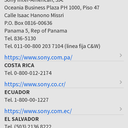
Oceania Business Plaza PH 1000, Piso 47
Calle Isaac Hanono Missri
P.O. Box 0816-00636
Panama 5, Rep of Panama
Tel. 836-5130
Tel. 011-00-800 203 7104 (linea fija C&W)
https://www.sony.com.pa/
COSTA RICA
Tel. 0-800-012-2174
https://www.sony.co.cr/
ECUADOR
Tel. 1-800-00-1227
https://www.sony.com.ec/
EL SALVADOR
Tel. (503) 2136 8222