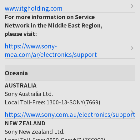
www.itgholding.com
For more information on Service
Network in the Middle East Region,
please visit:
https://www.sony-
mea.com/ar/electronics/support
Oceania
AUSTRALIA
Sony Australia Ltd.
Local Toll-Free: 1300-13-SONY(7669)
https://www.sony.com.au/electronics/support
NEW ZEALAND
Sony New Zealand Ltd.
Local Toll-Free: 0800-SonyNZ (766969)