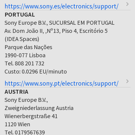
https://www.sony.es/electronics/support/
PORTUGAL
Sony Europe B.V., SUCURSAL EM PORTUGAL
Av. Dom João II, ,Nº13, Piso 4, Escritório 5
(IDEA Spaces)
Parque das Nações
1990-077 Lisboa
Tel. 808 201 732
Custo: 0.0296 EU/minuto
https://www.sony.pt/electronics/support/
AUSTRIA
Sony Europe B.V.,
Zweigniederlassung Austria
Wienerbergstraße 41
1120 Wien
Tel. 0179567639