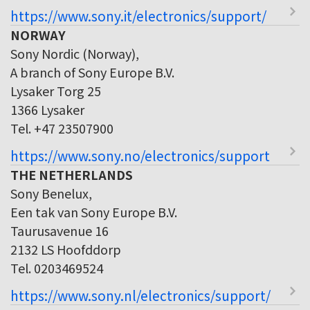
https://www.sony.it/electronics/support/
NORWAY
Sony Nordic (Norway),
A branch of Sony Europe B.V.
Lysaker Torg 25
1366 Lysaker
Tel. +47 23507900
https://www.sony.no/electronics/support
THE NETHERLANDS
Sony Benelux,
Een tak van Sony Europe B.V.
Taurusavenue 16
2132 LS Hoofddorp
Tel. 0203469524
https://www.sony.nl/electronics/support/