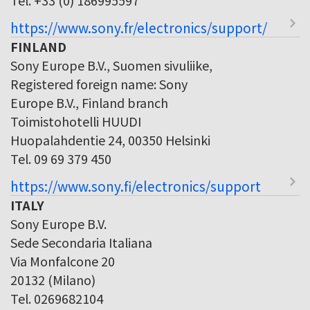
https://www.sony.fr/electronics/support/
FINLAND
Sony Europe B.V., Suomen sivuliike,
Registered foreign name: Sony
Europe B.V., Finland branch
Toimistohotelli HUUDI
Huopalahdentie 24, 00350 Helsinki
Tel. 09 69 379 450
https://www.sony.fi/electronics/support
ITALY
Sony Europe B.V.
Sede Secondaria Italiana
Via Monfalcone 20
20132 (Milano)
Tel. 0269682104