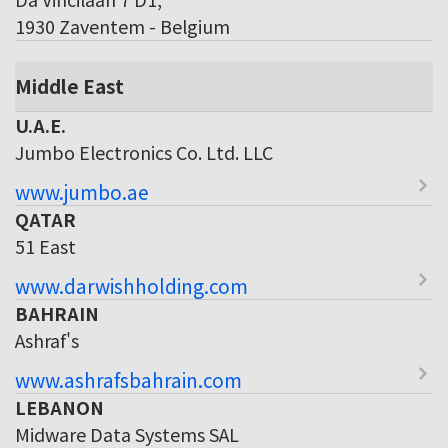
1930 Zaventem - Belgium
Middle East
U.A.E.
Jumbo Electronics Co. Ltd. LLC
www.jumbo.ae
QATAR
51 East
www.darwishholding.com
BAHRAIN
Ashraf's
www.ashrafsbahrain.com
LEBANON
Midware Data Systems SAL