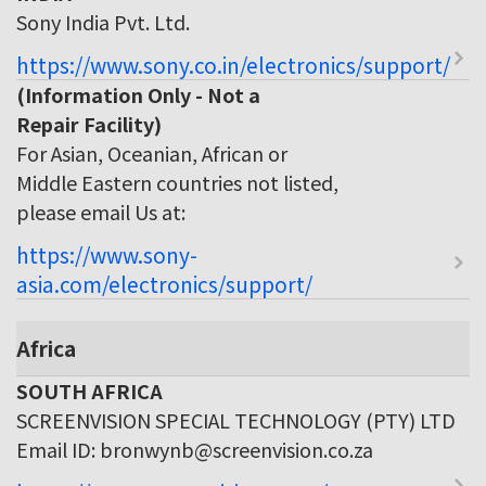
Sony India Pvt. Ltd.
https://www.sony.co.in/electronics/support/
(Information Only - Not a
Repair Facility)
For Asian, Oceanian, African or
Middle Eastern countries not listed,
please email Us at:
https://www.sony-
asia.com/electronics/support/
Africa
SOUTH AFRICA
SCREENVISION SPECIAL TECHNOLOGY (PTY) LTD
Email ID: bronwynb@screenvision.co.za