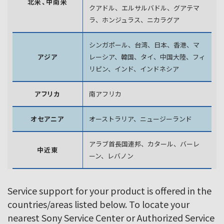
北米、中南米
クアドル、エルサルバドル、グアテマ
ラ、
ホンジュラス、ニカラグア
シンガポール、台湾、日本、香港、マ
アジア
レーシア、韓国、
タイ、中国大陸、フィ
リピン、インド、インドネシア
アフリカ
南アフリカ
オセアニア
オーストラリア、ニュージーランド
アラブ首長国連邦、カタール、バーレ
中近東
ーン、レバノン
Service support for your product is offered in the
countries/areas listed below. To locate your
nearest Sony Service Center or Authorized Service