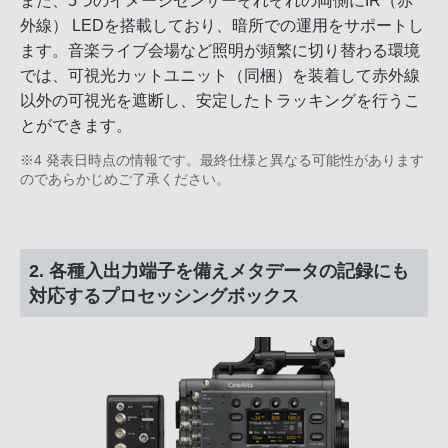
また、5つのイメージセンサーそれぞれの両側にIR（赤
外線） LEDを搭載しており、暗所での運用をサポートし
ます。音楽ライブ会場など照明が頻繁に切り替わる環境
では、可視光カットユニット（同梱）を装着して赤外線
以外の可視光を遮断し、安定したトラッキングを行うこ
とができます。
※4 発表日時点の情報です。最終仕様と異なる可能性があります
のであらかじめご了承ください。
2. 各種入出力端子を備えメタデータの記録にも
対応するプロセッシングボックス