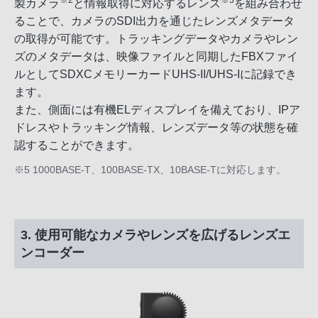
※2
※3
製カメラ
と情報取得に対応するレンズ
を組み合わせ
ることで、カメラのSDI出力を通じたレンズメタデータ
の取得が可能です。トラッキングデータやカメラやレン
ズのメタデータは、映像ファイルと同期したFBXファイ
ルとしてSDXCメモリーカードUHS-II/UHS-Iに記録でき
ます。
また、側面には有機ELディスプレイを備えており、IPア
ドレスやトラッキング情報、レンズデータ等の状態を確
認することができます。
※5 1000BASE-T、100BASE-TX、10BASE-Tに対応します。
3. 使用可能なカメラやレンズを広げるレンズエ
ンコーダー