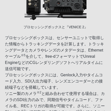
プロセッシングボックスと『VENICE 2』
プロセッシングボックスは、センサーユニットで取得し
た情報からトラッキングデータを計算します。トラッキ
ングデータとカメラやレンズのメタデータは、Ethernet
※5
ケーブル
を介して、free-dフォーマットでUnreal
EngineなどのCGレンダリングソフトへリアルタイムに
送信可能です。
プロセッシングボックスには、Genlock入力やタイムコ
ード入力、SDI入出力端子、レンズエンコーダーとの接
続端子などを搭載しています。
※2
ソニー製のカメラ
と組み合わせて使用する場合は、カ
メラのSDI出力のみで、同期信号やタイムコード、ファ
イル名、RECトリガの取得が可能です。さらに、ソニー