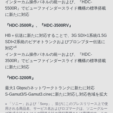
インターカム操作パネルの統一および、『HDC-
5500R』でビューファインダースライド機構の標準搭載
に新たに対応
『HDC-3500R』、『HDC-3500RV』
HB＋伝送に新たに対応することで、3G SDI×1系統/1.5G
SDI×2系統のビデオトランクおよびプロンプター伝送に
※4
対応
インターカム操作パネルの統一および、『HDC-
3500R』でビューファインダースライド機構の標準搭載
に新たに対応
『HDC-3200R』
最大1 Gbpsのネットワークトランクに新たに対応
S-Gamut3/S-Gamut3.cineに新たに対応し対応色域を拡大
※ 「ソニー」および「Sony」、並びにこのプレスリリース上で使
用される商品名、サービス名およびロゴマークは、ソニーグルー