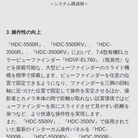
＜システム構成例＞
3. 操作性の向上
『HDC-5500R』、『HDC-5500RV』、『HDC-
3500R』、『HDC-3500RV』において、7.4型有機ELカ
ラービューファインダー『HDVF-EL760』（既発売）な
どを搭載可能な、大型ビューファインダーのスライド機
構を標準で搭載します。ビューファインダーを任意の位
置で固定できるようになり、ファインダーを三脚の回転
軸に近づけた位置で固定して操作を安定させるほか、撮
影者とカメラ本体の間で距離が取れない設置環境ではビ
ューファインダーを前にスライドさせて見やすい距離を
保つなど、より快適な操作性を実現します。
また、『HDC-5500V』、『HDC-3500V』で採用されて
いた最新のインターカム操作パネルを『HDC-
5500R』、『HDC-5500RV』、『HDC-3500R』、