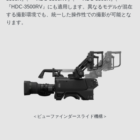
『HDC-3500RV』にも適用します。異なるモデルが混在
する撮影環境でも、統一した操作性での撮影が可能とな
ります。
＜ビューファインダースライド機構＞