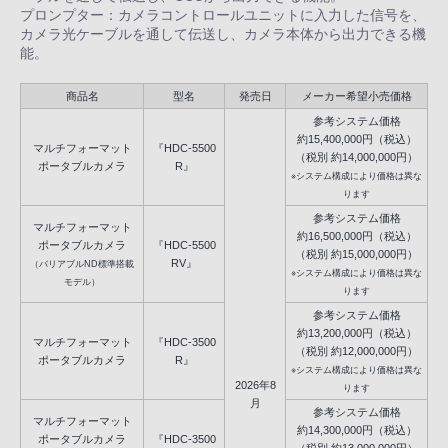
プロンプター：カメラコントロールユニットに入力した信号を、
カメラ光ケーブルを通して伝送し、カメラ本体から出力できる機
能。
商品名
型名
発売日
メーカー希望小売価格
参考システム価格
約15,400,000円（税込）
マルチフォーマット
『HDC-5500
（税別 約14,000,000円）
ポータブルカメラ
R』
※システム構成により価格は異な
ります
参考システム価格
マルチフォーマット
約16,500,000円（税込）
ポータブルカメラ
『HDC-5500
（税別 約15,000,000円）
RV』
（バリアブルND標準搭載
※システム構成により価格は異な
モデル）
ります
参考システム価格
約13,200,000円（税込）
マルチフォーマット
『HDC-3500
（税別 約12,000,000円）
ポータブルカメラ
R』
※システム構成により価格は異な
2026年8
ります
月
参考システム価格
マルチフォーマット
約14,300,000円（税込）
ポータブルカメラ
『HDC-3500
（税別 約13,000,000円）