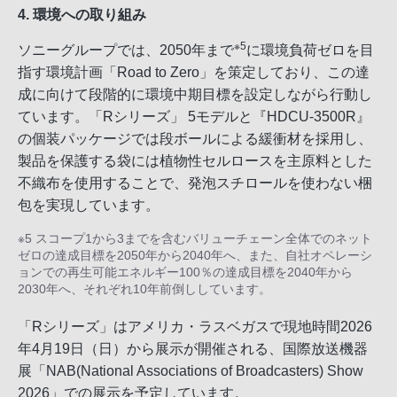
4. 環境への取り組み
※5
ソニーグループでは、2050年まで
に環境負荷ゼロを目
指す環境計画「Road to Zero」を策定しており、この達
成に向けて段階的に環境中期目標を設定しながら行動し
ています。「Rシリーズ」 5モデルと『HDCU-3500R』
の個装パッケージでは段ボールによる緩衝材を採用し、
製品を保護する袋には植物性セルロースを主原料とした
不織布を使用することで、発泡スチロールを使わない梱
包を実現しています。
※5 スコープ1から3までを含むバリューチェーン全体でのネット
ゼロの達成目標を2050年から2040年へ、また、自社オペレーシ
ョンでの再生可能エネルギー100％の達成目標を2040年から
2030年へ、それぞれ10年前倒ししています。
「Rシリーズ」はアメリカ・ラスベガスで現地時間2026
年4月19日（日）から展示が開催される、国際放送機器
展「NAB(National Associations of Broadcasters) Show
2026」での展示を予定しています。