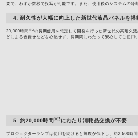
要で、わずか数秒で投写が可能です。また、使用後のシステムの冷
耐久性が大幅に向上した新世代液晶パネルを搭
※3
20,000時間
の長期使用を想定して開発を行った新世代の高耐久液晶
どによる色褪せなどを心配せず、長期間にわたって安心してご使用
※3
約20,000時間
にわたり消耗品交換が不要
プロジェクターランプは使用を続けると輝度が低下し、約2,500時