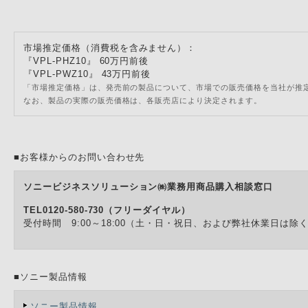
市場推定価格（消費税を含みません）：
『VPL-PHZ10』 60万円前後
『VPL-PWZ10』 43万円前後
「市場推定価格」は、発売前の製品について、市場での販売価格を当社が推
なお、製品の実際の販売価格は、各販売店により決定されます。
■お客様からのお問い合わせ先
ソニービジネスソリューション㈱業務用商品購入相談窓口
TEL0120-580-730（フリーダイヤル）
受付時間 9:00～18:00（土・日・祝日、および弊社休業日は除
■ソニー製品情報
ソニー製品情報