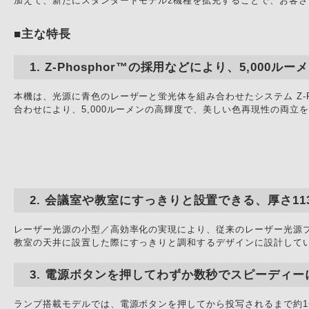
加えて、新たにスタンダードモデル2機種を拡充することで、お客
■主な特長
Z-Phosphor™の採用などにより、5,000ル
本機は、光源に青色のレーザーと蛍光体を組み合わせたシステム Z-P
合わせにより、5,000ルーメンの高輝度で、美しい色再現性の両立
会議室や教室にすっきりと設置できる、厚さ11
レーザー光源の小型／高効率化の実現により、従来のレーザー光源
教室の天井に設置した際にすっきりと調和するデザインに設計して
電源ボタンを押してわずか数秒でスピーディー
ランプ搭載モデルでは、電源ボタンを押してから投写されるまで約1