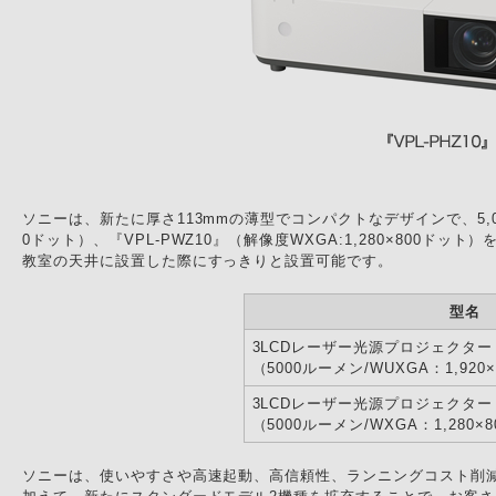
ソニーは、新たに厚さ113mmの薄型でコンパクトなデザインで、5,00
0ドット）、『VPL-PWZ10』（解像度WXGA:1,280×80
教室の天井に設置した際にすっきりと設置可能です。
型名
3LCDレーザー光源プロジェクター『V
（5000ルーメン/WUXGA：1,920
3LCDレーザー光源プロジェクター『
（5000ルーメン/WXGA：1,280×
ソニーは、使いやすさや高速起動、高信頼性、ランニングコスト削