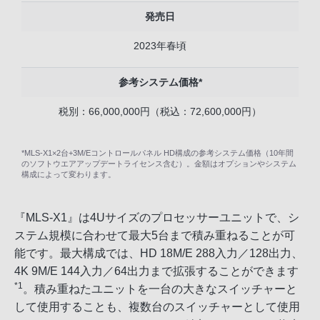
発売日
2023年春頃
参考システム価格*
税別：66,000,000円（税込：72,600,000円）
*MLS-X1×2台+3M/Eコントロールパネル HD構成の参考システム価格（10年間
のソフトウエアアップデートライセンス含む）。金額はオプションやシステム
構成によって変わります。
『MLS-X1』は4Uサイズのプロセッサーユニットで、シ
ステム規模に合わせて最大5台まで積み重ねることが可
能です。最大構成では、HD 18M/E 288入力／128出力、
4K 9M/E 144入力／64出力まで拡張することができます
*1
。積み重ねたユニットを一台の大きなスイッチャーと
して使用することも、複数台のスイッチャーとして使用