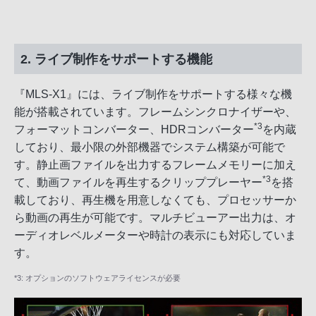
2. ライブ制作をサポートする機能
『MLS-X1』には、ライブ制作をサポートする様々な機
能が搭載されています。フレームシンクロナイザーや、
*3
フォーマットコンバーター、HDRコンバーター
を内蔵
しており、最小限の外部機器でシステム構築が可能で
す。静止画ファイルを出力するフレームメモリーに加え
*3
て、動画ファイルを再生するクリッププレーヤー
を搭
載しており、再生機を用意しなくても、プロセッサーか
ら動画の再生が可能です。マルチビューアー出力は、オ
ーディオレベルメーターや時計の表示にも対応していま
す。
*3: オプションのソフトウェアライセンスが必要