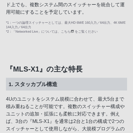
ド上でも、複数システム間のスイッチャーを統合して運
用可能にすることを予定しています。
*1：一つの論理スイッチャーとしては、最大HD 6M/E 160入力／64出力、4K 6M/E
144入力／64出力
*2：「Networked Live」については、
こちら
をご覧ください
『MLS-X1』の主な特長
1. スタッカブル構造
4Uのユニットをシステム規模に合わせて、最大5台まで
積み重ねることが可能です。複数のスイッチャー構成や
ユニットの追加・拡張にも柔軟に対応できます。例え
ば、3台の『MLS-X1』を通常は2台と1台の構成で2つの
スイッチャーとして使用しながら、大規模プログラムの