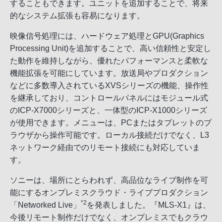
することもできます。ユニットを追加することで、将来
的なシステム拡張も容易になります。
映像信号処理には、ハードウェア処理とGPU(Graphics
Processing Unit)を追加することで、高い信頼性と安定し
た動作を維持しながら、優れたパフォーマンスと柔軟な
機能拡張を可能にしています。放送局やプロダクション
などに多数導入されているXVSシリーズの機能、操作性
を継承しており、コントロールパネルにはモジュール式
のICP-X7000シリーズと、一体型のICP-X1000シリーズ
が使用できます。メニューは、PCまたはタブレットのブ
ラウザから操作可能です。ローカル接続だけでなく、L3
ネットワーク経由でのリモート接続にも対応していま
す。
ソニーは、場所にとらわれず、高品位なライブ制作を可
能にするオンプレミスクラウド・ライブプロダクション
*2
「Networked Live」
を発表しました。『MLS-X1』は、
今後リモート制作だけでなく、オンプレミスでもクラウ