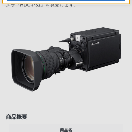
メラ『HDC-P31』を発売します。
商品概要
商品名