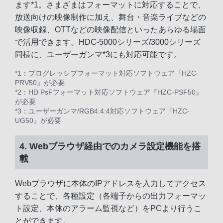
ます*1。さまざまはフォーマットに対応することで、
放送向けの映像制作に加え、舞台・音楽ライブなどの
映像収録、OTTなどの映像配信といったあらゆる場面
で活用できます。HDC-5000シリーズ/3000シリーズ
同様に、ユーザーガンマ*3にも対応可能です。
*1：プログレッシブフォーマット対応ソフトウェア『HZC-
PRV50』が必要
*2：HD PsFフォーマット対応ソフトウェア『HZC-PSF50』
が必要
*3：ユーザーガンマ/RGB4:4:4対応ソフトウェア『HZC-
UG50』が必要
4. Webブラウザ経由でのカメラ設定機能を搭
載
Webブラウザに本体のIPアドレスを入力してアクセス
することで、各種設定（各端子からの出力フォーマッ
ト設定、本体のアラーム監視など）をPCより行うこ
とができます。