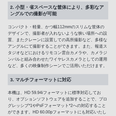
2. 小型・省スペースな筐体により、多彩なア
ングルでの撮影が可能
コンパクト・軽量、かつ幅112mmのスリムな筐体の
デザインで、撮影者が入れないような狭い場所への設
置、またクレーンに設置しての高所撮影など、多様な
アングルにて撮影することができます。また、報道ス
タジオなどにおけるリモコン雲台カメラや、カメラジ
ンバルと組み合わせたワイヤレスカメラとしての運用
など、多くの映像制作シーンでご活用いただけます。
3. マルチフォーマットに対応
本機は、HD 59.94iフォーマットに標準対応してお
り、オプションソフトウェアを追加することで、プロ
グレッシブ*1やPsFフォーマット*2への対応すること
ができます。HD 60.00pフォーマットにも対応いたし