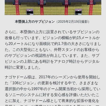
本塁側上方のサブビジョン
（2025年2月19日撮影）
さらに、本塁側の上方に設置されているサブビジョンの
改修も行っています。ビジョンの横幅が約15メートルか
ら20メートルになり面積比で約1.7倍の大きさになりまし
た。この大型化にともない、外野スタンドのお客様から
のサブビジョンの視認性が向上しています。また、サブ
ビジョンの上部にある時計をアナログ時計からデジタル
時計に変更しました。
ナゴヤドーム様は、2017年のシーズンから使用を開始し
た「106ビジョン」の更新を検討する中で、さまざまな
選択肢の中から1997年のドーム開業当初から採用してい
るソニーのシステムに対する安心感を評価いただいたこ
とに加え、ナゴヤドーム様として将来的な拡張や進化を