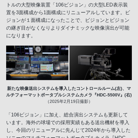
トルの大型映像装置「106ビジョン」の大型LED表示装
置を3面構成から1面構成にリニューアルしています。ビ
ジョンが１面構成になったことで、ビジョンとビジョン
の継ぎ目がなくなりよりダイナミックな映像演出が可能
になります。
新たな映像送出システムを導入したコントロールルーム(左)、マ
ルチフォーマットポータブルシステムカメラ『HDC-5500V』(右)
（2025年2月19日撮影）
「106ビジョン」に加え、総合演出システムも更新して
います。海外の球場での採用実績もある送出機材を導入
し、今回のリニューアルに先んじて2024年から導入した
ソニーのマルチフォーマットポータブルカメラ『HDC-