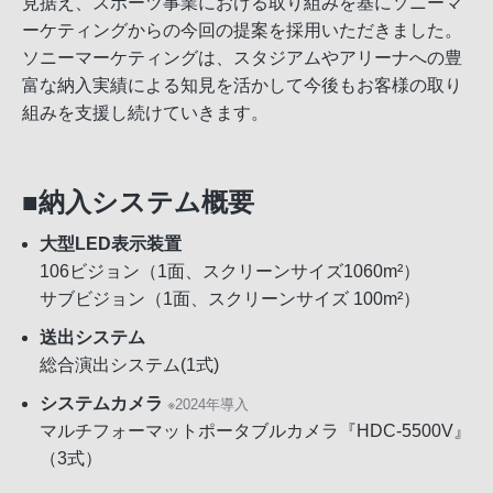
見据え、スポーツ事業における取り組みを基にソニーマ
ーケティングからの今回の提案を採用いただきました。
ソニーマーケティングは、スタジアムやアリーナへの豊
富な納入実績による知見を活かして今後もお客様の取り
組みを支援し続けていきます。
■納入システム概要
大型LED表示装置
106ビジョン（1面、スクリーンサイズ1060m²）
サブビジョン（1面、スクリーンサイズ 100m²）
送出システム
総合演出システム(1式)
システムカメラ
※2024年導入
マルチフォーマットポータブルカメラ『HDC-5500V』
（3式）