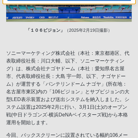
「１０６ビジョン」
（2025年2月19日撮影）
ソニーマーケティング株式会社（本社：東京都港区、代
表取締役社長：川口大輔、以下、ソニーマーケティン
グ）は、株式会社ナゴヤドーム（本社：愛知県名古屋
市、代表取締役社長：大島 宇一郎、以下、ナゴヤドー
ム）が運営する「バンテリンドーム ナゴヤ」(所在地：
名古屋市東区)内の「106ビジョン」とサブビジョンの大
型LED表示装置および送出システムを納入しました。シ
ステム設置は2025年2月に行い、3月1日(土)のオープン
戦(中日ドラゴンズ-横浜DeNAベイスターズ戦)から本格
運用を開始します。
今回、バックスクリーンに設置されている幅約106メー