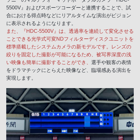
5500V』およびスポーツコーダーと連携することで、試
合における得点時などにリアルタイムな演出がビジョン
に表示されるようになります。
また、『HDC-5500V』は、透過率を連続して変化させる
ことできる光学式可変NDフィルターディスクユニットを
標準搭載したシステムカメラの新モデルです。レンズの
絞りを固定した撮影が可能になるため、被写界深度の浅
い映像も簡単に撮影することができ、
選手や観客の表情
をドラマチックにとらえた映像など、臨場感ある演出を
実現します。