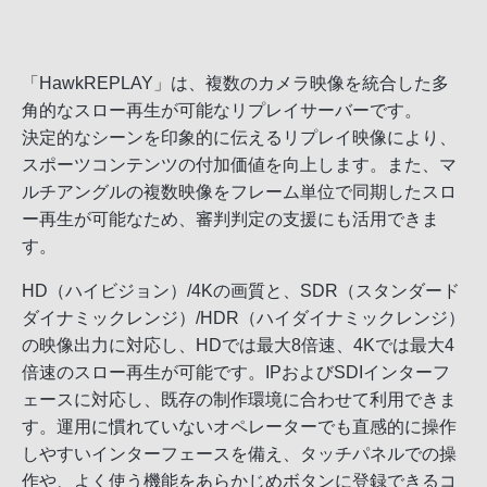
「HawkREPLAY」は、複数のカメラ映像を統合した多
角的なスロー再生が可能なリプレイサーバーです。
決定的なシーンを印象的に伝えるリプレイ映像により、
スポーツコンテンツの付加価値を向上します。また、マ
ルチアングルの複数映像をフレーム単位で同期したスロ
ー再生が可能なため、審判判定の支援にも活用できま
す。
HD（ハイビジョン）/4Kの画質と、SDR（スタンダード
ダイナミックレンジ）/HDR（ハイダイナミックレンジ）
の映像出力に対応し、HDでは最大8倍速、4Kでは最大4
倍速のスロー再生が可能です。IPおよびSDIインターフ
ェースに対応し、既存の制作環境に合わせて利用できま
す。運用に慣れていないオペレーターでも直感的に操作
しやすいインターフェースを備え、タッチパネルでの操
作や、よく使う機能をあらかじめボタンに登録できるコ