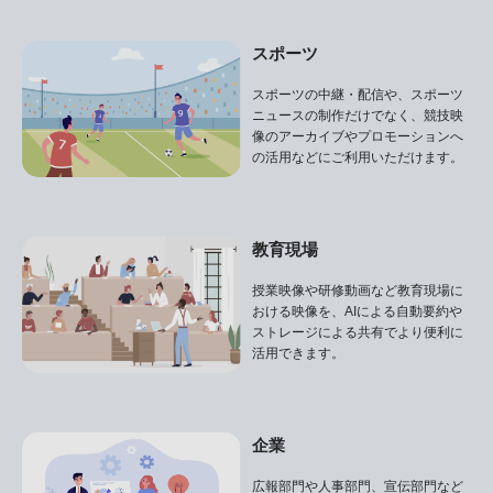
スポーツ
スポーツの中継・配信や、スポーツ
ニュースの制作だけでなく、競技映
像のアーカイブやプロモーションへ
の活用などにご利用いただけます。
教育現場
授業映像や研修動画など教育現場に
おける映像を、AIによる自動要約や
ストレージによる共有でより便利に
活用できます。
企業
広報部門や人事部門、宣伝部門など