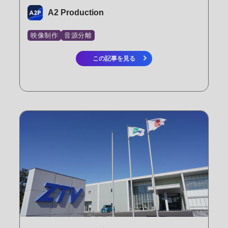
A2 Production
映像制作
音源分離
この記事を見る