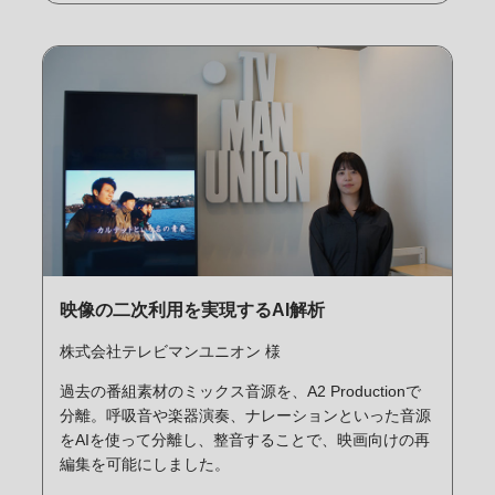
映像の二次利用を実現するAI解析
株式会社テレビマンユニオン 様
過去の番組素材のミックス音源を、A2 Productionで
分離。呼吸音や楽器演奏、ナレーションといった音源
をAIを使って分離し、整音することで、映画向けの再
編集を可能にしました。