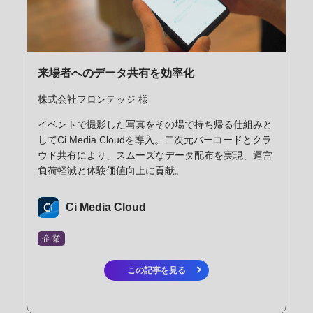
来場者へのデータ共有を効率化
株式会社フロンテッジ 様
イベントで撮影した写真をその場で持ち帰る仕組みと
してCi Media Cloudを導入。二次元バーコードとクラ
ウド共有により、スムーズなデータ配布を実現、運営
負荷軽減と体験価値向上に貢献。
Ci Media Cloud
企業
この記事を見る