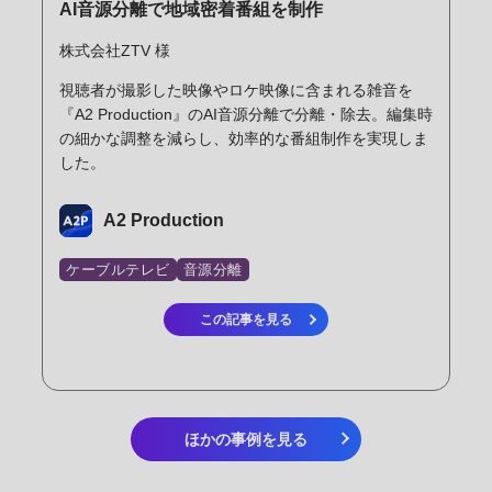
AI音源分離で地域密着番組を制作
株式会社ZTV 様
視聴者が撮影した映像やロケ映像に含まれる雑音を
『A2 Production』のAI音源分離で分離・除去。編集時
の細かな調整を減らし、効率的な番組制作を実現しま
した。
A2 Production
ケーブルテレビ
音源分離
この記事を見る
ほかの事例を見る