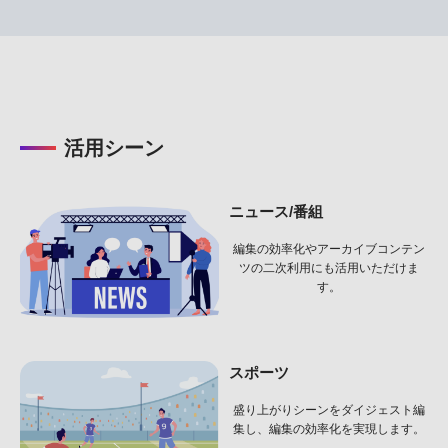
活用シーン
ニュース/番組
編集の効率化やアーカイブコンテン
ツの
二次利用にも活用いただけま
す。
スポーツ
盛り上がりシーンをダイジェスト編
集し、
編集の効率化を実現します。