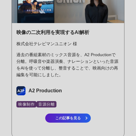
映像の二次利用を実現するAI解析
株式会社テレビマンユニオン 様
過去の番組素材のミックス音源を、A2 Productionで
分離。呼吸音や楽器演奏、ナレーションといった音源
をAIを使って分離し、整音することで、映画向けの再
編集を可能にしました。
A2 Production
映像制作
音源分離
この記事を見る