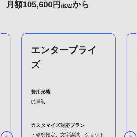
月額105,600円
から
(税込)
エンタープライ
ズ
費用形態
従量制
カスタマイズ対応プラン
・姿勢推定、文字認識、ショット