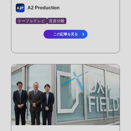
A2 Production
ケーブルテレビ
音源分離
この記事を見る