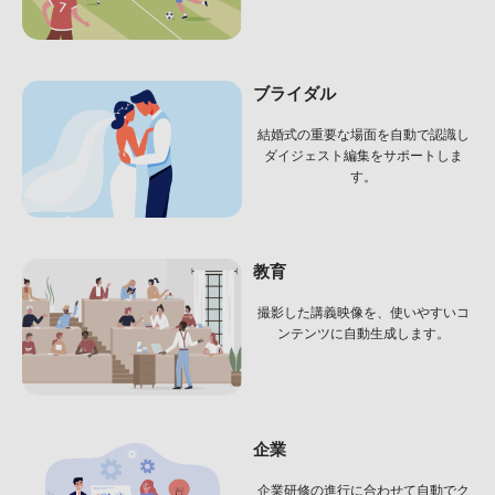
ブライダル
結婚式の重要な場面を自動で認識し
ダイジェスト編集をサポートしま
す。
教育
撮影した講義映像を、
使いやすいコ
ンテンツに自動生成します。
企業
企業研修の進行に合わせて
自動でク