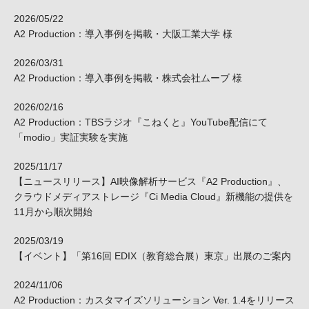
2026/05/22
A2 Production：導入事例を掲載・大阪工業大学 様
2026/03/31
A2 Production：導入事例を掲載・株式会社ムーブ 様
2026/02/16
A2 Production：TBSラジオ『こねくと』YouTube配信にて
「modio」実証実験を実施
2025/11/17
【ニュースリリース】AI映像解析サービス『A2 Production』、
クラウドメディアストレージ『Ci Media Cloud』新機能の提供を
11月から順次開始
2025/03/19
【イベント】「第16回 EDIX（教育総合展）東京」出展のご案内
2024/11/06
A2 Production：カスタマイズソリューション Ver. 1.4をリリース