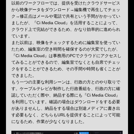
以前のワークフローでは、提供を受けたクラウドサービス
から映像データをダウンロード→編集機で再生してチェッ
ク→修正点はメールや電話で共有という手間がかかってい
ましたが、『Ci Media Cloud』を活用することによって、
クラウド上で完結ができるため、かなり効率的に進められ
ています。
また以前は、映像をチェックするために編集室を使ってい
たため、編集室の空き時間を確保するのが大変でしたが、
『Ci Media Cloud』は事務用のPCでクラウドにアクセスし
てみることができるので、編集室でなくとも自席でチェッ
クをすることができるため、その手間や時間も省くことが
できました。
もう一つの主要な利用シーンは、行政の方とのやり取りで
す。ケーブルテレビが制作した行政番組を、行政の方に確
認していただく際や、納品する際にも『Ci Media Cloud』
を利用しています。確認の場合はダウンロードをする必要
がありませんし、納品をする場合は別途メディアに書き出
す必要もなく、どちらもURLを提供することによって可能
になるため、作業が少なくなりました。