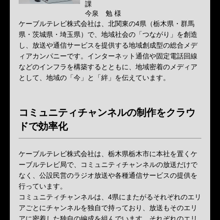
課
今泉 勉 様
ケーブルテレビ株式会社は、北関東の4県（栃木県・群馬
県・茨城県・埼玉県）で、地域社会の「つながり」を創造
し、放送や通信サービスを提供する地域創成型の総合メデ
ィアカンパニーです。インターネット通信や固定電話回線
などのインフラを構築するとともに、地域密着のメディア
として、地域の「今」と「絆」を伝えています。
コミュニティチャンネルの制作をクラウ
ドで効率化
ケーブルテレビ株式会社は、栃木県栃木市に本社を置くケ
ーブルテレビ局で、コミュニティチャンネルの放送だけで
なく、公設民営のラジオ放送や各種通信サービスの提供を
行っています。
コミュニティチャンネルは、4県にまたがるそれぞれのエリ
アごとにチャンネルを独自で持っており、放送もそのエリ
アに密着した独自の編成を組んでいます。それぞれのエリ