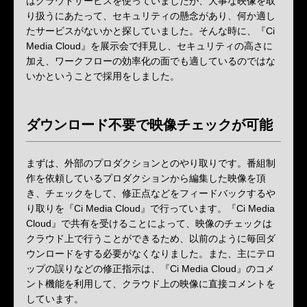
はクラウドサービスを使っていましたが、大事な映像を取
り扱うにあたって、セキュリティの懸念があり、何か適し
たサービスがないかと探していました。そんな時に、『Ci
Media Cloud』を展示会で拝見し、セキュリティの高さに
加え、ワークフローの効率化の面でも適しているのではな
いかということで採用をしました。
ダウンロード不要で映像チェックが可能
まずは、外部のプロダクションとのやり取りです。番組制
作を依頼しているプロダクションから編集した映像を頂
き、チェックをして、修正点などをフィードバックするや
り取りを『Ci Media Cloud』で行っています。『Ci Media
Cloud』で共有を受けることによって、映像のチェックは
クラウド上で行うことができるため、以前のように毎回ダ
ウンロードをする必要がなくなりました。また、主にテロ
ップの誤りなどの修正指示は、『Ci Media Cloud』のコメ
ント機能を利用して、クラウド上の映像に直接コメントを
しています。