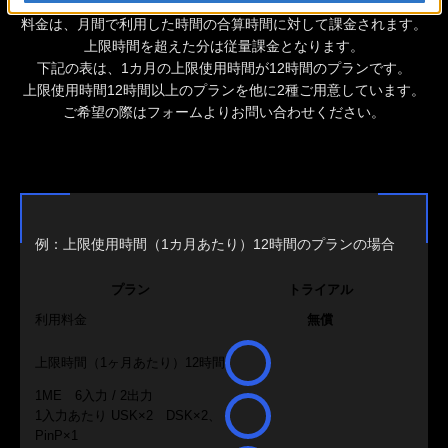
1年契約をご用意しています。
料金は、月間で利用した時間の合算時間に対して課金されます。
上限時間を超えた分は従量課金となります。
下記の表は、1カ月の上限使用時間が12時間のプランです。
上限使用時間12時間以上のプランを他に2種ご用意しています。
ご希望の際はフォームよりお問い合わせください。
例：上限使用時間（1カ月あたり）12時間のプランの場合
プラン
トライアル
利用料金
無償
上限時間（1ヶ月あたり）12時間
1ME 6入力 / 2出力
1入力あたり USK×2 DSK×2、
PinP×1