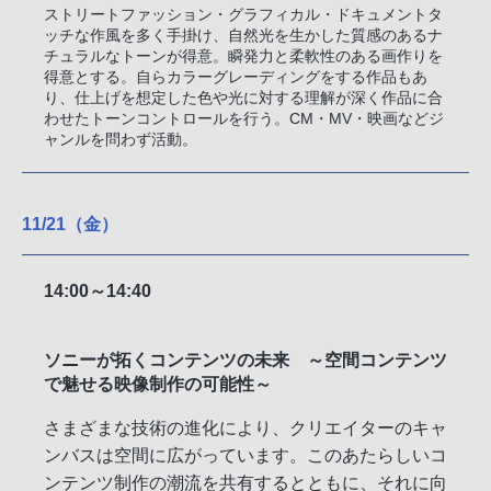
ストリートファッション・グラフィカル・ドキュメントタ
ッチな作風を多く手掛け、自然光を生かした質感のあるナ
チュラルなトーンが得意。瞬発力と柔軟性のある画作りを
得意とする。自らカラーグレーディングをする作品もあ
り、仕上げを想定した色や光に対する理解が深く作品に合
わせたトーンコントロールを行う。CM・MV・映画などジ
ャンルを問わず活動。
11/21（金）
14:00～14:40
ソニーが拓くコンテンツの未来 ～空間コンテンツ
で魅せる映像制作の可能性～
さまざまな技術の進化により、クリエイターのキャ
ンバスは空間に広がっています。このあたらしいコ
ンテンツ制作の潮流を共有するとともに、それに向