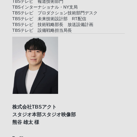
TBSテレビ 報道技術部門
TBSインターナショナル・NY支局
TBSテレビ プロダクション技術部門デスク
TBSテレビ 未来技術設計部 RT配信
TBSテレビ 技術戦略部長 放送設備計画
TBSテレビ 設備戦略担当局長
株式会社TBSアクト
スタジオ本部スタジオ映像部
熊谷 雄太 様