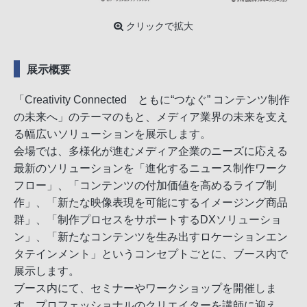
クリックで拡大
展示概要
「Creativity Connected ともに“つなぐ” コンテンツ制作
の未来へ」のテーマのもと、メディア業界の未来を支え
る幅広いソリューションを展示します。
会場では、多様化が進むメディア企業のニーズに応える
最新のソリューションを「進化するニュース制作ワーク
フロー」、「コンテンツの付加価値を高めるライブ制
作」、「新たな映像表現を可能にするイメージング商品
群」、「制作プロセスをサポートするDXソリューショ
ン」、「新たなコンテンツを生み出すロケーションエン
タテインメント」というコンセプトごとに、ブース内で
展示します。
ブース内にて、セミナーやワークショップを開催しま
す。プロフェッショナルのクリエイターを講師に迎え、