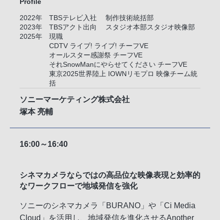
Profile
2022年
TBSテレビ入社
制作技術統括部
2023年
TBSアクト出向
スタジオ本部スタジオ映像部
2025年
現職
CDTV ライブ! ライブ! チーフVE
オールスター感謝祭 チーフVE
それSnowManにやらせてください チーフVE
東京2025世界陸上 IOWNリモプロ 映像チーム統
括
ソニーマーケティング株式会社
塚本 亮輔
16:00～16:40
シネマカメラならではの高品位な映像表現と効率的
なワークフローで地域発信を強化
ソニーのシネマカメラ「BURANO」や「Ci Media
Cloud」を活用し、地域発信を進化させるAnother