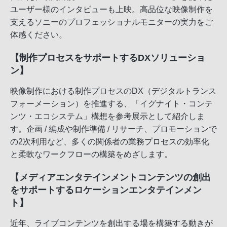
ユーザー様のインタビューも上映。高品位な映像制作を
支えるソニーのプロフェッショナルモニターの実力をご
体感ください。
【制作プロセスをサポートするDXソリューショ
ン】
映像制作における制作プロセスのDX（デジタルトランス
フォーメーション）を推進する、「イグナイト・コンテ
ンツ・エコシステム」構想を参考展示として紹介しま
す。企画 / 編成や制作準備 / リサーチ、プロモーションで
の2次利用など、多くの関係者の業務プロセスの効率化
と柔軟なワークフローの構築をめざします。
【メディアエンタテインメントコンテンツの創出
をサポートするロケーションエンタテインメン
ト】
近年、ライブコンテンツを創出する場を構築する動きが