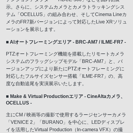
示。さらに、システムカメラとカメラトラッキングシス
テム「OCELLUS」の組み合わせ、そしてCinema Lineカ
メラのFR7新バージョンによって対応したLive XRソリュ
ーションを展示します。
■ AIオートフレーミングエリア - BRC-AM7 / ILME-FR7 -
PTZオートフレーミング機能を搭載したリモートカメラ
システムのフラッグシップモデル「BRC-AM7」と、バ
ージョンアップにより新たにPTZオートフレーミングに
対応したフルサイズセンサー搭載「ILME-FR7」の、高
度な自動追尾を実演展示いたします。
■ Make & Virtual Productionエリア - CineAltaカメラ、
OCELLUS -
主にCM / 映画等の撮影で使用するラージセンサーカメラ
「VENICE 2」「BURANO」を中心に、LEDディスプレ
イを活用したVirtual Production（In-camera VFX）の撮