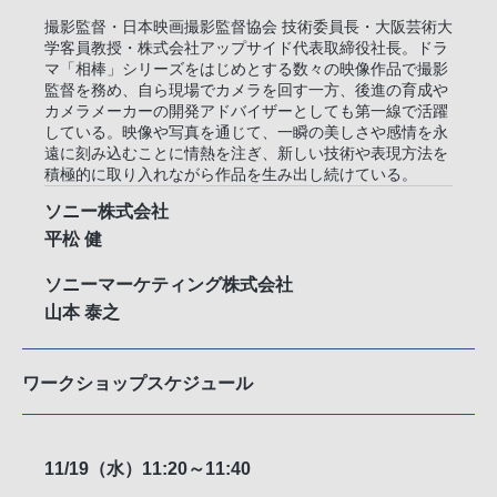
撮影監督・日本映画撮影監督協会 技術委員長・大阪芸術大
学客員教授・株式会社アップサイド代表取締役社長。ドラ
マ「相棒」シリーズをはじめとする数々の映像作品で撮影
監督を務め、自ら現場でカメラを回す一方、後進の育成や
カメラメーカーの開発アドバイザーとしても第一線で活躍
している。映像や写真を通じて、一瞬の美しさや感情を永
遠に刻み込むことに情熱を注ぎ、新しい技術や表現方法を
積極的に取り入れながら作品を生み出し続けている。
ソニー株式会社
平松 健
ソニーマーケティング株式会社
山本 泰之
ワークショップスケジュール
11/19（水）11:20～11:40