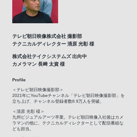
テレビ朝日映像株式会社 撮影部
テクニカルディレクター 清原 光彰 様
株式会社テイクシステムズ 出向中
カメラマン 長﨑 太資 様
Profile
＜テレビ朝日映像撮影部＞
2021年にYouTubeチャンネル「テレビ朝日映像撮影部」を
立ち上げ、チャンネル登録者数8.9万人を突破。
＜清原 光彰 様＞
九州ビジュアルアーツ卒業。テレビ朝日映像入社後はカメ
ラマンの他に、テクニカルディレクターとして配信番組な
ども担当。