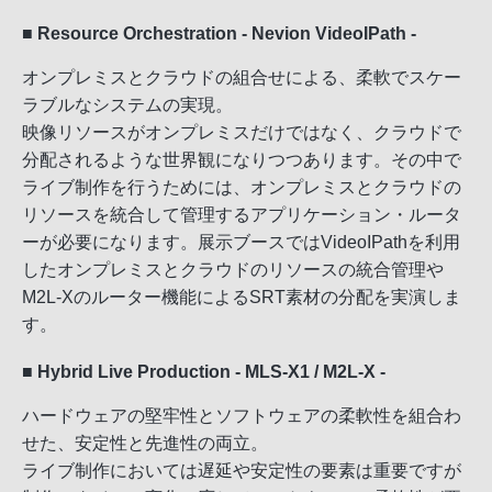
■ Resource Orchestration - Nevion VideoIPath -
オンプレミスとクラウドの組合せによる、柔軟でスケー
ラブルなシステムの実現。
映像リソースがオンプレミスだけではなく、クラウドで
分配されるような世界観になりつつあります。その中で
ライブ制作を行うためには、オンプレミスとクラウドの
リソースを統合して管理するアプリケーション・ルータ
ーが必要になります。展示ブースではVideoIPathを利用
したオンプレミスとクラウドのリソースの統合管理や
M2L-Xのルーター機能によるSRT素材の分配を実演しま
す。
■ Hybrid Live Production - MLS-X1 / M2L-X -
ハードウェアの堅牢性とソフトウェアの柔軟性を組合わ
せた、安定性と先進性の両立。
ライブ制作においては遅延や安定性の要素は重要ですが