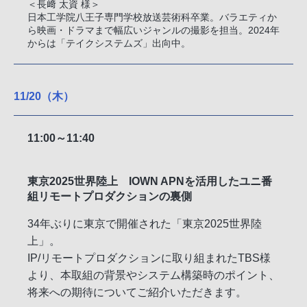
＜長﨑 太資 様＞
日本工学院八王子専門学校放送芸術科卒業。バラエティか
ら映画・ドラマまで幅広いジャンルの撮影を担当。2024年
からは「テイクシステムズ」出向中。
11/20（木）
11:00～11:40
東京2025世界陸上 IOWN APNを活用したユニ番
組リモートプロダクションの裏側
34年ぶりに東京で開催された「東京2025世界陸
上」。
IP/リモートプロダクションに取り組まれたTBS様
より、本取組の背景やシステム構築時のポイント、
将来への期待についてご紹介いただきます。