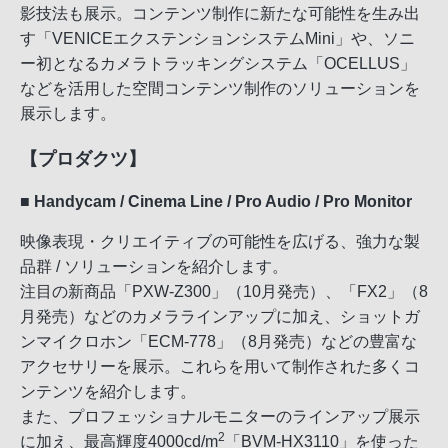
影技法も展示。コンテンツ制作に新たな可能性を生み出
す「VENICEエクステンションシステムMini」や、ソニ
ー初となるカメラトラッキングシステム「OCELLUS」
などを活用した空間コンテンツ制作のソリューションを
展示します。
【プロダクツ】
■ Handycam / Cinema Line / Pro Audio / Pro Monitor
映像表現・クリエイティブの可能性を広げる、強力な製
品群 / ソリューションを紹介します。
注目の新商品「PXW-Z300」（10月発売）、「FX2」（8
月発売）などのカメララインアップに加え、ショットガ
ンマイクロホン「ECM-778」（8月発売）などの豊富な
アクセサリーを展示。これらを用いて制作された多くコ
ンテンツを紹介します。
また、プロフェッショナルモニターのラインアップ展示
2
に加え、最高輝度4000cd/m
「BVM-HX3110」を使った