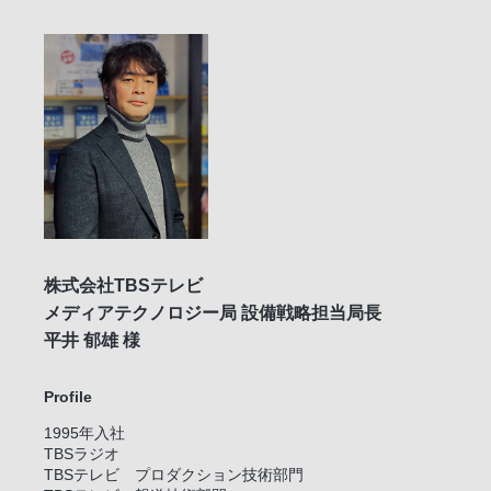
株式会社TBSテレビ
メディアテクノロジー局 設備戦略担当局長
平井 郁雄 様
Profile
1995年入社
TBSラジオ
TBSテレビ プロダクション技術部門