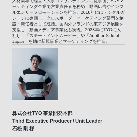
人材業界で経営・人事コンサルティングに従事後、SNSマ
ーケティング企業で営業責任者を務め、動画広告やインフ
ルエンサープロモーションを推進。2018年にはデジタルガ
レージに参画し、クロスボーダーマーケティング部門を創
設・責任者として統括。国内外ブランドの東アジア展開を
支援し、動画メディア事業化も実現。2023年にTYOに入
社し、「ステートメントムービー」や「Another Side of
Japan」を軸に新規事業とマーケティングを推進。
株式会社TYO 事業開発本部
Third Executive Producer / Unit Leader
石松 剛 様