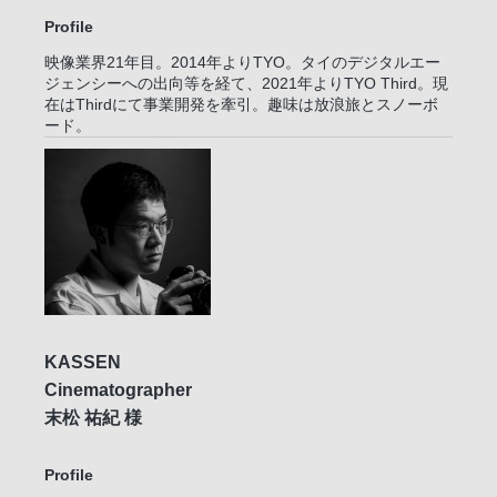
Profile
映像業界21年目。2014年よりTYO。タイのデジタルエー
ジェンシーへの出向等を経て、2021年よりTYO Third。現
在はThirdにて事業開発を牽引。趣味は放浪旅とスノーボ
ード。
KASSEN
Cinematographer
末松 祐紀 様
Profile