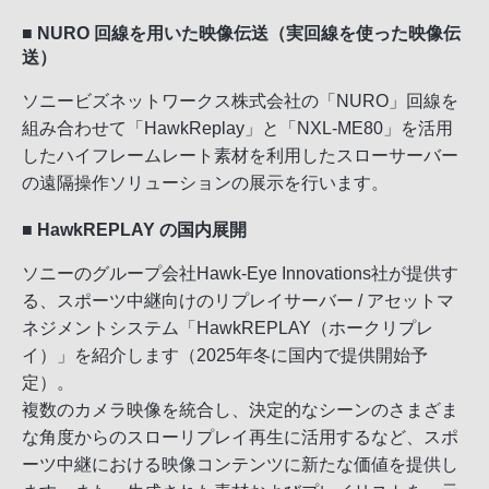
■ NURO 回線を用いた映像伝送（実回線を使った映像伝
送）
ソニービズネットワークス株式会社の「NURO」回線を
組み合わせて「HawkReplay」と「NXL-ME80」を活用
したハイフレームレート素材を利用したスローサーバー
の遠隔操作ソリューションの展示を行います。
■ HawkREPLAY の国内展開
ソニーのグループ会社Hawk-Eye Innovations社が提供す
る、スポーツ中継向けのリプレイサーバー / アセットマ
ネジメントシステム「HawkREPLAY（ホークリプレ
イ）」を紹介します（2025年冬に国内で提供開始予
定）。
複数のカメラ映像を統合し、決定的なシーンのさまざま
な角度からのスローリプレイ再生に活用するなど、スポ
ーツ中継における映像コンテンツに新たな価値を提供し