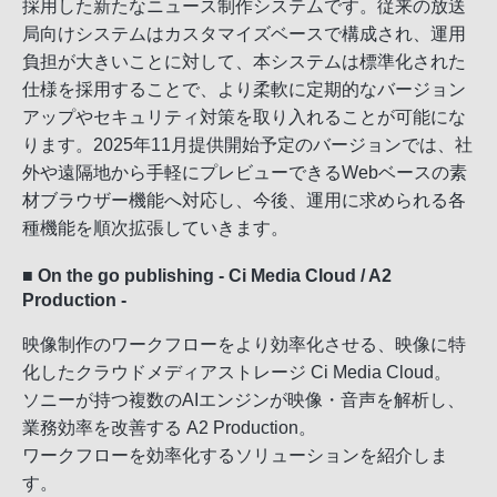
採用した新たなニュース制作システムです。従来の放送
局向けシステムはカスタマイズベースで構成され、運用
負担が大きいことに対して、本システムは標準化された
仕様を採用することで、より柔軟に定期的なバージョン
アップやセキュリティ対策を取り入れることが可能にな
ります。2025年11月提供開始予定のバージョンでは、社
外や遠隔地から手軽にプレビューできるWebベースの素
材ブラウザー機能へ対応し、今後、運用に求められる各
種機能を順次拡張していきます。
■ On the go publishing - Ci Media Cloud / A2
Production -
映像制作のワークフローをより効率化させる、映像に特
化したクラウドメディアストレージ Ci Media Cloud。
ソニーが持つ複数のAIエンジンが映像・音声を解析し、
業務効率を改善する A2 Production。
ワークフローを効率化するソリューションを紹介しま
す。