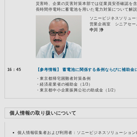
災害時、企業の災害対策本部では従業員安否確認を
長時間停電時に蓄電池を用いた電力対策について解
ソニービジネスソリュー
営業企画室 シニアセー
中川 浄
16：45
【参考情報】 蓄電池に関係する条例ならびに補助金
・東京都帰宅困難者対策条例
・経済産業省の補助金（1/3）
・東京都中小企業振興公社の助成金（1/2）
個人情報の取り扱いについて
個人情報収集者および利用者：ソニービジネスソリューション