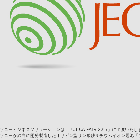
ソニービジネスソリューションは、「JECA FAIR 2017」に出展いた
ソニーが独自に開発製造したオリビン型リン酸鉄リチウムイオン電池「