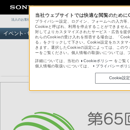
当社ウェブサイトでは快適な閲覧のためにC
法人のお客様
>
イベント・セミナー
>
イベント詳細
プライバシー設定、ログイン、フォームへの入力等、
Cookieと呼ばれ、利用を停止することができま
対してよりカスタマイズされたサービス・広告を提供
れらのCookieの受け入れを拒否する場合は、「Coo
る」をクリックして下さい。Cookie設定をカスタマ
きます。選択したCookieの設定によっては、この
ーをご覧ください。個人情報の取扱いについては、
詳細については、当社の
Cookieポリシー
をご覧く
個人情報の取扱いについては、
プライバシーポリ
JECA F
Cookie設定