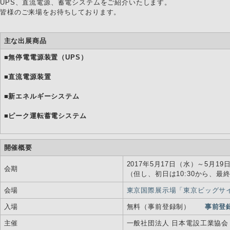
UPS、直流電源、蓄電システムをご紹介いたします。
皆様のご来場をお待ちしております。
主な出展商品
■
無停電電源装置（UPS）
■
直流電源装置
■
新エネルギーシステム
■
ピーク運転蓄電システム
開催概要
2017年5月17日（水）～5月19日（
会期
（但し、初日は10:30から、最終
会場
東京国際展示場「東京ビッグサ
入場
無料（事前登録制）
事前登
主催
一般社団法人 日本電設工業協会