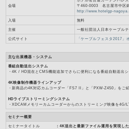
ホテル名古屋ガーデンパレス 
会場
〒460-0003 名古屋市中区錦3
http://www.hotelgp-nagoya
入場
無料
主催
一般社団法人日本ケーブルテ
公式サイト
「ケーブルフェスタ2017
主な出展機器・システム
番組自動送出システム
・4K / HD混在とCMS機能追加でさらに便利になる番組自動送出
4K映像制作機器ラインアップ
・新商品の4K対応カムコーダー「FS7 II」と「PXW-Z450」を
HDライブストリーミングシステム
・XDCAMメモリーカムコーダーからのストリーミング映像を4G/
セミナー概要
セミナータイトル
：4K送出と最新ファイル運用を実現した「