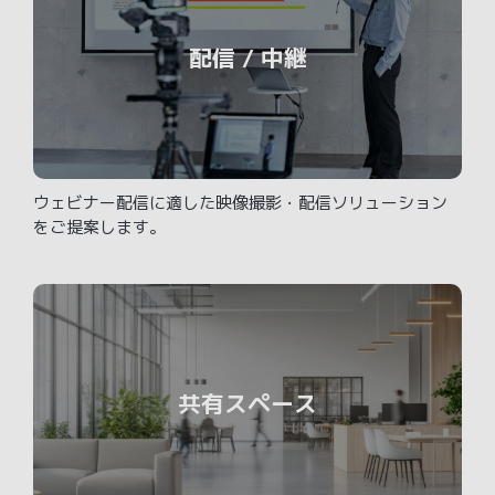
配信 / 中継
ウェビナー配信に適した映像撮影・配信ソリューション
をご提案します。
共有スペース