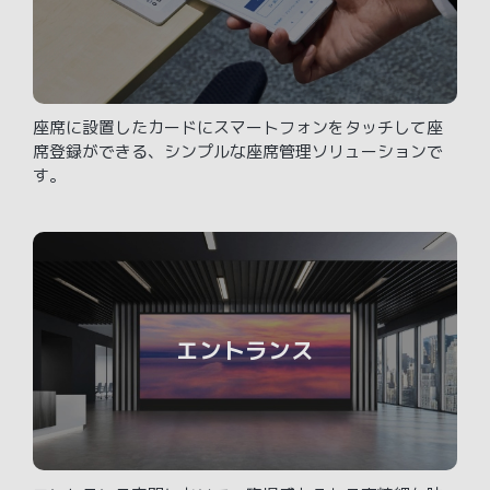
座席に設置したカードにスマートフォンをタッチして座
席登録ができる、シンプルな座席管理ソリューションで
す。
エントランス