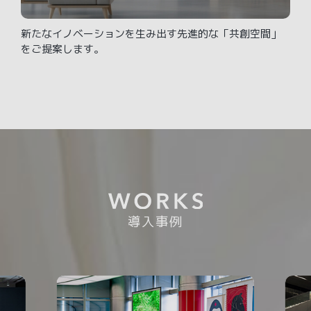
新たなイノベーションを生み出す先進的な「共創空間」
をご提案します。
導入事例