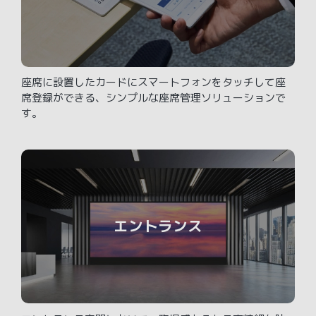
座席に設置したカードにスマートフォンをタッチして座
席登録ができる、シンプルな座席管理ソリューションで
す。
エントランス