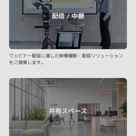
配信 / 中継
ウェビナー配信に適した映像撮影・配信ソリューション
をご提案します。
共有スペース